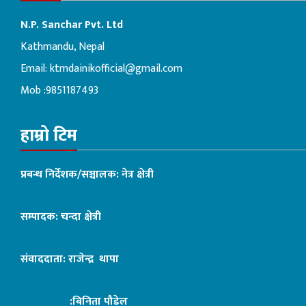
N.P. Sanchar Pvt. Ltd
Kathmandu, Nepal
Email:
ktmdainikofficial@gmail.com
Mob :9851187493
हाम्रो टिम
प्रबन्ध निर्देशक/सञ्चालक: नेत्र क्षेत्री
सम्पादक: चन्दा क्षेत्री
संवाददाता: राजेन्द्र थापा
:बिनिता पौडेल