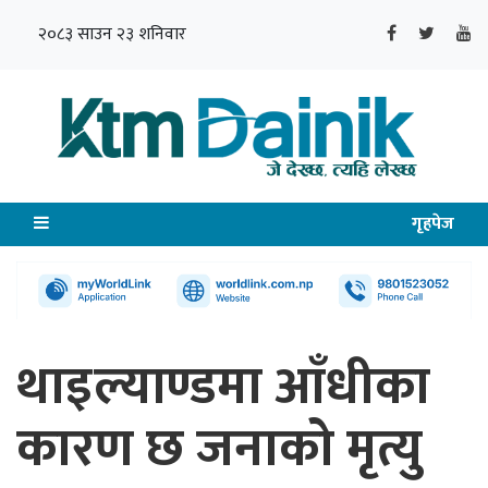
२०८३ साउन २३ शनिवार
गृहपेज
थाइल्याण्डमा आँधीका
कारण छ जनाको मृत्यु