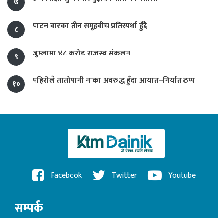
७
पाटन बारका तीन समूहबीच प्रतिस्पर्धा हुँदै
८
जुम्लामा ४८ करोड राजस्व संकलन
९
पहिरोले तातोपानी नाका अवरुद्ध हुँदा आयात–निर्यात ठप्प
१०
Facebook
Twitter
Youtube
सम्पर्क