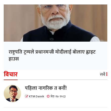
राष्ट्रपति ट्रम्पले प्रधानमन्त्री मोदीलाई बोलाए ह्वाइट
हाउस
विचार
सबै
पहिला नागरिक त बनाैं!
KTM Dainik
जेठ २७ २०८३