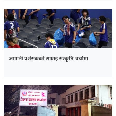
जापानी प्रशंसकको सफाइ संस्कृति चर्चामा