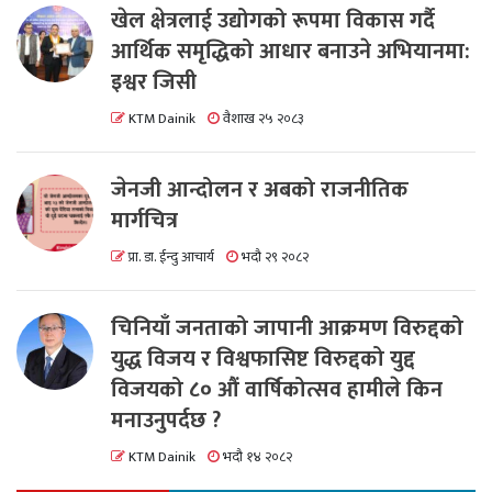
खेल क्षेत्रलाई उद्योगको रूपमा विकास गर्दै
आर्थिक समृद्धिको आधार बनाउने अभियानमा:
इश्वर जिसी
KTM Dainik
वैशाख २५ २०८३
जेनजी आन्दोलन र अबको राजनीतिक
मार्गचित्र
प्रा. डा. ईन्दु आचार्य
भदौ २९ २०८२
चिनियाँ जनताको जापानी आक्रमण विरुद्दको
युद्ध विजय र विश्वफासिष्ट विरुद्दको युद्द
विजयको ८० औं वार्षिकोत्सव हामीले किन
मनाउनुपर्दछ ?
KTM Dainik
भदौ १४ २०८२