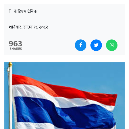
केटिएम दैनिक
शनिवार, साउन १८ २०८२
963
SHARES