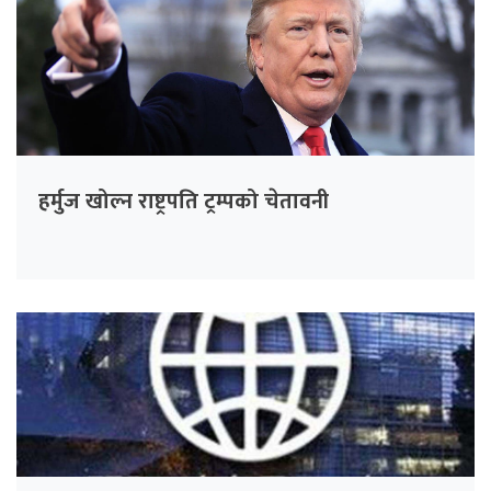
हर्मुज खोल्न राष्ट्रपति ट्रम्पको चेतावनी