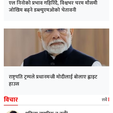
एल निनोको प्रभाव गहिरिँदै, विश्वभर चरम मौसमी
जोखिम बढ्ने डब्ल्युएमओको चेतावनी
राष्ट्रपति ट्रम्पले प्रधानमन्त्री मोदीलाई बोलाए ह्वाइट
हाउस
विचार
सबै