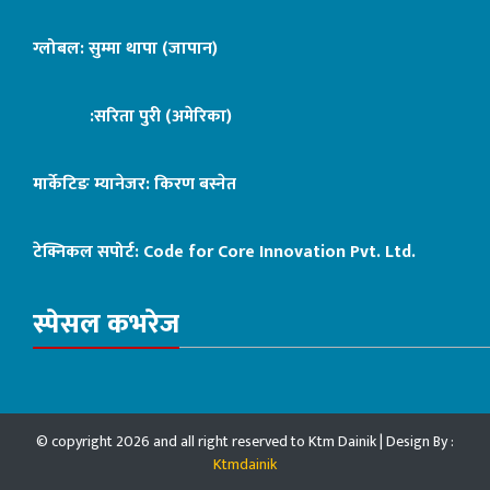
ग्लोबल: सुम्मा थापा (जापान)
:सरिता पुरी (अमेरिका)
मार्केटिङ म्यानेजर: किरण बस्नेत
टेक्निकल सपोर्ट:
Code for Core Innovation Pvt. Ltd.
स्पेसल कभरेज
© copyright 2026 and all right reserved to Ktm Dainik | Design By :
Ktmdainik