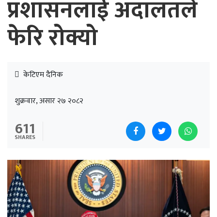
प्रशासनलाई अदालतले
फेरि रोक्यो
केटिएम दैनिक
शुक्रवार, असार २७ २०८२
611
SHARES