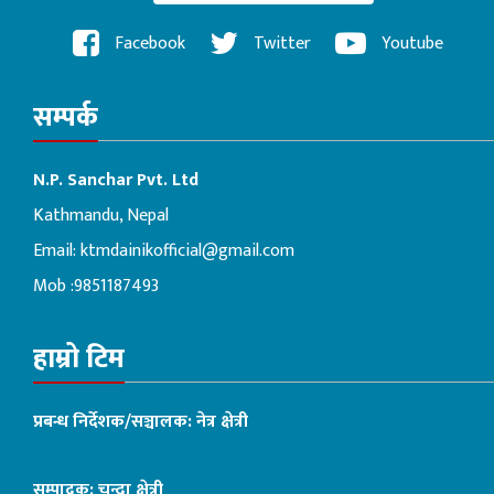
Facebook
Twitter
Youtube
सम्पर्क
N.P. Sanchar Pvt. Ltd
Kathmandu, Nepal
Email:
ktmdainikofficial@gmail.com
Mob :9851187493
हाम्रो टिम
प्रबन्ध निर्देशक/सञ्चालक: नेत्र क्षेत्री
सम्पादक: चन्दा क्षेत्री