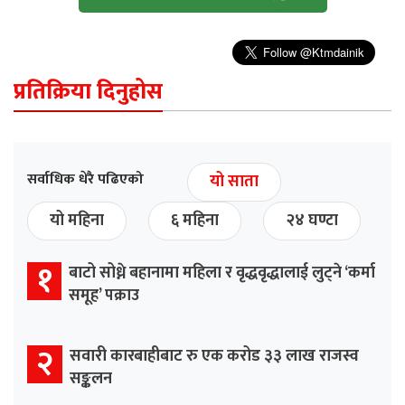
प्रतिक्रिया दिनुहोस
सर्वाधिक धेरै पढिएको
यो साता
यो महिना
६ महिना
२४ घण्टा
१
बाटो सोध्ने बहानामा महिला र वृद्धवृद्धालाई लुट्ने ‘कर्मा
समूह’ पक्राउ
२
सवारी कारबाहीबाट रु एक करोड ३३ लाख राजस्व
सङ्कलन