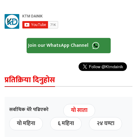
Join our WhatsApp Channel
प्रतिक्रिया दिनुहोस
सर्वाधिक धेरै पढिएको
यो साता
यो महिना
६ महिना
२४ घण्टा