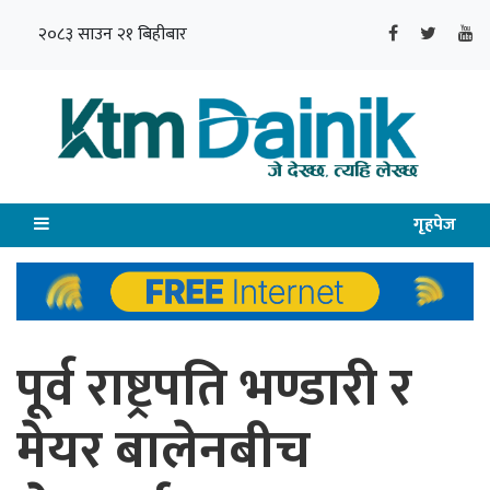
२०८३ साउन २१ बिहीबार
गृहपेज
पूर्व राष्ट्रपति भण्डारी र
मेयर बालेनबीच