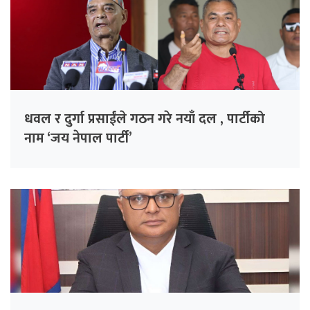
धवल र दुर्गा प्रसाईंले गठन गरे नयाँ दल , पार्टीको
नाम ‘जय नेपाल पार्टी’