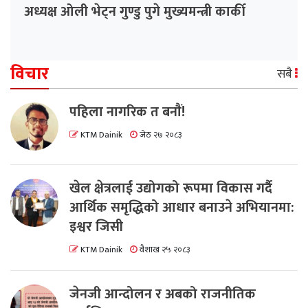
अध्यक्ष ओली भेट्न गुण्डु पुगे मुख्यमन्त्री कार्की
विचार
सबै
पहिला नागरिक त बनाैं!
KTM Dainik
जेठ २७ २०८३
खेल क्षेत्रलाई उद्योगको रूपमा विकास गर्दै
आर्थिक समृद्धिको आधार बनाउने अभियानमा:
इश्वर जिसी
KTM Dainik
वैशाख २५ २०८३
जेनजी आन्दोलन र अबको राजनीतिक