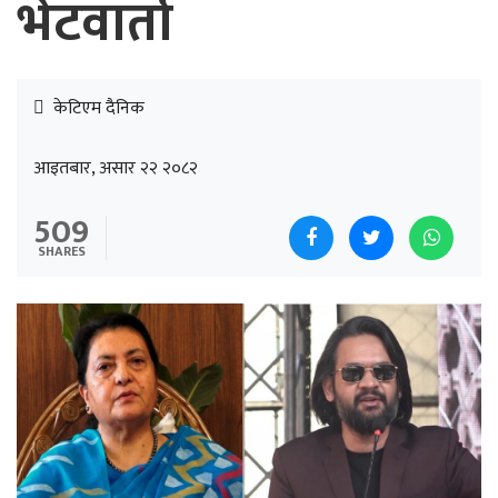
भेटवार्ता
केटिएम दैनिक
आइतबार, असार २२ २०८२
509
SHARES