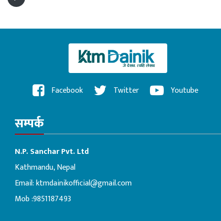
Facebook
Twitter
Youtube
सम्पर्क
N.P. Sanchar Pvt. Ltd
Kathmandu, Nepal
Email:
ktmdainikofficial@gmail.com
Mob :9851187493