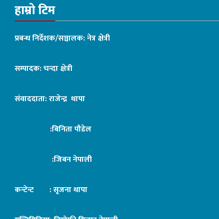
हाम्रो टिम
प्रबन्ध निर्देशक/सञ्चालक: नेत्र क्षेत्री
सम्पादक: चन्दा क्षेत्री
संवाददाता: राजेन्द्र थापा
:बिनिता पौडेल
:जिबन नेपाली
कन्टेन्ट : सृजना थापा