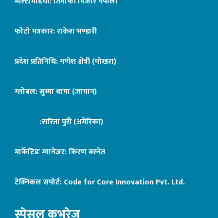
मल्टिमिडिया: तिमोफी मिजार नेपाली
फोटो पत्रकार: राकेश भण्डारी
प्रदेश प्रतिनिधि: गणेश क्षेत्री (पोखरा)
ग्लोबल: सुम्मा थापा (जापान)
:सरिता पुरी (अमेरिका)
मार्केटिङ म्यानेजर: किरण बस्नेत
टेक्निकल सपोर्ट:
Code for Core Innovation Pvt. Ltd.
स्पेसल कभरेज