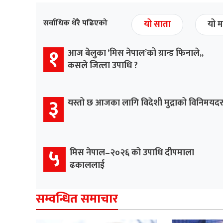
सर्वाधिक धेरै पढिएको
यो साता
यो म
१
आज बेलुका ‘मिस नेपाल’को ग्रान्ड फिनाले,,
कसले जित्ला उपाधि ?
३
यस्तो छ आजका लागि विदेशी मुद्राको विनिमयद
५
मिस नेपाल–२०२६ को उपाधि दीपमाला
ढकाललाई
सम्वन्धित समाचार