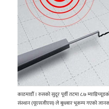
काठमाडौँ । रुसको सुदूर पूर्वी तटमा ८.७ म्याग्निच्य
संस्थान (यूएसजीएस) ले बुधबार भूकम्प गएको जानक