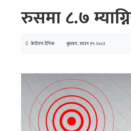
रुसमा ८.७ म्याग्न
केटिएम दैनिक
बुधवार, साउन १५ २०८२