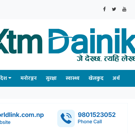
्रदेश
मनोरञ्जन
सुरक्षा
स्वास्थ्य
खेलकुद
अर्थ