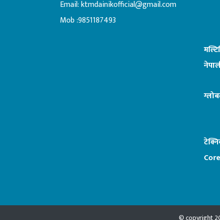
Email:
ktmdainikofficial@gmail.com
:ब
Mob :9851187493
मल्ट
नेपाल
ग्लोब
टेक्न
Core
© copyright 20