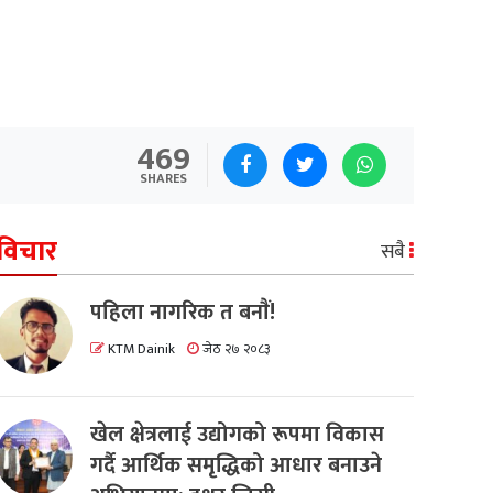
469
SHARES
विचार
सबै
पहिला नागरिक त बनाैं!
KTM Dainik
जेठ २७ २०८३
खेल क्षेत्रलाई उद्योगको रूपमा विकास
गर्दै आर्थिक समृद्धिको आधार बनाउने