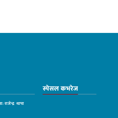
स्पेसल कभरेज
ा: राजेन्द्र थापा