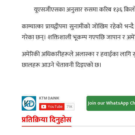
यूएसजीएसका अनुसार रुसमा करिब १३६ किलोम
काम्चात्का प्रायद्वीपमा सुनामीको जोखिम रहेको भन्द
गरेका छन्। शक्तिशाली भूकम्प गएपछि जापान र अमे
अमेरिकी अधिकारीहरूले अलास्का र हवाईका लागि सु
छालहरू आउने चेतावनी दिइएको छ।
Join our WhatsApp C
प्रतिक्रिया दिनुहोस