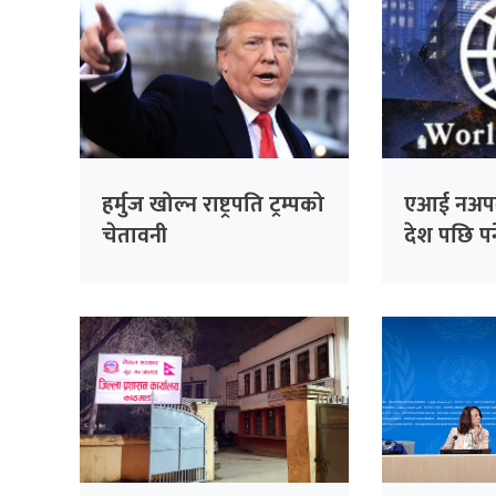
हर्मुज खोल्न राष्ट्रपति ट्रम्पको
एआई नअप
चेतावनी
देश पछि पर्न
चेतावनी