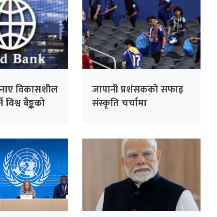
नाए विकासशील
जापानी प्रशंसकको सफाइ
े विश्व बैङ्कको
संस्कृति चर्चामा