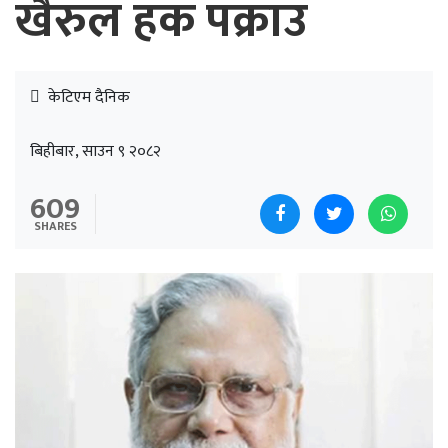
खैरुल हक पक्राउ
केटिएम दैनिक
बिहीबार, साउन ९ २०८२
609
SHARES