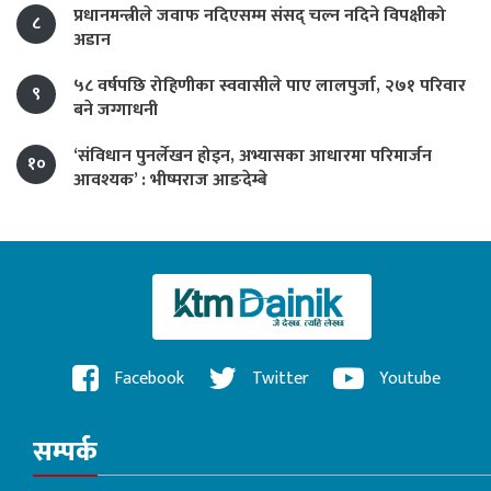
प्रधानमन्त्रीले जवाफ नदिएसम्म संसद् चल्न नदिने विपक्षीको
८
अडान
५८ वर्षपछि रोहिणीका स्ववासीले पाए लालपुर्जा, २७१ परिवार
९
बने जग्गाधनी
‘संविधान पुनर्लेखन होइन, अभ्यासका आधारमा परिमार्जन
१०
आवश्यक’ : भीष्मराज आङदेम्बे
Facebook
Twitter
Youtube
सम्पर्क