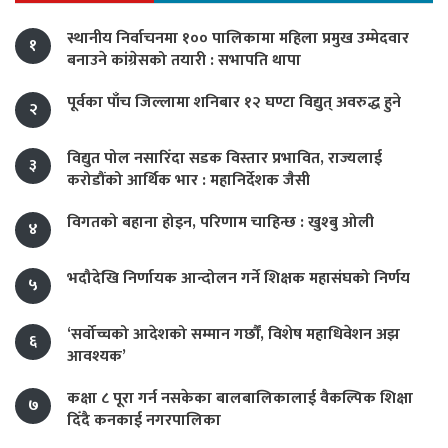
स्थानीय निर्वाचनमा १०० पालिकामा महिला प्रमुख उम्मेदवार
१
बनाउने कांग्रेसको तयारी : सभापति थापा
पूर्वका पाँच जिल्लामा शनिबार १२ घण्टा विद्युत् अवरुद्ध हुने
२
विद्युत पोल नसारिँदा सडक विस्तार प्रभावित, राज्यलाई
३
करोडौंको आर्थिक भार : महानिर्देशक जैसी
विगतको बहाना होइन, परिणाम चाहिन्छ : खुश्बु ओली
४
भदौदेखि निर्णायक आन्दोलन गर्ने शिक्षक महासंघको निर्णय
५
‘सर्वोच्चको आदेशको सम्मान गर्छौं, विशेष महाधिवेशन अझ
६
आवश्यक’
कक्षा ८ पूरा गर्न नसकेका बालबालिकालाई वैकल्पिक शिक्षा
७
दिँदै कनकाई नगरपालिका