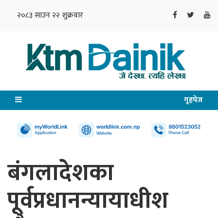
२०८३ साउन २२ शुक्रवार
गृहपेज
बंगलादेशका
पूर्वप्रधानन्यायाधीश