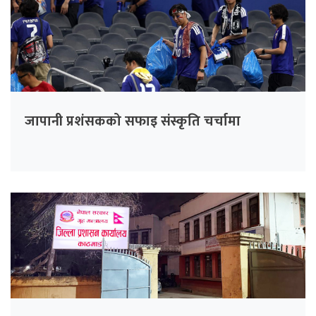
जापानी प्रशंसकको सफाइ संस्कृति चर्चामा