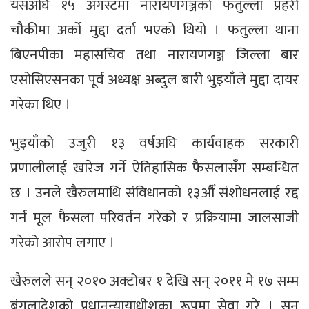
यसअघि १५ अगस्टमा नारायणगञ्जको फतुल्ला प्रहरी
चौकीमा अर्को मुद्दा दर्ता भएको थियो । फतुल्ला थाना
बिएनपीका महासचिव तथा नारायणगञ्ज जिल्ला बार
एसोसिएसनका पूर्व अध्यक्ष अब्दुल बारी भुइयाँले मुद्दा दायर
गरेका थिए ।
भुइयाँको उजुरी १३ वर्षअघि कार्यवाहक सरकारी
प्रणालीलाई खारेज गर्ने ऐतिहासिक फैसलासँग सम्बन्धित
छ । उनले खैरुलमाथि संविधानको १३औँ संशोधनलाई रद्द
गर्न मूल फैसला परिवर्तन गरेको र प्रक्रियामा जालसाजी
गरेको आरोप लगाए ।
खैरुलले सन् २०१० अक्टोबर १ देखि सन् २०११ मे १७ सम्म
बंगलादेशको प्रधानन्यायाधीशका रूपमा सेवा गरे । सन्