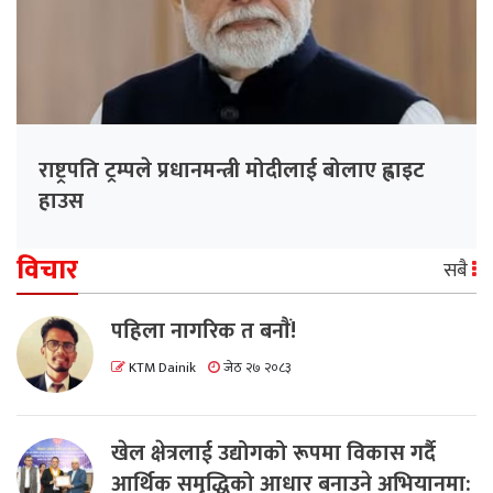
राष्ट्रपति ट्रम्पले प्रधानमन्त्री मोदीलाई बोलाए ह्वाइट
हाउस
विचार
सबै
पहिला नागरिक त बनाैं!
KTM Dainik
जेठ २७ २०८३
खेल क्षेत्रलाई उद्योगको रूपमा विकास गर्दै
आर्थिक समृद्धिको आधार बनाउने अभियानमा: