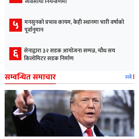
व्यवसायी नियन्त्रणमा
५
मनसुनको प्रभाव कायम, केही स्थानमा भारी वर्षाको
पूर्वानुमान
६
सेनाद्वारा ३२ सडक आयोजना सम्पन्न, चौध सय
किलोमिटर सडक निर्माण
सम्वन्धित समाचार
सबै