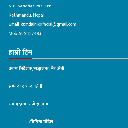
N.P. Sanchar Pvt. Ltd
Kathmandu, Nepal
Email:
ktmdainikofficial@gmail.com
Mob :9851187493
हाम्रो टिम
प्रबन्ध निर्देशक/सञ्चालक: नेत्र क्षेत्री
सम्पादक: चन्दा क्षेत्री
संवाददाता: राजेन्द्र थापा
:बिनिता पौडेल