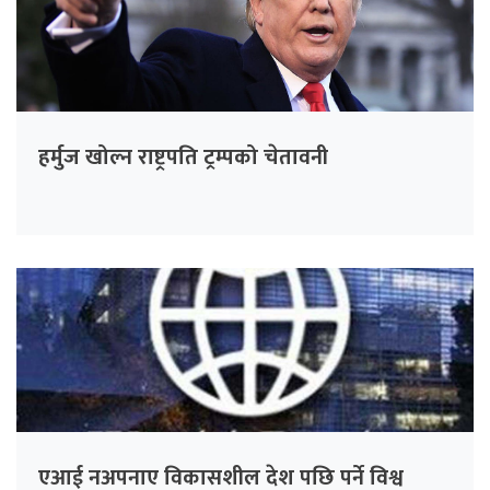
हर्मुज खोल्न राष्ट्रपति ट्रम्पको चेतावनी
एआई नअपनाए विकासशील देश पछि पर्ने विश्व