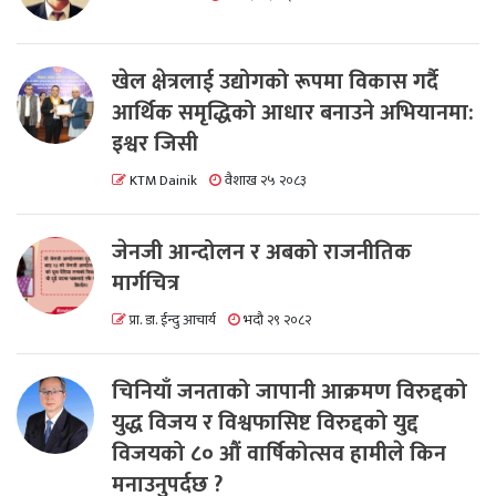
खेल क्षेत्रलाई उद्योगको रूपमा विकास गर्दै
आर्थिक समृद्धिको आधार बनाउने अभियानमा:
इश्वर जिसी
KTM Dainik
वैशाख २५ २०८३
जेनजी आन्दोलन र अबको राजनीतिक
मार्गचित्र
प्रा. डा. ईन्दु आचार्य
भदौ २९ २०८२
चिनियाँ जनताको जापानी आक्रमण विरुद्दको
युद्ध विजय र विश्वफासिष्ट विरुद्दको युद्द
विजयको ८० औं वार्षिकोत्सव हामीले किन
मनाउनुपर्दछ ?