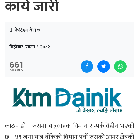
कार्य जारी
केटिएम दैनिक
बिहीबार, साउन ९ २०८२
661
SHARES
काठमाडौँ । रुसमा यात्रुवाहक विमान सम्पर्कविहीन भएको
छ । ४९ जना यात्रु बोकेको विमान पूर्वी रुसको आमुर क्षेत्रको