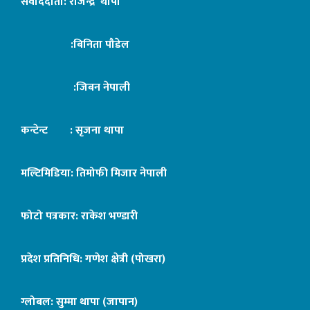
संवाददाता: राजेन्द्र थापा
:बिनिता पौडेल
:जिबन नेपाली
कन्टेन्ट : सृजना थापा
मल्टिमिडिया: तिमोफी मिजार नेपाली
फोटो पत्रकार: राकेश भण्डारी
प्रदेश प्रतिनिधि: गणेश क्षेत्री (पोखरा)
ग्लोबल: सुम्मा थापा (जापान)