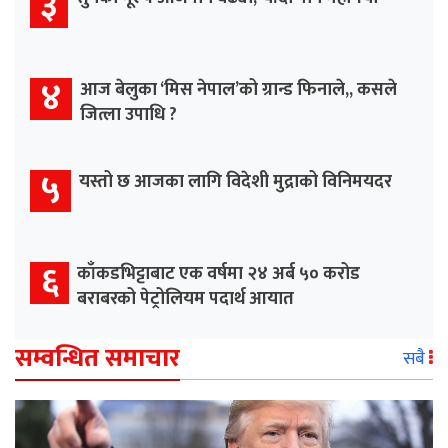
३
४
आज बेलुका ‘मिस नेपाल’को ग्रान्ड फिनाले,, कसले
जित्ला उपाधि ?
५
यस्तो छ आजका लागि विदेशी मुद्राको विनिमयदर
६
काँकडभिट्टाबाट एक वर्षमा २४ अर्ब ५० करोड
बराबरको पेट्रोलियम पदार्थ आयात
सम्वन्धित समाचार
सबै