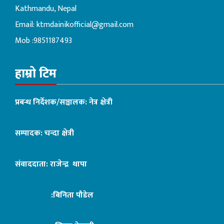
Kathmandu, Nepal
Email:
ktmdainikofficial@gmail.com
Mob :9851187493
हाम्रो टिम
प्रबन्ध निर्देशक/सञ्चालक: नेत्र क्षेत्री
सम्पादक: चन्दा क्षेत्री
संवाददाता: राजेन्द्र थापा
:बिनिता पौडेल