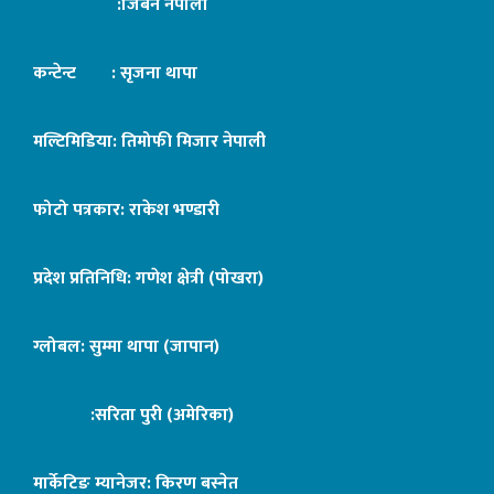
:जिबन नेपाली
कन्टेन्ट : सृजना थापा
मल्टिमिडिया: तिमोफी मिजार नेपाली
फोटो पत्रकार: राकेश भण्डारी
प्रदेश प्रतिनिधि: गणेश क्षेत्री (पोखरा)
ग्लोबल: सुम्मा थापा (जापान)
:सरिता पुरी (अमेरिका)
मार्केटिङ म्यानेजर: किरण बस्नेत