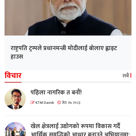
राष्ट्रपति ट्रम्पले प्रधानमन्त्री मोदीलाई बोलाए ह्वाइट
हाउस
विचार
सबै
पहिला नागरिक त बनाैं!
KTM Dainik
जेठ २७ २०८३
खेल क्षेत्रलाई उद्योगको रूपमा विकास गर्दै
आर्थिक समृद्धिको आधार बनाउने अभियानमा: