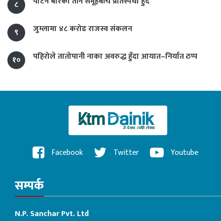
पाटन बारका तीन समूहबीच प्रतिस्पर्धा हुँदै
८
जुम्लामा ४८ करोड राजस्व संकलन
९
पहिरोले तातोपानी नाका अवरुद्ध हुँदा आयात–निर्यात ठप्प
१०
Facebook
Twitter
Youtube
सम्पर्क
N.P. Sanchar Pvt. Ltd