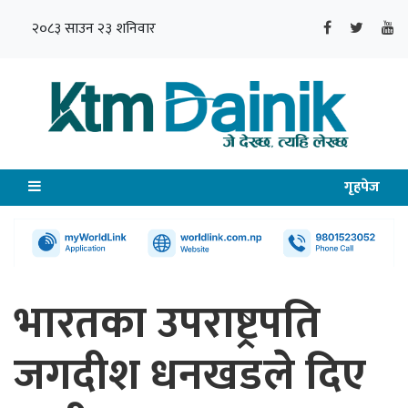
२०८३ साउन २३ शनिवार
गृहपेज
भारतका उपराष्ट्रपति
जगदीश धनखडले दिए