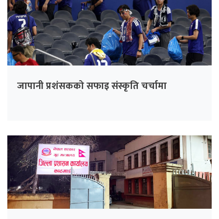
जापानी प्रशंसकको सफाइ संस्कृति चर्चामा