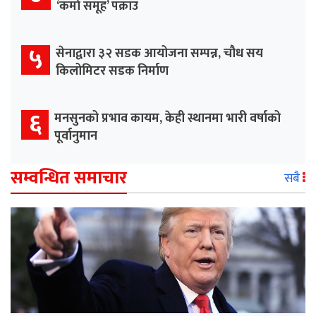
‘कर्मा समूह’ पक्राउ
५
सेनाद्वारा ३२ सडक आयोजना सम्पन्न, चौध सय
किलोमिटर सडक निर्माण
६
मनसुनको प्रभाव कायम, केही स्थानमा भारी वर्षाको
पूर्वानुमान
सम्वन्धित समाचार
सबै