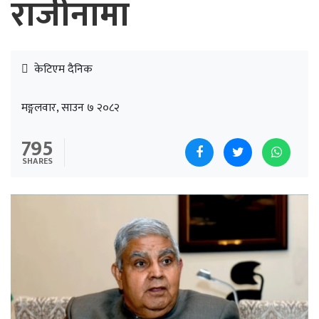
राजीनामा
केटिएम दैनिक
मङ्गलवार, साउन ७ २०८२
795
SHARES