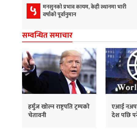
५
मनसुनको प्रभाव कायम, केही स्थानमा भारी
वर्षाको पूर्वानुमान
सम्वन्धित समाचार
हर्मुज खोल्न राष्ट्रपति ट्रम्पको
एआई नअप
चेतावनी
देश पछि पर्न
चेतावनी