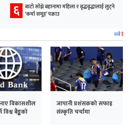
६
बाटो सोध्ने बहानामा महिला र वृद्धवृद्धालाई लुट्ने
‘कर्मा समूह’ पक्राउ
सबै
नाए विकासशील
जापानी प्रशंसकको सफाइ
े विश्व बैङ्कको
संस्कृति चर्चामा