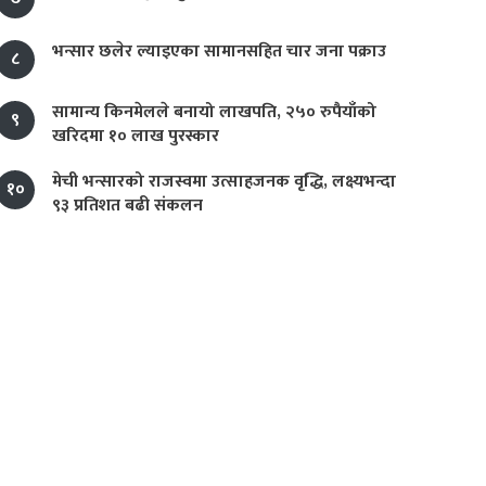
भन्सार छलेर ल्याइएका सामानसहित चार जना पक्राउ
८
सामान्य किनमेलले बनायो लाखपति, २५० रुपैयाँको
९
खरिदमा १० लाख पुरस्कार
मेची भन्सारको राजस्वमा उत्साहजनक वृद्धि, लक्ष्यभन्दा
१०
९३ प्रतिशत बढी संकलन