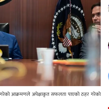
 गरेको आक्रमणले अपेक्षाकृत सफलता पाएको ठहर गरेको