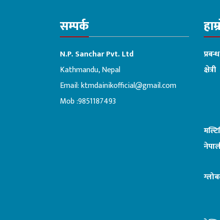
सम्पर्क
हाम्
N.P. Sanchar Pvt. Ltd
प्रबन्
Kathmandu, Nepal
क्षेत्री
Email:
ktmdainikofficial@gmail.com
:ब
Mob :9851187493
मल्ट
नेपाल
ग्लोब