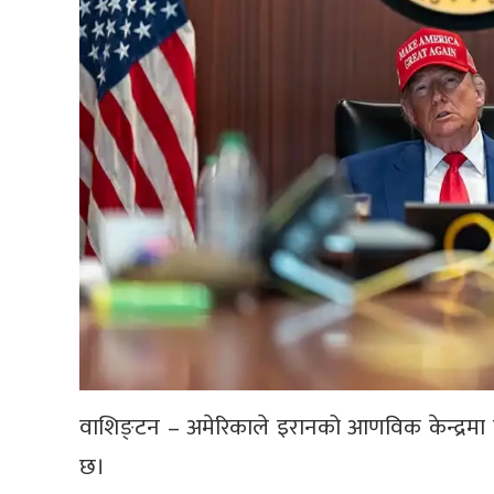
वाशिङ्टन – अमेरिकाले इरानको आणविक केन्द्रमा
छ।