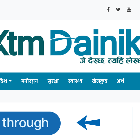
्रदेश
मनोरञ्जन
सुरक्षा
स्वास्थ्य
खेलकुद
अर्थ