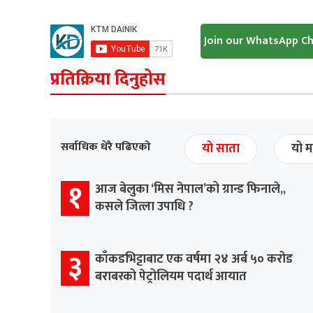
Join our WhatsApp C
प्रतिक्रिया दिनुहोस
सर्वाधिक धेरै पढिएको
यो साता
यो म
१
आज बेलुका ‘मिस नेपाल’को ग्रान्ड फिनाले,,
कसले जित्ला उपाधि ?
३
काँकडभिट्टाबाट एक वर्षमा २४ अर्ब ५० करोड
बराबरको पेट्रोलियम पदार्थ आयात