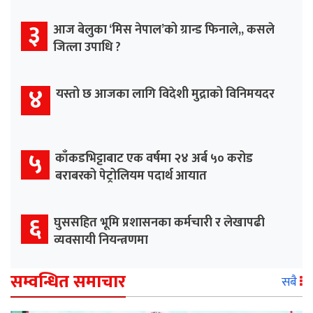
३
आज बेलुका ‘मिस नेपाल’को ग्रान्ड फिनाले,, कसले
जित्ला उपाधि ?
४
यस्तो छ आजका लागि विदेशी मुद्राको विनिमयदर
५
काँकडभिट्टाबाट एक वर्षमा २४ अर्ब ५० करोड
बराबरको पेट्रोलियम पदार्थ आयात
६
घुससहित भूमि प्रशासनका कर्मचारी र लेखापढी
व्यवसायी नियन्त्रणमा
सम्वन्धित समाचार
सबै