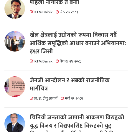
पहिला नागरिक त बनाैं!
KTM Dainik
जेठ २७ २०८३
खेल क्षेत्रलाई उद्योगको रूपमा विकास गर्दै
आर्थिक समृद्धिको आधार बनाउने अभियानमा:
इश्वर जिसी
KTM Dainik
वैशाख २५ २०८३
जेनजी आन्दोलन र अबको राजनीतिक
मार्गचित्र
प्रा. डा. ईन्दु आचार्य
भदौ २९ २०८२
चिनियाँ जनताको जापानी आक्रमण विरुद्दको
युद्ध विजय र विश्वफासिष्ट विरुद्दको युद्द