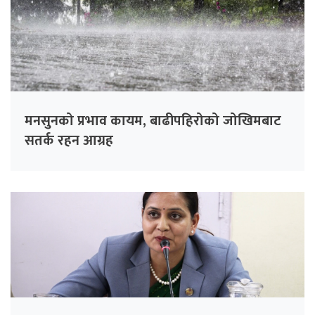
मनसुनको प्रभाव कायम, बाढीपहिरोको जोखिमबाट
सतर्क रहन आग्रह