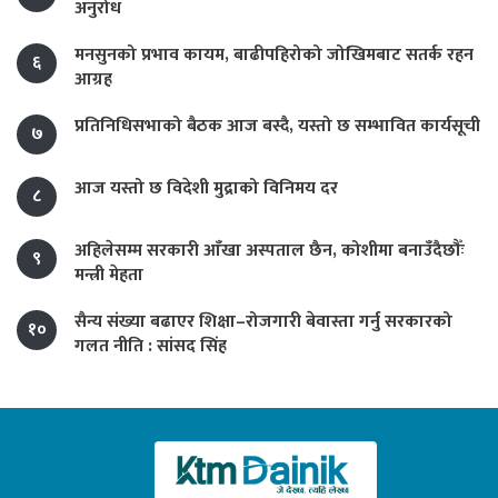
अनुरोध
मनसुनको प्रभाव कायम, बाढीपहिरोको जोखिमबाट सतर्क रहन
६
आग्रह
प्रतिनिधिसभाको बैठक आज बस्दै, यस्तो छ सम्भावित कार्यसूची
७
आज यस्तो छ विदेशी मुद्राको विनिमय दर
८
अहिलेसम्म सरकारी आँखा अस्पताल छैन, कोशीमा बनाउँदैछौँः
९
मन्त्री मेहता
सैन्य संख्या बढाएर शिक्षा–रोजगारी बेवास्ता गर्नु सरकारको
१०
गलत नीति : सांसद सिंह