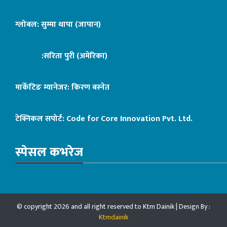
ग्लोबल: सुम्मा थापा (जापान)
:सरिता पुरी (अमेरिका)
मार्केटिङ म्यानेजर: किरण बस्नेत
टेक्निकल सपोर्ट:
Code for Core Innovation Pvt. Ltd.
स्पेसल कभरेज
© copyright 2026 and all right reserved to Ktm Dainik | Design By :
Ktmdainik