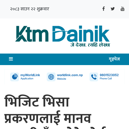
२०८३ साउन २२ शुक्रवार
गृहपेज
भिजिट भिसा
प्रकरणलाई मानव