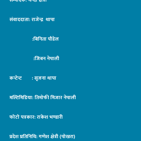
सम्पादक: चन्दा क्षेत्री
संवाददाता: राजेन्द्र थापा
:बिनिता पौडेल
:जिबन नेपाली
कन्टेन्ट : सृजना थापा
मल्टिमिडिया: तिमोफी मिजार नेपाली
फोटो पत्रकार: राकेश भण्डारी
प्रदेश प्रतिनिधि: गणेश क्षेत्री (पोखरा)