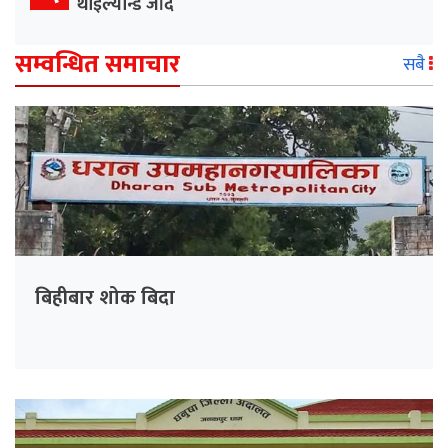
थाइल्यान्ड जाँदै
सम्वन्धित समाचार
सबै
बिहीबार शोक बिदा