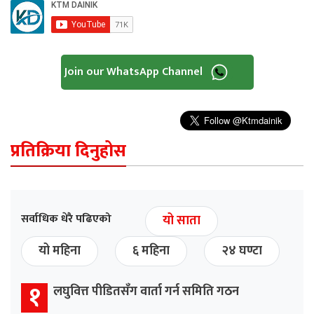
Join our WhatsApp Channel
प्रतिक्रिया दिनुहोस
सर्वाधिक धेरै पढिएको
यो साता
यो महिना
६ महिना
२४ घण्टा
१
लघुवित्त पीडितसँग वार्ता गर्न समिति गठन