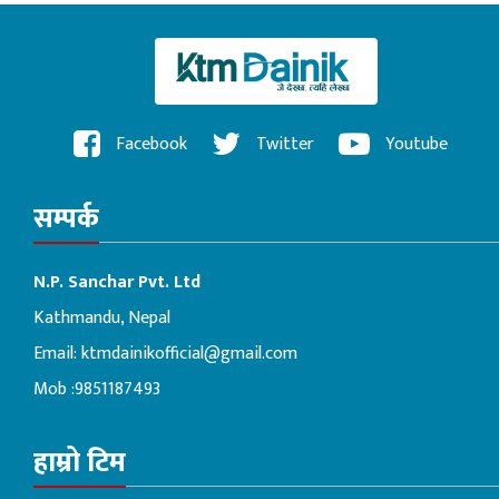
Facebook
Twitter
Youtube
सम्पर्क
N.P. Sanchar Pvt. Ltd
Kathmandu, Nepal
Email:
ktmdainikofficial@gmail.com
Mob :9851187493
हाम्रो टिम