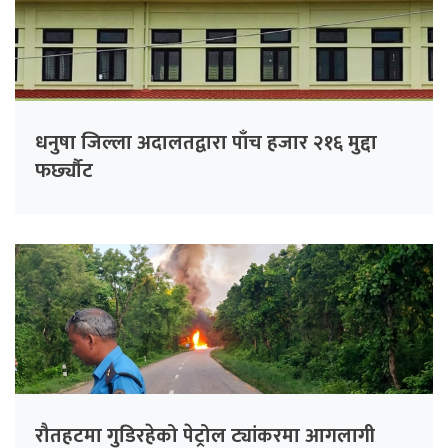
धनुषा जिल्ला अदालतद्वारा पाँच हजार २१६ मुद्दा
फर्छ्यौट
रौतहटमा गुडिरहेको पेट्रोल ट्यांकरमा आगलागी