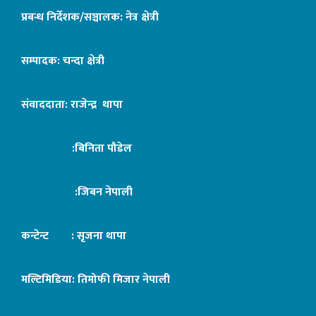
प्रबन्ध निर्देशक/सञ्चालक: नेत्र क्षेत्री
सम्पादक: चन्दा क्षेत्री
संवाददाता: राजेन्द्र थापा
:बिनिता पौडेल
:जिबन नेपाली
कन्टेन्ट : सृजना थापा
मल्टिमिडिया: तिमोफी मिजार नेपाली