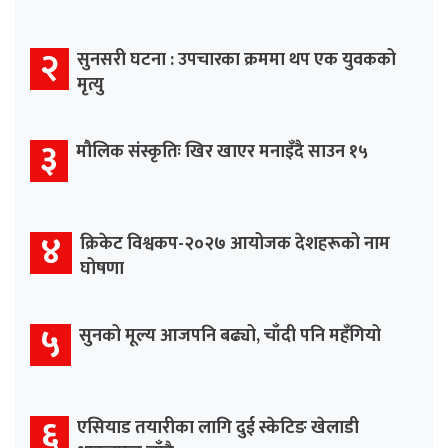
२
सुनसरी घटना : उपचारका क्रममा थप एक युवकको
मृत्यु
३
मौलिक संस्कृतिः खिर खाएर मनाइँदै साउन १५
४
क्रिकेट विश्वकप-२०२७ आयोजक देशहरूको नाम
घोषणा
५
सुनको मूल्य आजपनि बढ्यो, चाँदी पनि महँगियो
६
एसियाड तयारीका लागि दुई स्केटिङ खेलाडी