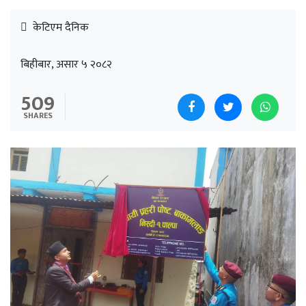
केटिएम दैनिक
बिहीबार, असार ५ २०८२
509
SHARES