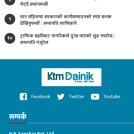
भेट्दै प्रधानमन्त्री
चार महिनामा सरकारको कार्यसम्पादनको स्पष्ट छनक
९
देखिनुपर्थ्यो : सभापति लामिछाने
ट्राफिक प्रहरीबाट नागरिकले दुःख पाएको सुन्न नपरोस् :
१०
सभापति गजुरेल
Facebook
Twitter
Youtube
सम्पर्क
N.P. Sanchar Pvt. Ltd