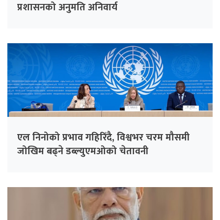
प्रशासनको अनुमति अनिवार्य
एल निनोको प्रभाव गहिरिँदै, विश्वभर चरम मौसमी
जोखिम बढ्ने डब्ल्युएमओको चेतावनी