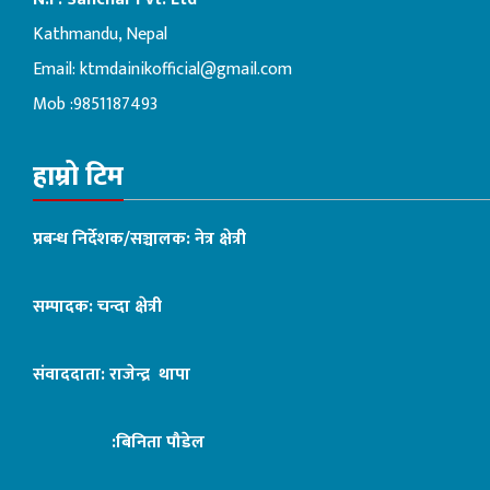
Kathmandu, Nepal
Email:
ktmdainikofficial@gmail.com
Mob :9851187493
हाम्रो टिम
प्रबन्ध निर्देशक/सञ्चालक: नेत्र क्षेत्री
सम्पादक: चन्दा क्षेत्री
संवाददाता: राजेन्द्र थापा
:बिनिता पौडेल