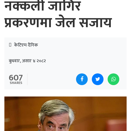
नक्कली जागिर
प्रकरणमा जेल सजाय
केटिएम दैनिक
बुधवार, असार ४ २०८२
607
SHARES