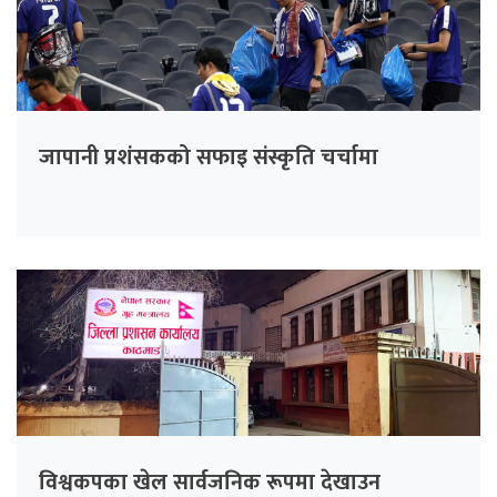
जापानी प्रशंसकको सफाइ संस्कृति चर्चामा
विश्वकपका खेल सार्वजनिक रूपमा देखाउन