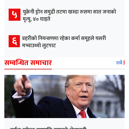
५
युक्रेनी ड्रोन समुद्री तटमा खस्दा रुसमा सात जनाको
मृत्यु, ४० घाइते
६
प्रहरीको नियन्त्रणमा रहेका कर्मा समूहले यसरी
मच्चाउथ्यो लुटपाट
सम्वन्धित समाचार
सबै