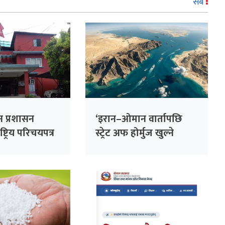
सबै
न प्रशासन
‘इरान–ओमान वार्तापछि
्ट्रिय परिचयपत्र
स्ट्रेट अफ होर्मुज खुल्ने
हज
अमेरिकी अपेक्षा’