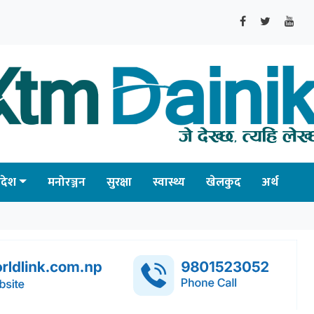
्रदेश
मनोरञ्जन
सुरक्षा
स्वास्थ्य
खेलकुद
अर्थ