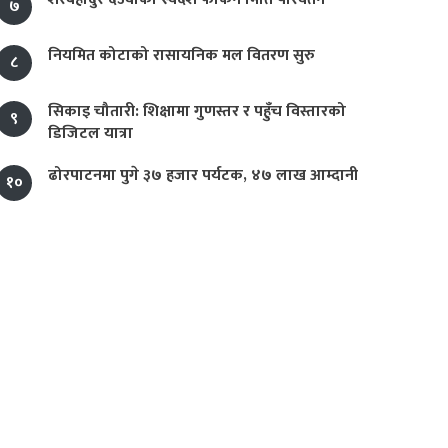
७
नियमित कोटाको रासायनिक मल वितरण सुरु
८
सिकाइ चौतारी: शिक्षामा गुणस्तर र पहुँच विस्तारको
९
डिजिटल यात्रा
ढोरपाटनमा पुगे ३७ हजार पर्यटक, ४७ लाख आम्दानी
१०