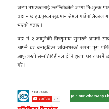
जग्गा नभएकालाई छरछिमेकीले जग्गा नि:शुल्क पास 
वडा नं ७ हर्कपुरका सुकमान श्रेष्ठले गाउँपालिकाले ग
भएको बताए ।
वडा नं २ जामुनेकी विष्णुमाया सुनारले आफ्नो आ
आफ्नै घर बनाइदिएर जीवनभरको सपना पूरा गरिदिएक
आफूजस्तो सम्पत्तिविहीनलाई नि:शुल्क घर र घरमै खा
गरे ।
Join our WhatsApp C