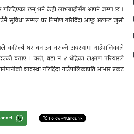
गरिदिएका छन् भने केही लाभग्राहीसँग आफ्नै जग्गा छ ।
ाउँमै सुविधा सम्पन्न घर निर्माण गरिदिँदा आफू अत्यन्त खुसी
यले कहिल्यै घर बनाउन नसक्ने अवस्थामा गाउँपालिकाले
ो बताए । यस्तै, वडा नं ४ धोद्रेका लक्ष्मण परियारले
नेपानीको व्यवस्था गरिदिँदा गाउँपालिकाप्रति आभार प्रकट
hannel