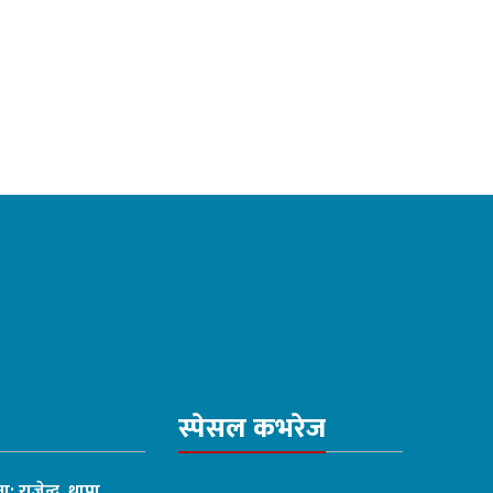
स्पेसल कभरेज
ा: राजेन्द्र थापा