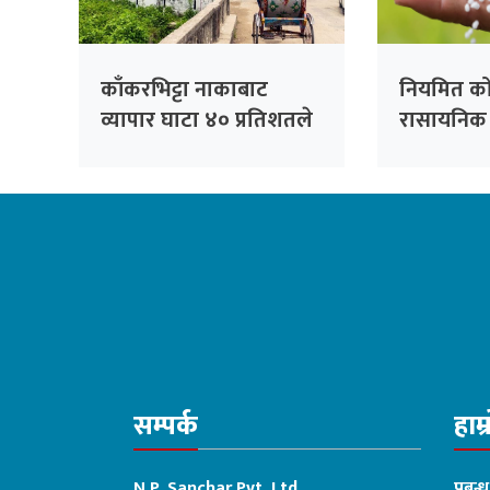
काँकरभिट्टा नाकाबाट
नियमित क
व्यापार घाटा ४० प्रतिशतले
रासायनिक
बढ्यो
सम्पर्क
हाम्
N.P. Sanchar Pvt. Ltd
प्रबन्