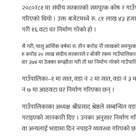
२०८०र८१ मा संघीय सरकारको समपूरक कोष र गाउँ
गरिएको थियो । उक्त बजेटमध्ये रु. ८१ लाख ४३ हजार ३
गरी १६ वटा घर निर्माण गरेको हो ।
त्यसै गरी, चालु आर्थिक वर्षमा रु. तीन करोड नौ लाखको समपूर
एक करोड २० लाख संघीय सरकारले र बाँकी रकम गाउँपालिकाले 
हजार ३७४ मा ठेक्का सम्झौता गरी ती घर निर्माण गरेको गाउँप
गाउँपालिका–१ मा सात, वडा नं २ मा सात, वडा नं ३ मा
नं ७ मा आठवटा घर निर्माण गरिएका छन् ।
गाउँपालिकाका अध्यक्ष श्रीप्रसाद श्रेष्ठले सम्बन्
गराइएको जानकारी दिए । उनका अनुसार निर्माण गरिए
वा अन्यलाई भाडामा दिन नपाइने व्यवस्था गरिएको छ