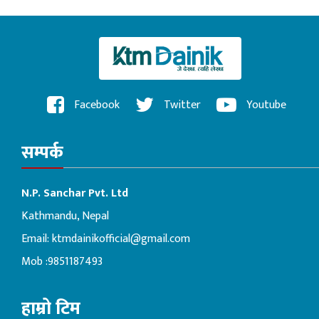
Facebook
Twitter
Youtube
सम्पर्क
N.P. Sanchar Pvt. Ltd
Kathmandu, Nepal
Email:
ktmdainikofficial@gmail.com
Mob :9851187493
हाम्रो टिम