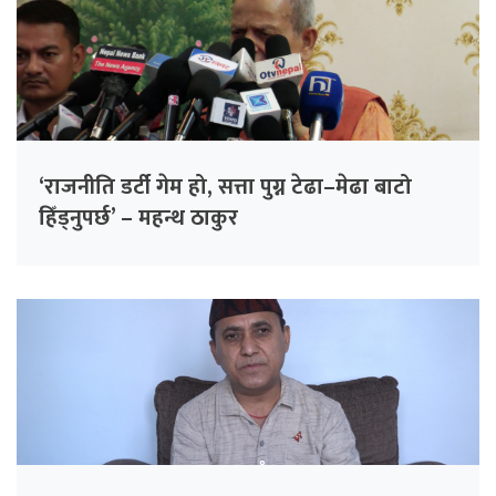
‘राजनीति डर्टी गेम हो, सत्ता पुग्न टेढा–मेढा बाटो
हिँड्नुपर्छ’ – महन्थ ठाकुर