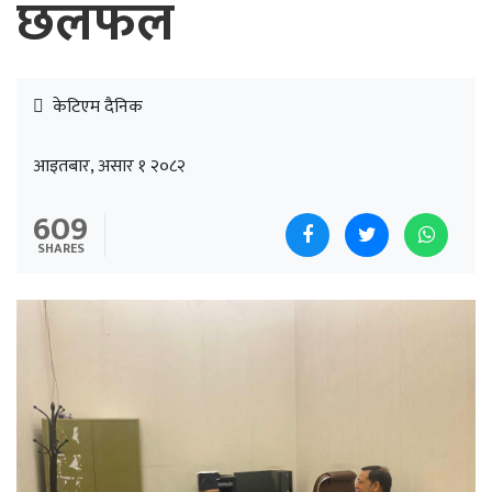
छलफल
केटिएम दैनिक
आइतबार, असार १ २०८२
609
SHARES