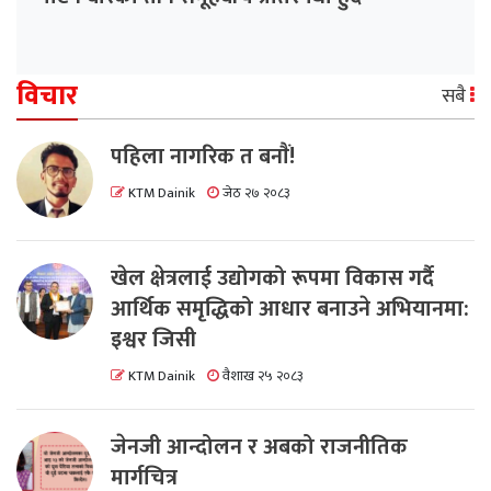
विचार
सबै
पहिला नागरिक त बनाैं!
KTM Dainik
जेठ २७ २०८३
खेल क्षेत्रलाई उद्योगको रूपमा विकास गर्दै
आर्थिक समृद्धिको आधार बनाउने अभियानमा:
इश्वर जिसी
KTM Dainik
वैशाख २५ २०८३
जेनजी आन्दोलन र अबको राजनीतिक
मार्गचित्र