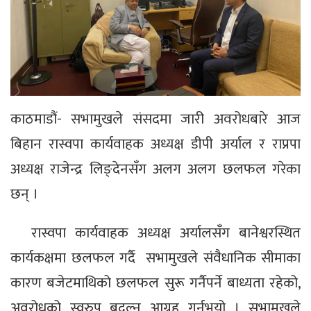
काठमाडौं- सभामुखले संसदमा जारी अवरोधबारे आज
बिहान रास्वपा कार्यवाहक अध्यक्ष डीपी अर्याल र राप्रपा
अध्यक्ष राजेन्द्र लिङ्देनसँग अलग अलग छलफल गरेका
छन् ।
रास्वपा कार्यवाहक अध्यक्ष अर्यालसँग बानेश्वरस्थित
कार्यकक्षमा छलफल गर्दै सभामुखले संवैधानिक सीमाका
कारण बजेटमाथिको छलफल सुरू गर्नैपर्ने बाध्यता रहेको,
अवरोधको स्वरुप बदल्न आग्रह गर्नुभयो । सभामुखले