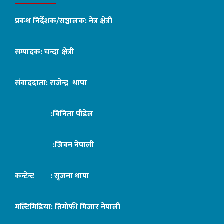
प्रबन्ध निर्देशक/सञ्चालक: नेत्र क्षेत्री
सम्पादक: चन्दा क्षेत्री
संवाददाता: राजेन्द्र थापा
:बिनिता पौडेल
:जिबन नेपाली
कन्टेन्ट : सृजना थापा
मल्टिमिडिया: तिमोफी मिजार नेपाली