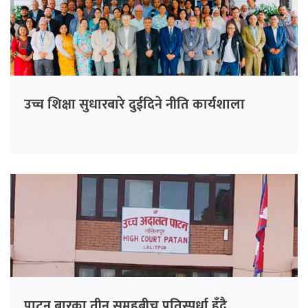
उच्च शिक्षा सुधारबारे दुईदिने नीति कार्यशाला
पाटन बारका तीन समूहबीच प्रतिस्पर्धा हुँदै