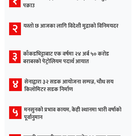
१
पक्राउ
२
यस्तो छ आजका लागि विदेशी मुद्राको विनिमयदर
३
काँकडभिट्टाबाट एक वर्षमा २४ अर्ब ५० करोड
बराबरको पेट्रोलियम पदार्थ आयात
४
सेनाद्वारा ३२ सडक आयोजना सम्पन्न, चौध सय
किलोमिटर सडक निर्माण
५
मनसुनको प्रभाव कायम, केही स्थानमा भारी वर्षाको
पूर्वानुमान