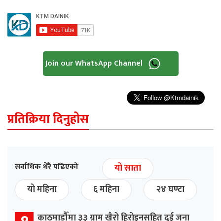
Join our WhatsApp Channel
प्रतिक्रिया दिनुहोस
सर्वाधिक धेरै पढिएको
यो साता
यो महिना
६ महिना
२४ घण्टा
काठमाडौँमा ३३ ग्राम खैरो हिरोइनसहित दुई जना