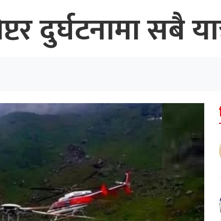
र दुर्घटनामा सबै यात्र