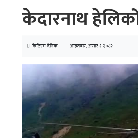
केदारनाथ हेलिकोप्ट
केटिएम दैनिक
आइतबार, असार १ २०८२