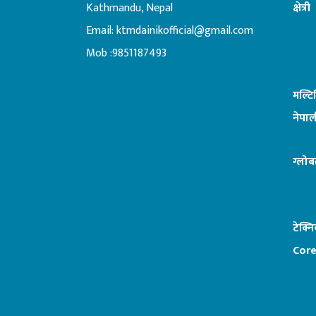
Kathmandu, Nepal
क्षेत्री
Email:
ktmdainikofficial@gmail.com
:ब
Mob :9851187493
मल्ट
नेपाल
ग्लोब
टेक्न
Core