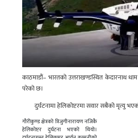
काठमाडौं– भारतको उत्तराखण्डस्थित केदारनाथ धाम दर
परेको छ।
दुर्घटनामा हेलिकोप्टरमा सवार सबैको मृत्यु भए
गौरीकुण्ड क्षेत्रको त्रिजुगीनारायण नजिकै
हेलिकोप्टर दुर्घटना भएको थियो।
दुर्घटनाग्रस्त हेलिकप्टर आर्यन कम्पनीको