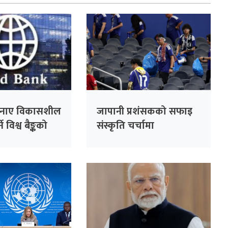
नाए विकासशील
जापानी प्रशंसकको सफाइ
े विश्व बैङ्कको
संस्कृति चर्चामा