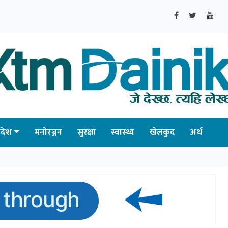
्रदेश
मनोरञ्जन
सुरक्षा
स्वास्थ्य
खेलकुद
अर्थ