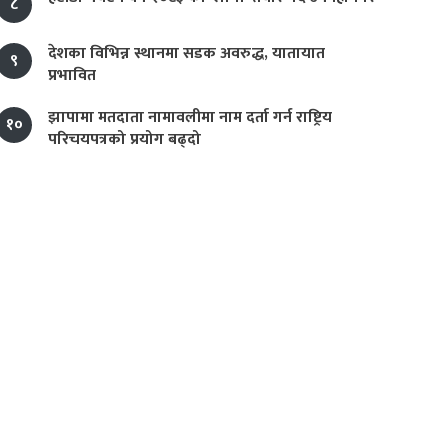
८
देशका विभिन्न स्थानमा सडक अवरुद्ध, यातायात
९
प्रभावित
झापामा मतदाता नामावलीमा नाम दर्ता गर्न राष्ट्रिय
१०
परिचयपत्रको प्रयोग बढ्दो