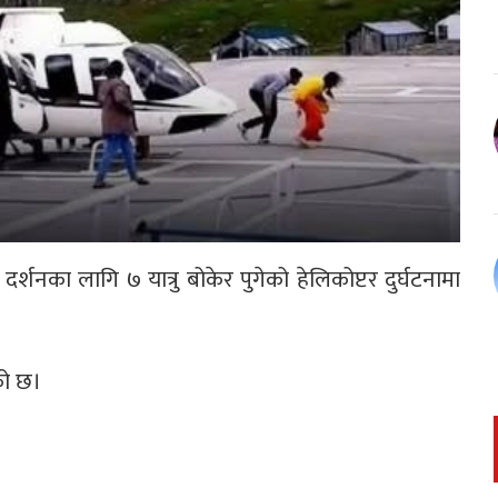
्शनका लागि ७ यात्रु बोकेर पुगेको हेलिकोप्टर दुर्घटनामा
को छ।