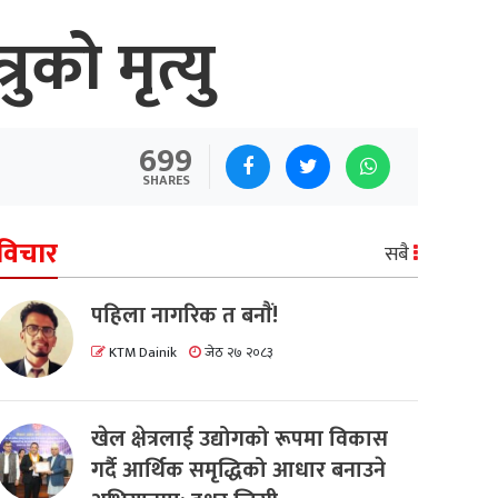
ुको मृत्यु
699
SHARES
विचार
सबै
पहिला नागरिक त बनाैं!
KTM Dainik
जेठ २७ २०८३
खेल क्षेत्रलाई उद्योगको रूपमा विकास
गर्दै आर्थिक समृद्धिको आधार बनाउने