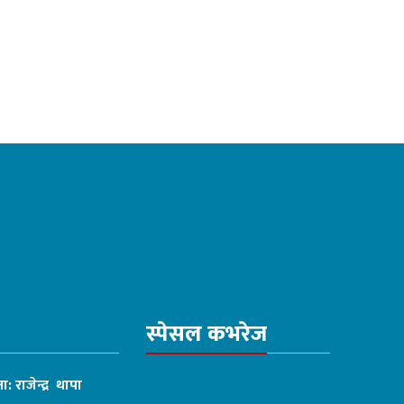
स्पेसल कभरेज
ा: राजेन्द्र थापा