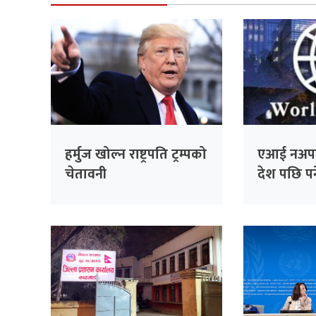
हर्मुज खोल्न राष्ट्रपति ट्रम्पको
एआई नअप
चेतावनी
देश पछि पर्न
चेतावनी