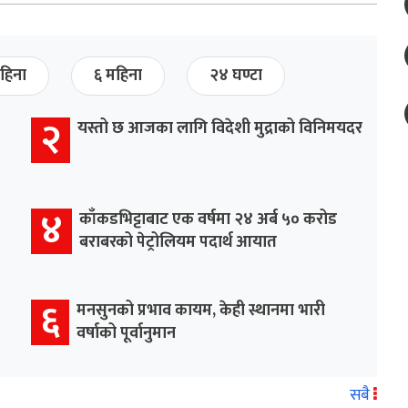
हिना
६ महिना
२४ घण्टा
२
यस्तो छ आजका लागि विदेशी मुद्राको विनिमयदर
४
काँकडभिट्टाबाट एक वर्षमा २४ अर्ब ५० करोड
बराबरको पेट्रोलियम पदार्थ आयात
६
मनसुनको प्रभाव कायम, केही स्थानमा भारी
वर्षाको पूर्वानुमान
सबै