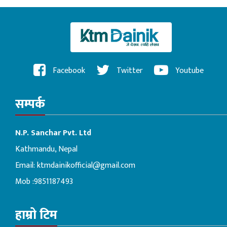
Facebook
Twitter
Youtube
सम्पर्क
N.P. Sanchar Pvt. Ltd
Kathmandu, Nepal
Email:
ktmdainikofficial@gmail.com
Mob :9851187493
हाम्रो टिम