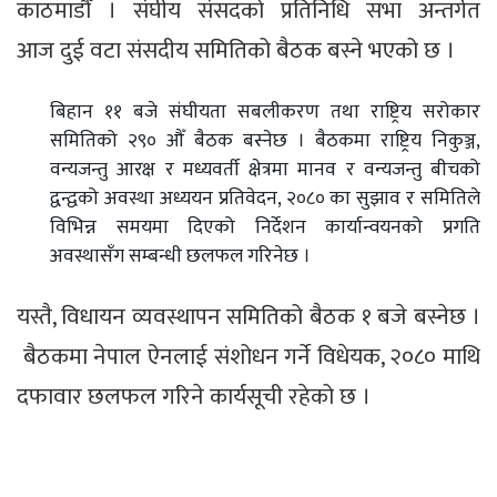
काठमाडौँ । संघीय संसदको प्रतिनिधि सभा अन्तर्गत
आज दुई वटा संसदीय समितिको बैठक बस्ने भएको छ ।
बिहान ११ बजे संघीयता सबलीकरण तथा राष्ट्रिय सरोकार
समितिको २९० औँ बैठक बस्नेछ । बैठकमा राष्ट्रिय निकुञ्ज,
वन्यजन्तु आरक्ष र मध्यवर्ती क्षेत्रमा मानव र वन्यजन्तु बीचको
द्वन्द्वको अवस्था अध्ययन प्रतिवेदन, २०८० का सुझाव र समितिले
विभिन्न समयमा दिएको निर्देशन कार्यान्वयनको प्रगति
अवस्थासँग सम्बन्धी छलफल गरिनेछ ।
यस्तै, विधायन व्यवस्थापन समितिको बैठक १ बजे बस्नेछ ।
बैठकमा नेपाल ऐनलाई संशोधन गर्ने विधेयक, २०८० माथि
दफावार छलफल गरिने कार्यसूची रहेको छ ।