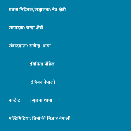
प्रबन्ध निर्देशक/सञ्चालक: नेत्र क्षेत्री
सम्पादक: चन्दा क्षेत्री
संवाददाता: राजेन्द्र थापा
:बिनिता पौडेल
:जिबन नेपाली
कन्टेन्ट : सृजना थापा
मल्टिमिडिया: तिमोफी मिजार नेपाली