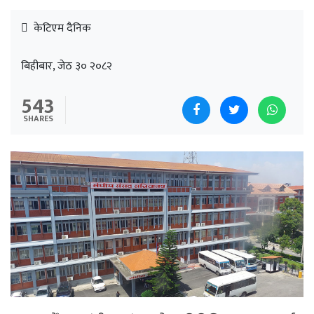
केटिएम दैनिक
बिहीबार, जेठ ३० २०८२
543
SHARES