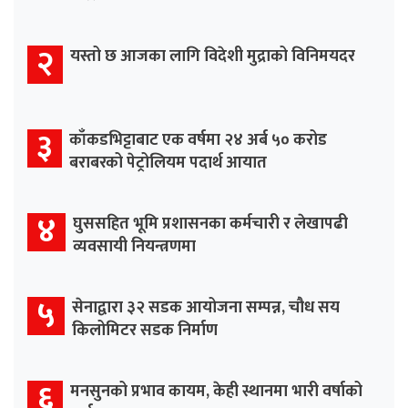
२
यस्तो छ आजका लागि विदेशी मुद्राको विनिमयदर
३
काँकडभिट्टाबाट एक वर्षमा २४ अर्ब ५० करोड
बराबरको पेट्रोलियम पदार्थ आयात
४
घुससहित भूमि प्रशासनका कर्मचारी र लेखापढी
व्यवसायी नियन्त्रणमा
५
सेनाद्वारा ३२ सडक आयोजना सम्पन्न, चौध सय
किलोमिटर सडक निर्माण
६
मनसुनको प्रभाव कायम, केही स्थानमा भारी वर्षाको