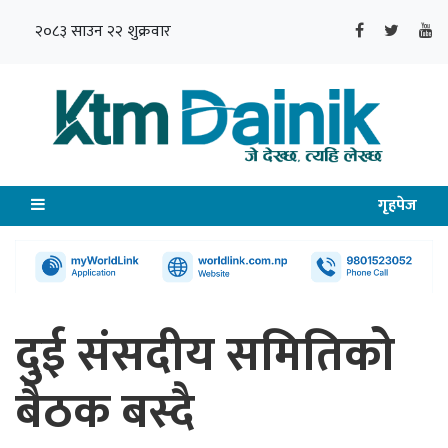
२०८३ साउन २२ शुक्रवार
गृहपेज
दुई संसदीय समितिको
बैठक बस्दै