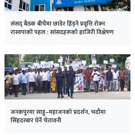
संसद् बैठक बीचैमा छाडेर हिँड्ने प्रवृत्ति रोक्न
रास्वपाको पहल : सांसदहरूको हाजिरी विश्लेषण
गरिँदै
जनकपुरमा साहु–महाजनको प्रदर्शन, भदौमा
सिंहदरबार घेर्ने चेतावनी