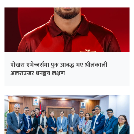
पोखरा एभेन्जर्समा पुनः आबद्ध भए श्रीलंकाली
अलराउन्डर धनञ्जय लक्षण