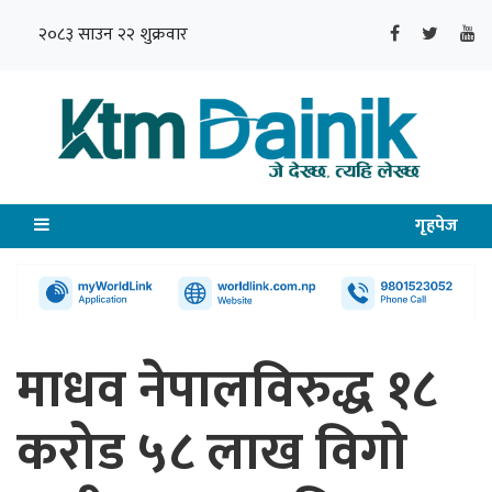
२०८३ साउन २२ शुक्रवार
गृहपेज
माधव नेपालविरुद्ध १८
करोड ५८ लाख विगो