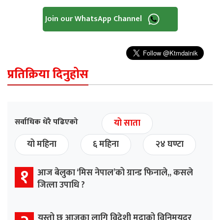
Join our WhatsApp Channel
प्रतिक्रिया दिनुहोस
सर्वाधिक धेरै पढिएको
यो साता
यो महिना
६ महिना
२४ घण्टा
१
आज बेलुका ‘मिस नेपाल’को ग्रान्ड फिनाले,, कसले
जित्ला उपाधि ?
यस्तो छ आजका लागि विदेशी मुद्राको विनिमयदर