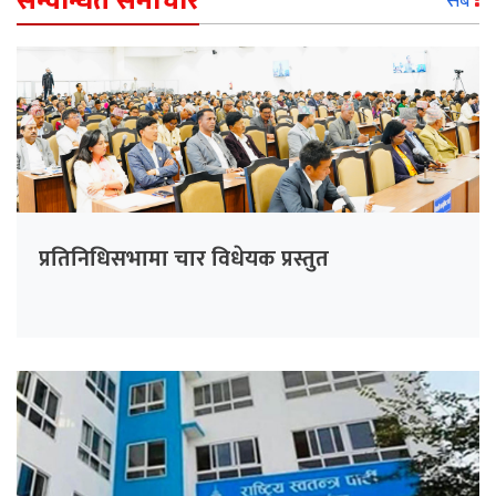
सम्वन्धित समाचार
सबै
प्रतिनिधिसभामा चार विधेयक प्रस्तुत