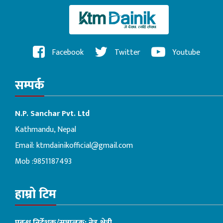
Facebook
Twitter
Youtube
सम्पर्क
N.P. Sanchar Pvt. Ltd
Kathmandu, Nepal
Email:
ktmdainikofficial@gmail.com
Mob :9851187493
हाम्रो टिम
प्रबन्ध निर्देशक/सञ्चालक: नेत्र क्षेत्री