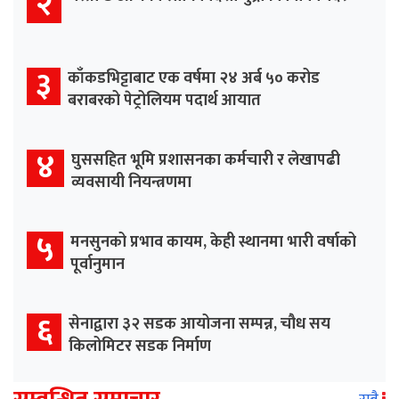
२
३
काँकडभिट्टाबाट एक वर्षमा २४ अर्ब ५० करोड
बराबरको पेट्रोलियम पदार्थ आयात
४
घुससहित भूमि प्रशासनका कर्मचारी र लेखापढी
व्यवसायी नियन्त्रणमा
५
मनसुनको प्रभाव कायम, केही स्थानमा भारी वर्षाको
पूर्वानुमान
६
सेनाद्वारा ३२ सडक आयोजना सम्पन्न, चौध सय
किलोमिटर सडक निर्माण