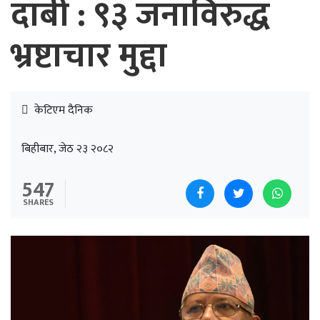
दाबी : ९३ जनाविरुद्ध
भ्रष्टाचार मुद्दा
केटिएम दैनिक
बिहीबार, जेठ २३ २०८२
547
SHARES