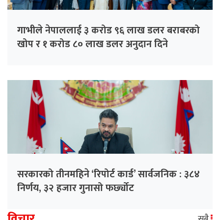
गाभीले नेपाललाई ३ करोड ९६ लाख डलर बराबरको
खोप र १ करोड ८० लाख डलर अनुदान दिने
सरकारको तीनमहिने ‘रिपोर्ट कार्ड’ सार्वजनिक : ३८४
निर्णय, ३२ हजार गुनासो फर्छ्योट
विचार
सबै