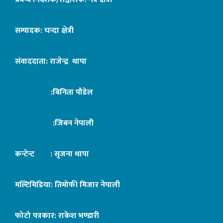
सम्पादक: चन्दा क्षेत्री
संवाददाता: राजेन्द्र थापा
:बिनिता पौडेल
:जिबन नेपाली
कन्टेन्ट : सृजना थापा
मल्टिमिडिया: तिमोफी मिजार नेपाली
फोटो पत्रकार: राकेश भण्डारी