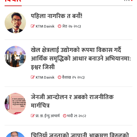
पहिला नागरिक त बनाैं!
KTM Dainik
जेठ २७ २०८३
खेल क्षेत्रलाई उद्योगको रूपमा विकास गर्दै
आर्थिक समृद्धिको आधार बनाउने अभियानमा:
इश्वर जिसी
KTM Dainik
वैशाख २५ २०८३
जेनजी आन्दोलन र अबको राजनीतिक
मार्गचित्र
प्रा. डा. ईन्दु आचार्य
भदौ २९ २०८२
चिनियाँ जनताको जापानी आक्रमण विरुद्दको