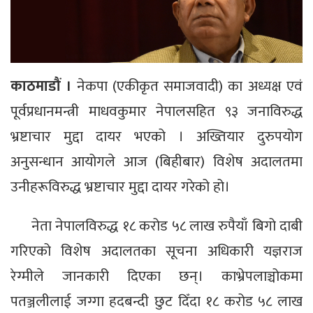
काठमाडौं ।
नेकपा (एकीकृत समाजवादी) का अध्यक्ष एवं
पूर्वप्रधानमन्त्री माधवकुमार नेपालसहित ९३ जनाविरुद्ध
भ्रष्टाचार मुद्दा दायर भएको । अख्तियार दुरुपयोग
अनुसन्धान आयोगले आज (बिहीबार) विशेष अदालतमा
उनीहरूविरुद्ध भ्रष्टाचार मुद्दा दायर गरेको हो।
नेता नेपालविरुद्ध १८ करोड ५८ लाख रुपैयाँ बिगो दाबी
गरिएको विशेष अदालतका सूचना अधिकारी यज्ञराज
रेग्मीले जानकारी दिएका छन्। काभ्रेपलाञ्चोकमा
पतञ्जलीलाई जग्गा हदबन्दी छुट दिँदा १८ करोड ५८ लाख