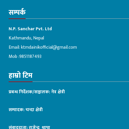
सम्पर्क
N.P. Sanchar Pvt. Ltd
Kathmandu, Nepal
Email:
ktmdainikofficial@gmail.com
Mob :9851187493
हाम्रो टिम
प्रबन्ध निर्देशक/सञ्चालक: नेत्र क्षेत्री
सम्पादक: चन्दा क्षेत्री
संवाददाता: राजेन्द्र थापा