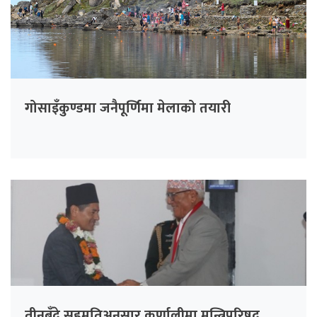
गोसाइँकुण्डमा जनैपूर्णिमा मेलाको तयारी
तीनबुँदे सहमतिअनुसार कर्णालीमा मन्त्रिपरिषद्