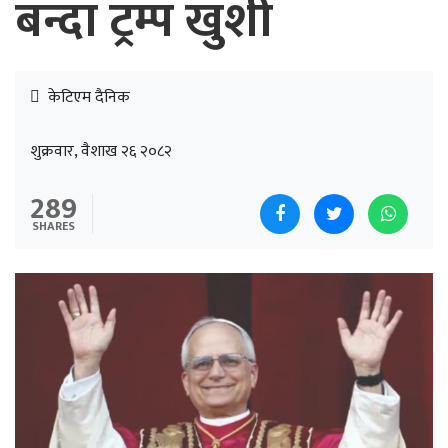
बन्दा ट्रम्प खुशी
केटिएम दैनिक
शुक्रवार, वैशाख २६ २०८२
289
SHARES