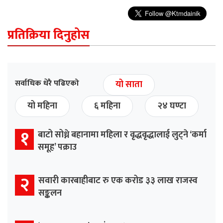
प्रतिक्रिया दिनुहोस
सर्वाधिक धेरै पढिएको
यो साता
यो महिना
६ महिना
२४ घण्टा
१
बाटो सोध्ने बहानामा महिला र वृद्धवृद्धालाई लुट्ने ‘कर्मा
समूह’ पक्राउ
२
सवारी कारबाहीबाट रु एक करोड ३३ लाख राजस्व
सङ्कलन