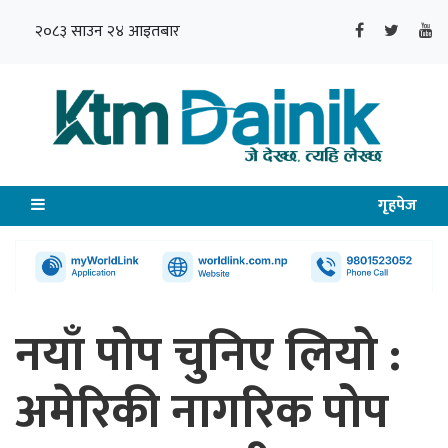
२०८३ साउन २४ आइतबार
गृहपेज
नयाँ पोप चुनिए लियो :
अमेरिकी नागरिक पोप