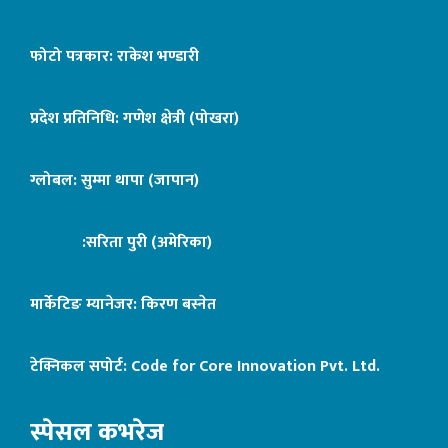
फोटो पत्रकार: राकेश भण्डारी
प्रदेश प्रतिनिधि: गणेश क्षेत्री (पोखरा)
ग्लोबल: सुम्मा थापा (जापान)
:सरिता पुरी (अमेरिका)
मार्केटिङ म्यानेजर: किरण बस्नेत
टेक्निकल सपोर्ट:
Code for Core Innovation Pvt. Ltd.
स्पेसल कभरेज