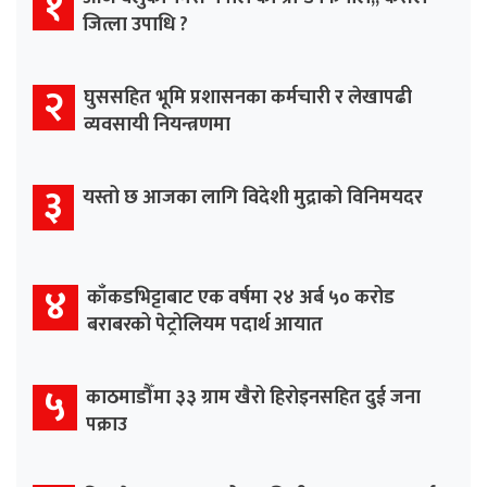
१
जित्ला उपाधि ?
२
घुससहित भूमि प्रशासनका कर्मचारी र लेखापढी
व्यवसायी नियन्त्रणमा
३
यस्तो छ आजका लागि विदेशी मुद्राको विनिमयदर
४
काँकडभिट्टाबाट एक वर्षमा २४ अर्ब ५० करोड
बराबरको पेट्रोलियम पदार्थ आयात
५
काठमाडौँमा ३३ ग्राम खैरो हिरोइनसहित दुई जना
पक्राउ