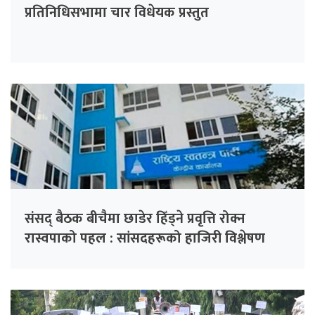
प्रतिनिधिसभामा चार विधेयक प्रस्तुत
संसद् बैठक बीचैमा छाडेर हिँड्ने प्रवृत्ति रोक्न
रास्वपाको पहल : सांसदहरूको हाजिरी विश्लेषण
गरिँदै