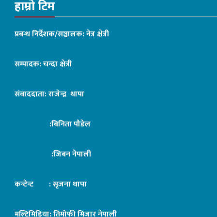
हाम्रो टिम
प्रबन्ध निर्देशक/सञ्चालक: नेत्र क्षेत्री
सम्पादक: चन्दा क्षेत्री
संवाददाता: राजेन्द्र थापा
:बिनिता पौडेल
:जिबन नेपाली
कन्टेन्ट : सृजना थापा
मल्टिमिडिया: तिमोफी मिजार नेपाली