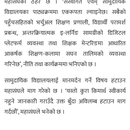
महासंघको ठहर छ । ‘संस्थागत एवम् सामुदायिक
विद्यालयका पाठ्यक्रममा एकरूपता ल्याइनेछ। सबैको
पहुँचसहितको भर्चुअल शिक्षण प्रणाली, विद्यार्थी परामर्श
प्रबन्ध, अन्तरक्रियात्मक इ-लर्निङ सामग्रीको डिजिटल
प्लेटफर्म व्यवस्था तथा शिक्षक मेन्टरिङमा आधारित
आकर्षक शिक्षण-कलामा सघन तालिमको व्यवस्था
गरिनेछ’, नीति तथा कार्यक्रममा भनिएको छ ।
सामुदायिक विद्यालयलाई मानमर्दन गर्ने विषय हटाउन
महासंघले माग गरेको छ । ‘यस्तो कुरा किमार्थ स्वीकार्य
नहुने जानकारी गराउँदै उक्त बुँदा अविलम्ब हटाउन माग
गर्दछौं’, महासंघले भनेको छ ।