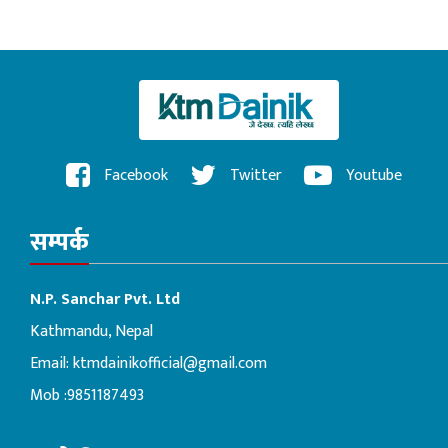
Facebook
Twitter
Youtube
सम्पर्क
N.P. Sanchar Pvt. Ltd
Kathmandu, Nepal
Email:
ktmdainikofficial@gmail.com
Mob :9851187493