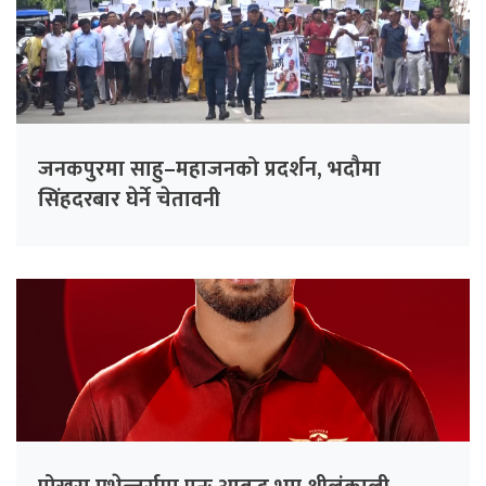
जनकपुरमा साहु–महाजनको प्रदर्शन, भदौमा
सिंहदरबार घेर्ने चेतावनी