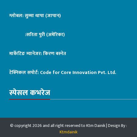
ग्लोबल: सुम्मा थापा (जापान)
:सरिता पुरी (अमेरिका)
मार्केटिङ म्यानेजर: किरण बस्नेत
टेक्निकल सपोर्ट:
Code for Core Innovation Pvt. Ltd.
स्पेसल कभरेज
© copyright 2026 and all right reserved to Ktm Dainik | Design By :
Ktmdainik