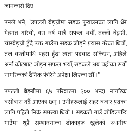
जानकारी दिए ।
उनले भने, “उपल्लो बेङ्ग्रीमा सडक पुर्‍याउनका लागि धेरै
मेहनत गरियो, यस वर्ष मात्रै सफल भयौँ, तल्लो बेङ्ग्री,
चौरबेङ्ग्री हुँदै उक्त गाउँमा सडक जोड्ने प्रयास गरेका थियौँ,
तल बस्तीमाथि पहरा हुँदा त्यता पट्टबाट सकिएन, अहिले
अर्ना कोटबाट जोड्न सफल भयौँ, सडकले अब यहाँका सयौँ
नागरिकको दैनिक फेरिने अपेक्षा लिएका छौँ ।”
उपल्लो बेङ्ग्रीमा ६५ परिवारमा २०० भन्दा नागरिक
बसोबास गर्दै आएका छन् । उनीहरूलाई सहर बजार पुग्नका
लागि पहिले निकै समस्या थियो । सडकले गाउँ जोडिएपछि
गाउँमा थुप्रै सम्भावनाका ढोकाहरू खुलेको स्थानीय