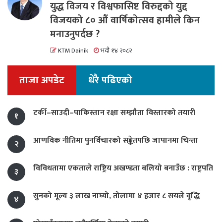
युद्ध विजय र विश्वफासिष्ट विरुद्दको युद्द
विजयको ८० औं वार्षिकोत्सव हामीले किन
मनाउनुपर्दछ ?
KTM Dainik
भदौ १४ २०८२
ताजा अपडेट
धेरै पढिएको
टर्की–साउदी–पाकिस्तान रक्षा सम्झौता विस्तारको तयारी
१
आणविक नीतिमा पुनर्विचारको सङ्केतपछि जापानमा चिन्ता
२
विविधतामा एकताले राष्ट्रिय अखण्डता बलियो बनाउँछ : राष्ट्रपति
३
सुनको मूल्य ३ लाख नाघ्यो, तोलामा ४ हजार ८ सयले वृद्धि
४