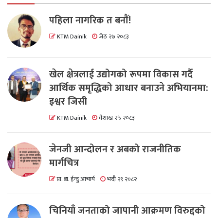
पहिला नागरिक त बनाैं!
KTM Dainik
जेठ २७ २०८३
खेल क्षेत्रलाई उद्योगको रूपमा विकास गर्दै
आर्थिक समृद्धिको आधार बनाउने अभियानमा:
इश्वर जिसी
KTM Dainik
वैशाख २५ २०८३
जेनजी आन्दोलन र अबको राजनीतिक
मार्गचित्र
प्रा. डा. ईन्दु आचार्य
भदौ २९ २०८२
चिनियाँ जनताको जापानी आक्रमण विरुद्दको