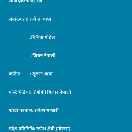
सम्पादक: चन्दा क्षेत्री
संवाददाता: राजेन्द्र थापा
:बिनिता पौडेल
:जिबन नेपाली
कन्टेन्ट : सृजना थापा
मल्टिमिडिया: तिमोफी मिजार नेपाली
फोटो पत्रकार: राकेश भण्डारी
प्रदेश प्रतिनिधि: गणेश क्षेत्री (पोखरा)