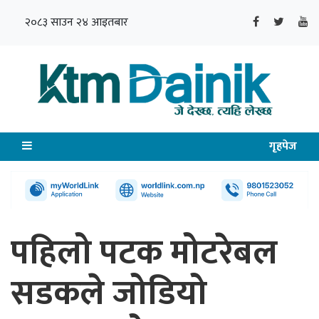
२०८३ साउन २४ आइतबार
गृहपेज
पहिलो पटक मोटरेबल
सडकले जोडियो