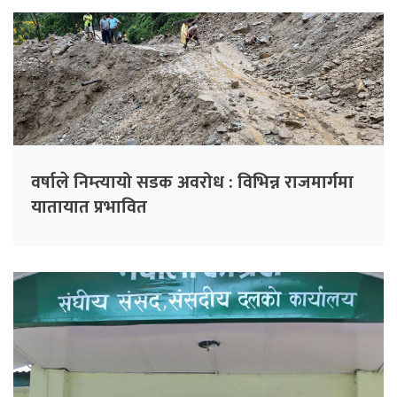
वर्षाले निम्त्यायो सडक अवरोध : विभिन्न राजमार्गमा
यातायात प्रभावित