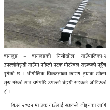
बागलुङ – बागलङको निसीखोला गाउँपालिका-२
उपल्लोबेङ्ग्री गाउँमा पहिलो पटक मोटरेबल सडकको पहुँच
पुगेको छ । भौगोलिक विकटताका कारण ट्रयाक खोल्न
सुरु गरेको सात वर्षपछि उपल्लो बेङ्ग्री सडकले जोडिएको
हो ।
बि.सं. २०७५ मा उक्त गाउँलाई सडकले जोड्नका लागि