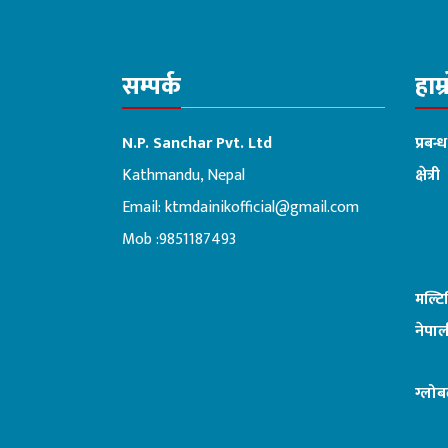
सम्पर्क
हाम्
N.P. Sanchar Pvt. Ltd
प्रबन्
Kathmandu, Nepal
क्षेत्री
Email:
ktmdainikofficial@gmail.com
:ब
Mob :9851187493
मल्ट
नेपाल
ग्लोब