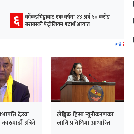
६
काँकडभिट्टाबाट एक वर्षमा २४ अर्ब ५० करोड
बराबरको पेट्रोलियम पदार्थ आयात
सबै
र्वसभापति देउवा
लैङ्गिक हिंसा न्यूनीकरणका
काठमाडौं उत्रिने
लागि प्रविधिमा आधारित
सुरक्षा प्रणाली प्रभावकारी