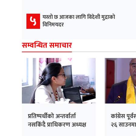
५
यस्तो छ आजका लागि विदेशी मुद्राको
विनिमयदर
सम्वन्धित समाचार
प्रतिष्पर्धीको अन्तर्वार्ता
कांग्रेस पू
नसकिँदै प्राधिकरण अध्यक्ष
२६ साउनमा 
नियुक्त गरिएको भन्दै