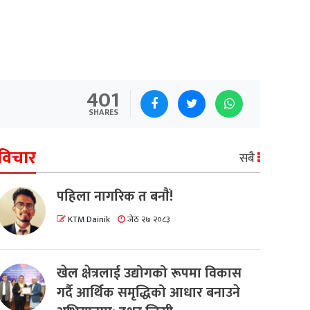
401
SHARES
विचार
सबै
पहिला नागरिक त बनाैं!
KTM Dainik
जेठ २७ २०८३
खेल क्षेत्रलाई उद्योगको रूपमा विकास
गर्दै आर्थिक समृद्धिको आधार बनाउने