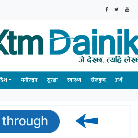
्रदेश
मनोरञ्जन
सुरक्षा
स्वास्थ्य
खेलकुद
अर्थ