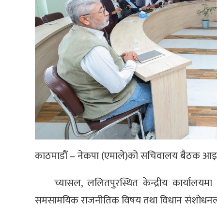
काठमाडौँ – नेकपा (एमाले)को सचिवालय बैठक आइ
च्यासल, ललितपुरस्थित केन्द्रीय कार्यालय
समसामयिक राजनीतिक विषय तथा विधान संशोधन