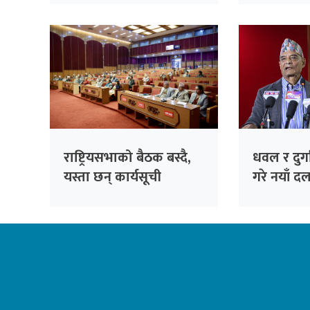
काँग्रेसको आपत्ति
राष्ट्रियसभाको बैठक बस्दै,
धवल र दुर्ग
यस्ता छन् कार्यसूची
गरे नयाँ दल
‘जय नेपाल प