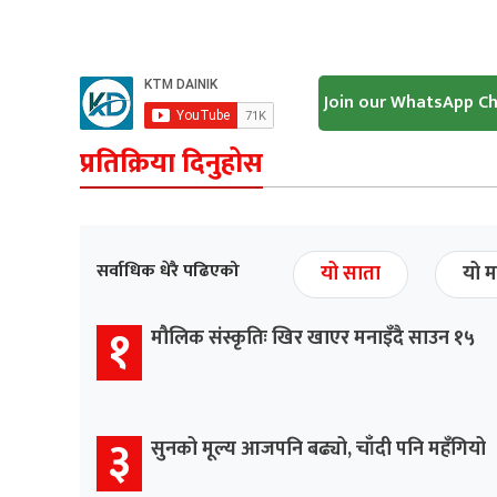
Join our WhatsApp C
प्रतिक्रिया दिनुहोस
सर्वाधिक धेरै पढिएको
यो साता
यो म
१
मौलिक संस्कृतिः खिर खाएर मनाइँदै साउन १५
३
सुनको मूल्य आजपनि बढ्यो, चाँदी पनि महँगियो