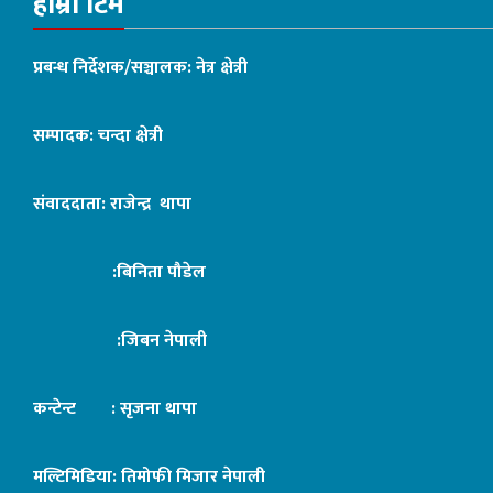
हाम्रो टिम
प्रबन्ध निर्देशक/सञ्चालक: नेत्र क्षेत्री
सम्पादक: चन्दा क्षेत्री
संवाददाता: राजेन्द्र थापा
:बिनिता पौडेल
:जिबन नेपाली
कन्टेन्ट : सृजना थापा
मल्टिमिडिया: तिमोफी मिजार नेपाली