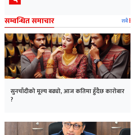
सम्वन्धित समाचार
सबै
सुनचाँदीको मूल्य बढ्यो, आज कतिमा हुँदैछ कारोबार
?