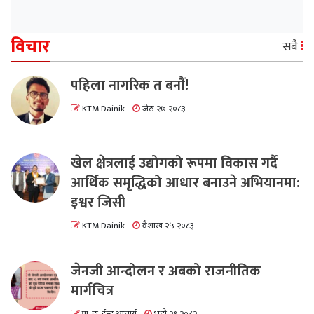
विचार
सबै
पहिला नागरिक त बनाैं!
KTM Dainik
जेठ २७ २०८३
खेल क्षेत्रलाई उद्योगको रूपमा विकास गर्दै
आर्थिक समृद्धिको आधार बनाउने अभियानमा:
इश्वर जिसी
KTM Dainik
वैशाख २५ २०८३
जेनजी आन्दोलन र अबको राजनीतिक
मार्गचित्र