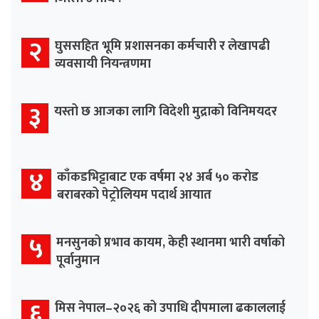
२
घुससहित भूमि प्रशासनका कर्मचारी र लेखापढी
व्यवसायी नियन्त्रणमा
३
यस्तो छ आजका लागि विदेशी मुद्राको विनिमयदर
४
काँकडभिट्टाबाट एक वर्षमा २४ अर्ब ५० करोड
बराबरको पेट्रोलियम पदार्थ आयात
५
मनसुनको प्रभाव कायम, केही स्थानमा भारी वर्षाको
पूर्वानुमान
६
मिस नेपाल–२०२६ को उपाधि दीपमाला ढकाललाई