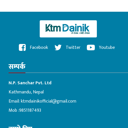
Facebook
Twitter
Youtube
सम्पर्क
N.P. Sanchar Pvt. Ltd
Kathmandu, Nepal
Email:
ktmdainikofficial@gmail.com
Mob :9851187493