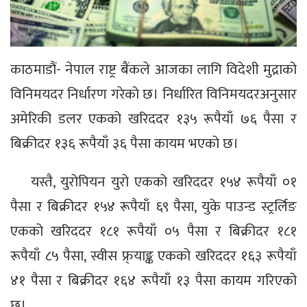
काठमाडौं- नेपाल राष्ट्र बैंकले आजका लागि विदेशी मुद्राको
विनिमयदर निर्धारण गरेको छ। निर्धारित विनिमयदरअनुसार
अमेरिकी डलर एकको खरिददर १३५ रूपैयाँ ७६ पैसा र
बिक्रीदर १३६ रूपैयाँ ३६ पैसा कायम भएको छ।
यस्तै, युरोपियन युरो एकको खरिददर १५४ रूपैयाँ ०१
पैसा र बिक्रीदर १५४ रूपैयाँ ६९ पैसा, युके पाउन्ड स्ट्रर्लिङ
एकको खरिददर १८१ रूपैयाँ ०५ पैसा र बिक्रीदर १८१
रूपैयाँ ८५ पैसा, स्वीस फ्र्याङ्क एकको खरिददर १६३ रूपैयाँ
४१ पैसा र बिक्रीदर १६४ रूपैयाँ १३ पैसा कायम गरिएको
छ।