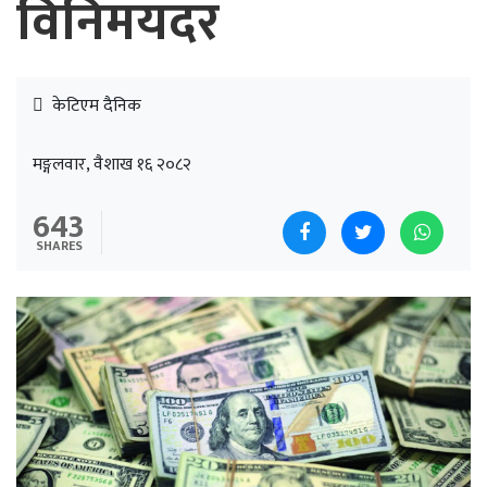
विनिमयदर
केटिएम दैनिक
मङ्गलवार, वैशाख १६ २०८२
643
SHARES