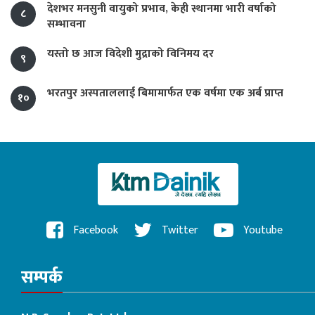
देशभर मनसुनी वायुको प्रभाव, केही स्थानमा भारी वर्षाको
८
सम्भावना
यस्तो छ आज विदेशी मुद्राको विनिमय दर
९
भरतपुर अस्पताललाई बिमामार्फत एक वर्षमा एक अर्ब प्राप्त
१०
Facebook
Twitter
Youtube
सम्पर्क