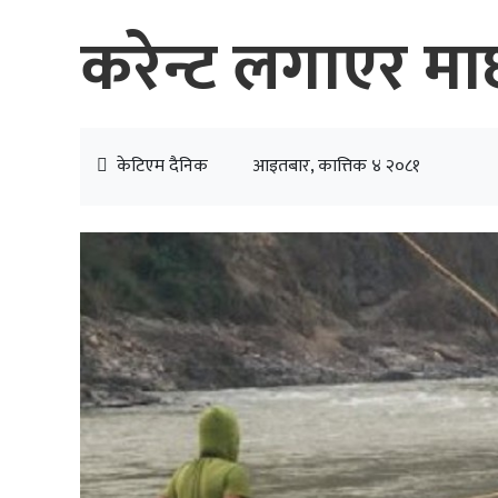
करेन्ट लगाएर माछ
केटिएम दैनिक
आइतबार, कात्तिक ४ २०८१