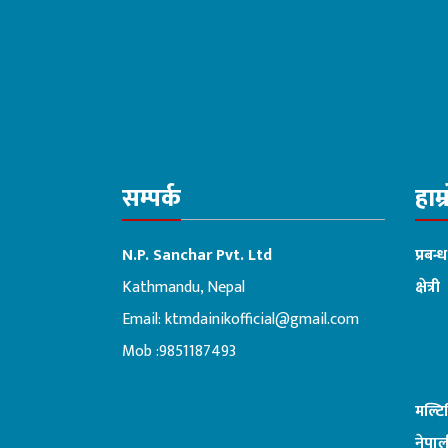
सम्पर्क
हाम्
N.P. Sanchar Pvt. Ltd
प्रबन्
Kathmandu, Nepal
क्षेत्री
Email:
ktmdainikofficial@gmail.com
:ब
Mob :9851187493
मल्ट
नेपाल