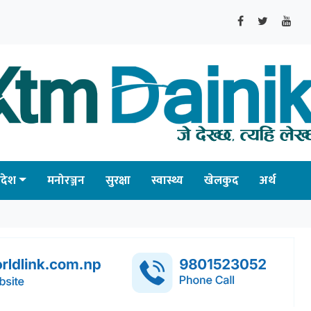
्रदेश
मनोरञ्जन
सुरक्षा
स्वास्थ्य
खेलकुद
अर्थ