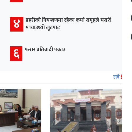
४
प्रहरीको नियन्त्रणमा रहेका कर्मा समूहले यसरी
मच्चाउथ्यो लुटपाट
६
फरार प्रतिवादी पक्राउ
सबै