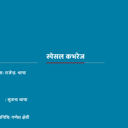
स्पेसल कभरेज
ा: राजेन्द्र थापा
ट : सृजना थापा
तिनिधि: गणेश क्षेत्री