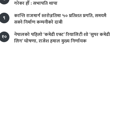
गरेका हौँ : सभापति थापा
कान्ति राजमार्ग स्तरोन्नतिमा ५० प्रतिशत प्रगति, समयमै
९
सक्ने निर्माण कम्पनीको दाबी
नेपालको पहिलो ‘कमेडी एक्ट’ रियालिटी शो ‘सुपर कमेडी
१०
लिग’ घोषणा, राजेश हमाल मुख्य निर्णायक