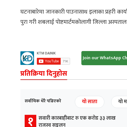
घटनाबारेमा जानकारी पाउनासाथ इलाका प्रहरी कार्य
पुरा गरी शबलाई पोष्टमार्टमकोलागी जिल्ला अस्पत
Join our WhatsApp C
प्रतिक्रिया दिनुहोस
सर्वाधिक धेरै पढिएको
यो साता
यो म
१
सवारी कारबाहीबाट रु एक करोड ३३ लाख
राजस्व सङ्कलन