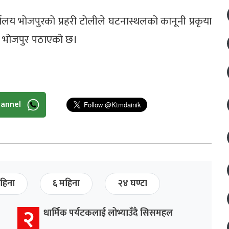
ालय भोजपुरको प्रहरी टोलीले घटनास्थलको कानूनी प्रकृया
ाल भोजपुर पठाएको छ।
hannel
हिना
६ महिना
२४ घण्टा
२
धार्मिक पर्यटकलाई लोभ्याउँदै सिसमहल