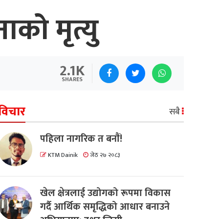
ाको मृत्यु
2.1K
SHARES
विचार
सबै
पहिला नागरिक त बनाैं!
KTM Dainik
जेठ २७ २०८३
खेल क्षेत्रलाई उद्योगको रूपमा विकास
गर्दै आर्थिक समृद्धिको आधार बनाउने