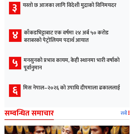
३
यस्तो छ आजका लागि विदेशी मुद्राको विनिमयदर
४
काँकडभिट्टाबाट एक वर्षमा २४ अर्ब ५० करोड
बराबरको पेट्रोलियम पदार्थ आयात
५
मनसुनको प्रभाव कायम, केही स्थानमा भारी वर्षाको
पूर्वानुमान
६
मिस नेपाल–२०२६ को उपाधि दीपमाला ढकाललाई
सम्वन्धित समाचार
सबै