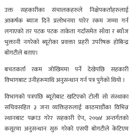
उक्त सहकारीका संचालकहरुले निक्षेपकर्ताहरुलाई
आकर्षक ब्याज दिने प्रलोभनमा पारेर रकम जम्मा गर्न
लगाएको तर पटक पटक ताकेता गर्दासमेत साँवा र ब्याँज
भुक्तानी नगरेको ब्यूरोका प्रवक्ता प्रहरी उपरीषक होबिन्द्र
बोगटीले बताए।
बचतकर्ता रकम जोखिममा पर्ने देखेपछि सहकारी
विभागबाट उनीहरूमाथि अनुसन्धान गर्न पत्र पुगेको थियो ।
विभागको पत्रपछि ब्यूरोबाट खटिएको टोली सो संस्थाका
सचिवसहित ३ जना व्यक्तिहरुलाई काठमाडौंका विभिन्न
स्थानबाट पक्राउ गरेर सहकारी ऐन, २०७४ अन्तर्गतको
कसूरमा अनुसन्धान सुरु गरेको एसपी बोगटीले केटिएम