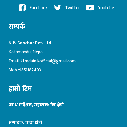
Facebook
Twitter
Youtube
सम्पर्क
N.P. Sanchar Pvt. Ltd
Kathmandu, Nepal
Email:
ktmdainikofficial@gmail.com
Mob :9851187493
हाम्रो टिम
प्रबन्ध निर्देशक/सञ्चालक: नेत्र क्षेत्री
सम्पादक: चन्दा क्षेत्री