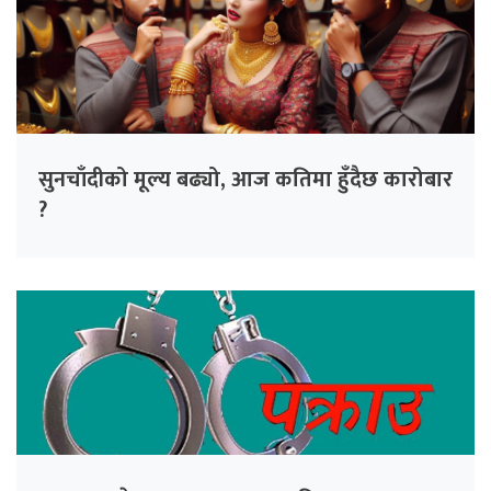
सुनचाँदीको मूल्य बढ्यो, आज कतिमा हुँदैछ कारोबार
?