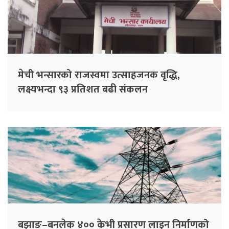
मेची भन्सारको राजस्वमा उत्साहजनक वृद्धि,
लक्ष्यभन्दा ९३ प्रतिशत बढी संकलन
बझाङ–बनलेक ४०० केभी प्रसारण लाइन निर्माणको