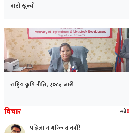
बाटो खुल्यो
राष्ट्रिय कृषि नीति, २०८३ जारी
विचार
सबै
पहिला नागरिक त बनाैं!