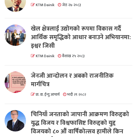
KTM Dainik
जेठ २७ २०८३
खेल क्षेत्रलाई उद्योगको रूपमा विकास गर्दै
आर्थिक समृद्धिको आधार बनाउने अभियानमा:
इश्वर जिसी
KTM Dainik
वैशाख २५ २०८३
जेनजी आन्दोलन र अबको राजनीतिक
मार्गचित्र
प्रा. डा. ईन्दु आचार्य
भदौ २९ २०८२
चिनियाँ जनताको जापानी आक्रमण विरुद्दको
युद्ध विजय र विश्वफासिष्ट विरुद्दको युद्द
विजयको ८० औं वार्षिकोत्सव हामीले किन