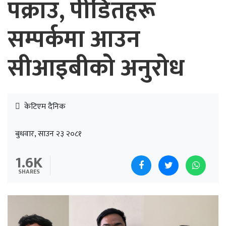
पक्राउ, पीडितहरू
सम्पर्कमा आउन
सीआइबीको अनुरोध
केटिएम दैनिक
बुधवार, साउन २३ २०८१
1.6K
SHARES