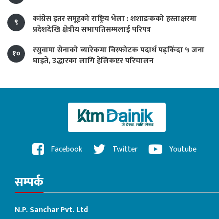
कांग्रेस इतर समूहको राष्ट्रिय भेला : शशाङकको हस्ताक्षरमा
९
प्रदेशदेखि क्षेत्रीय सभापतिसम्मलाई परिपत्र
रसुवामा सेनाको ब्यारेकमा विस्फोटक पदार्थ पड्किँदा ५ जना
१०
घाइते, उद्धारका लागि हेलिकप्टर परिचालन
Facebook
Twitter
Youtube
सम्पर्क
N.P. Sanchar Pvt. Ltd