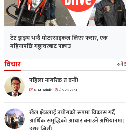
टेष्ट ड्राइभ भन्दै मोटरसाइकल लिएर फरार, एक
महिनापछि गठ्ठाघरबाट पक्राउ
विचार
सबै
पहिला नागरिक त बनाैं!
KTM Dainik
जेठ २७ २०८३
खेल क्षेत्रलाई उद्योगको रूपमा विकास गर्दै
आर्थिक समृद्धिको आधार बनाउने अभियानमा:
इश्वर जिसी