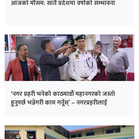
आजको मौसम: सातै प्रदेशमा वर्षाको सम्भावना
‘नगर प्रहरी भनेको काठमाडौं महानगरको जस्तो
हुनुपर्छ भन्नेगरी काम गर्नूस्’ – नगरप्रहरीलाई
सुनिताको निर्देशन