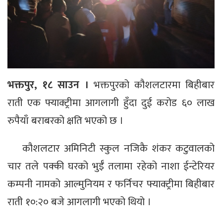
भक्तपुर, १८ साउन ।
भक्तपुरको कौशलटारमा बिहीबार
राती एक फ्याक्ट्रीमा आगलागी हुँदा दुई करोड ६० लाख
रुपैयाँ बराबरको क्षति भएको छ ।
कौशलटार अमिनिटी स्कुल नजिकै शंकर कटुवालको
चार तले पक्की घरको भुईँ तलामा रहेको नाशा ईन्टेरियर
कम्पनी नामको आल्मुनियम र फर्निचर फ्याक्ट्रीमा बिहीबार
राती १०:२० बजे आगलागी भएको थियो ।