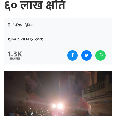
६० लाख क्षति
केटिएम दैनिक
शुक्रवार, साउन १८ २०८१
1.3K
SHARES