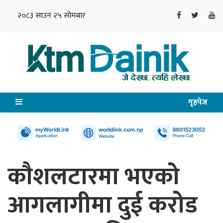
२०८३ साउन २५ सोमबार
गृहपेज
कौशलटारमा भएको
आगलागीमा दुई करोड