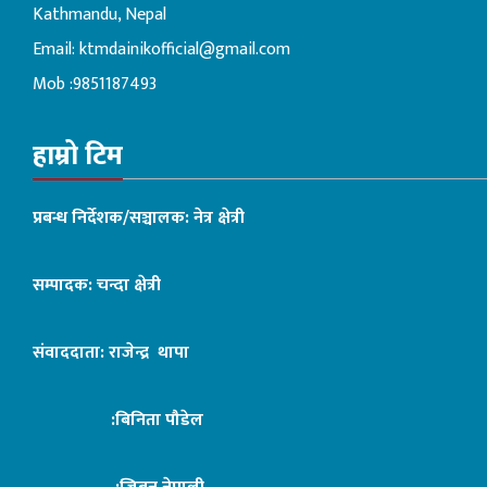
Kathmandu, Nepal
Email:
ktmdainikofficial@gmail.com
Mob :9851187493
हाम्रो टिम
प्रबन्ध निर्देशक/सञ्चालक: नेत्र क्षेत्री
सम्पादक: चन्दा क्षेत्री
संवाददाता: राजेन्द्र थापा
:बिनिता पौडेल