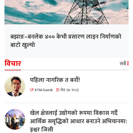
बझाङ–बनलेक ४०० केभी प्रसारण लाइन निर्माणको
बाटो खुल्यो
विचार
सबै
पहिला नागरिक त बनाैं!
KTM Dainik
जेठ २७ २०८३
खेल क्षेत्रलाई उद्योगको रूपमा विकास गर्दै
आर्थिक समृद्धिको आधार बनाउने अभियानमा:
इश्वर जिसी