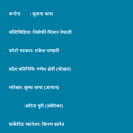
कन्टेन्ट : सृजना थापा
मल्टिमिडिया: तिमोफी मिजार नेपाली
फोटो पत्रकार: राकेश भण्डारी
प्रदेश प्रतिनिधि: गणेश क्षेत्री (पोखरा)
ग्लोबल: सुम्मा थापा (जापान)
:सरिता पुरी (अमेरिका)
मार्केटिङ म्यानेजर: किरण बस्नेत