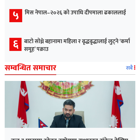
५
मिस नेपाल–२०२६ को उपाधि दीपमाला ढकाललाई
६
बाटो सोध्ने बहानामा महिला र वृद्धवृद्धालाई लुट्ने ‘कर्मा
समूह’ पक्राउ
सम्वन्धित समाचार
सबै