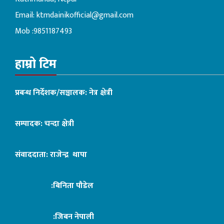
Email:
ktmdainikofficial@gmail.com
Mob :9851187493
हाम्रो टिम
प्रबन्ध निर्देशक/सञ्चालक: नेत्र क्षेत्री
सम्पादक: चन्दा क्षेत्री
संवाददाता: राजेन्द्र थापा
:बिनिता पौडेल
:जिबन नेपाली