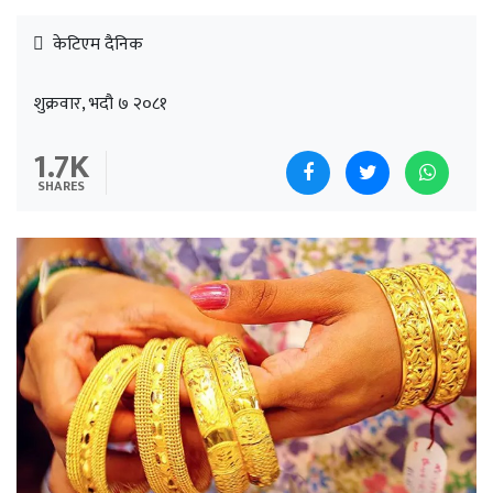
केटिएम दैनिक
शुक्रवार, भदौ ७ २०८१
1.7K
SHARES