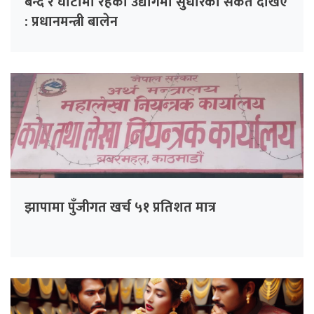
बन्द र घाटामा रहेका उद्योगमा सुधारका संकेत देखिए
: प्रधानमन्त्री बालेन
झापामा पुँजीगत खर्च ५१ प्रतिशत मात्र