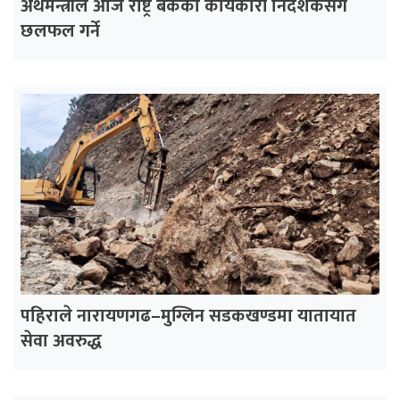
अर्थमन्त्रीले आज राष्ट्र बैंकका कार्यकारी निर्देशकसँग
छलफल गर्ने
पहिराले नारायणगढ–मुग्लिन सडकखण्डमा यातायात
सेवा अवरुद्ध