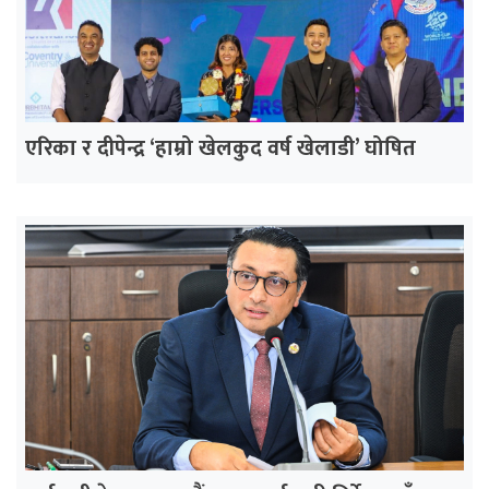
एरिका र दीपेन्द्र ‘हाम्रो खेलकुद वर्ष खेलाडी’ घोषित