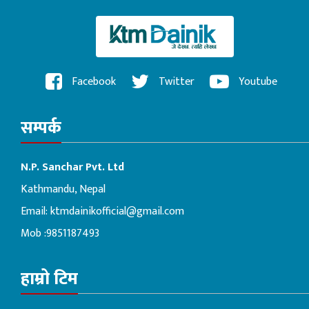
Facebook
Twitter
Youtube
सम्पर्क
N.P. Sanchar Pvt. Ltd
Kathmandu, Nepal
Email:
ktmdainikofficial@gmail.com
Mob :9851187493
हाम्रो टिम