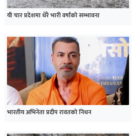
यी चार प्रदेशमा धेरै भारी वर्षाको सम्भावना
भारतीय अभिनेता प्रदीप रावतको निधन