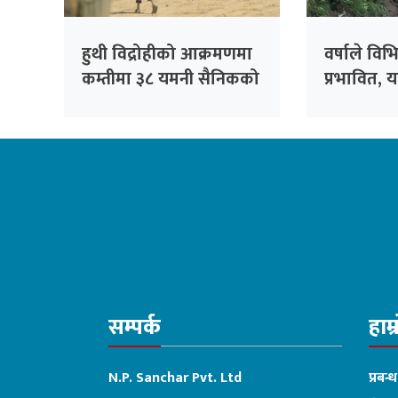
हुथी विद्रोहीको आक्रमणमा
वर्षाले विभ
कम्तीमा ३८ यमनी सैनिकको
प्रभावित, य
मृत्यु
अपनाउन अ
सम्पर्क
हाम्
N.P. Sanchar Pvt. Ltd
प्रबन्