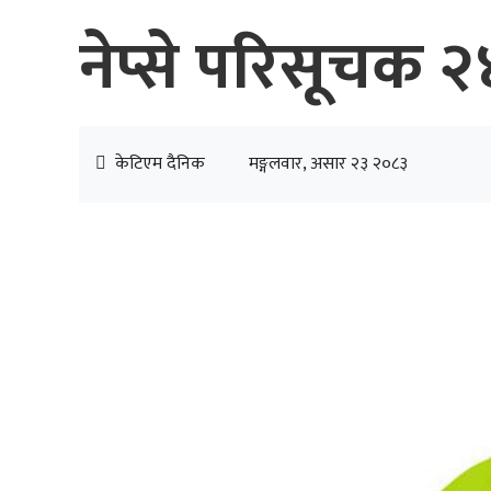
नेप्से परिसूचक
केटिएम दैनिक
मङ्गलवार, असार २३ २०८३