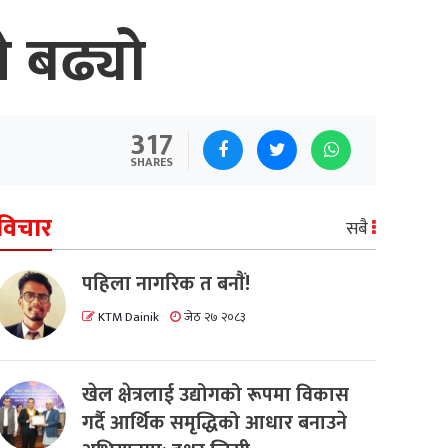
 बढ्यो
317
SHARES
विचार
सबै
पहिला नागरिक त बनाैं!
KTM Dainik
जेठ २७ २०८३
खेल क्षेत्रलाई उद्योगको रूपमा विकास
गर्दै आर्थिक समृद्धिको आधार बनाउने