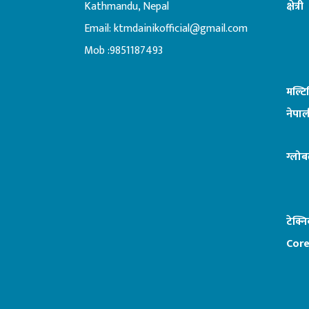
Kathmandu, Nepal
क्षेत्री
Email:
ktmdainikofficial@gmail.com
:ब
Mob :9851187493
मल्ट
नेपाल
ग्लोब
टेक्न
Core