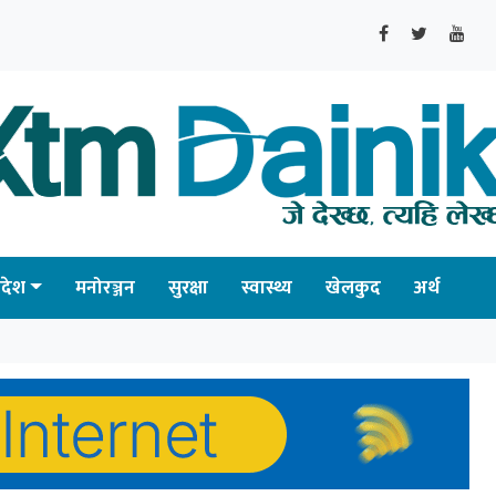
्रदेश
मनोरञ्जन
सुरक्षा
स्वास्थ्य
खेलकुद
अर्थ