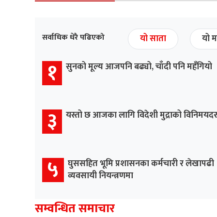
सर्वाधिक धेरै पढिएको
यो साता
यो म
१
सुनको मूल्य आजपनि बढ्यो, चाँदी पनि महँगियो
३
यस्तो छ आजका लागि विदेशी मुद्राको विनिमयद
५
घुससहित भूमि प्रशासनका कर्मचारी र लेखापढी
व्यवसायी नियन्त्रणमा
सम्वन्धित समाचार