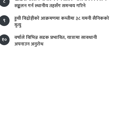
८
सङ्कलन गर्न स्थानीय तहसँग समन्वय गरिने
हुथी विद्रोहीको आक्रमणमा कम्तीमा ३८ यमनी सैनिकको
९
मृत्यु
वर्षाले विभिन्न सडक प्रभावित, यात्रामा सावधानी
१०
अपनाउन अनुरोध