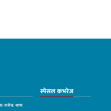
स्पेसल कभरेज
ा: राजेन्द्र थापा