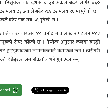
सेटिभ परिसूचक चार दशमलव ३३ अंकले बढेर लागेर ४६०
क दशमलव ७३ अंकले बढेर १८१ दशमलव ९६ मा पुगेको छ ।
ंकले बढेर एक सय ५६ पुगेको छ ।
्ता सेयर रु चार अर्ब ४० करोड सात लाख ५२ हजार ५४२
ूहको सेयर बढेको छ । नेप्सेका अनुसार कलंगा हाइड्रो
ढ हाइड्रोपावरका लगानीकर्ताले कमाएका छन् । त्यसैगरी
कको डिबेञ्चरका लगानीकर्ताले भने गुमाएका छन् ।
hannel