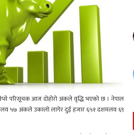
ेप्से परिसूचक आज दोहोरो अंकले वृद्धि भएको छ । नेपाल
 दशमलव ५७ अंकले उकालो लागेर दुई हजार ६५१ दशमलव ६९