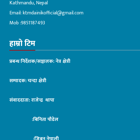
Kathmandu, Nepal
Email:
ktmdainikofficial@gmail.com
Mob :9851187493
हाम्रो टिम
प्रबन्ध निर्देशक/सञ्चालक: नेत्र क्षेत्री
सम्पादक: चन्दा क्षेत्री
संवाददाता: राजेन्द्र थापा
:बिनिता पौडेल
:जिबन नेपाली