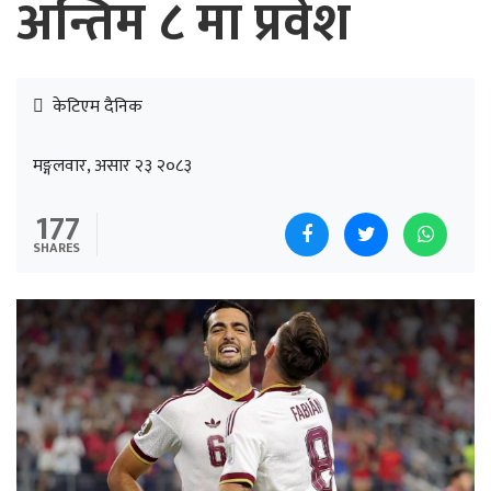
अन्तिम ८ मा प्रवेश
केटिएम दैनिक
मङ्गलवार, असार २३ २०८३
177
SHARES