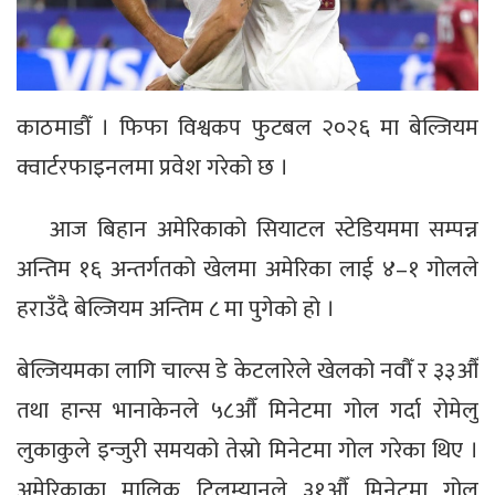
काठमाडौँ । फिफा विश्वकप फुटबल २०२६ मा बेल्जियम
क्वार्टरफाइनलमा प्रवेश गरेको छ ।
आज बिहान अमेरिकाको सियाटल स्टेडियममा सम्पन्न
अन्तिम १६ अन्तर्गतको खेलमा अमेरिका लाई ४–१ गोलले
हराउँदै बेल्जियम अन्तिम ८ मा पुगेको हो ।
बेल्जियमका लागि चाल्स डे केटलारेले खेलको नवौँ र ३३औँ
तथा हान्स भानाकेनले ५८औँ मिनेटमा गोल गर्दा रोमेलु
लुकाकुले इन्जुरी समयको तेस्रो मिनेटमा गोल गरेका थिए ।
अमेरिकाका मालिक टिलम्यानले ३१औँ मिनेटमा गोल