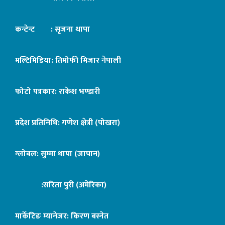
कन्टेन्ट : सृजना थापा
मल्टिमिडिया: तिमोफी मिजार नेपाली
फोटो पत्रकार: राकेश भण्डारी
प्रदेश प्रतिनिधि: गणेश क्षेत्री (पोखरा)
ग्लोबल: सुम्मा थापा (जापान)
:सरिता पुरी (अमेरिका)
मार्केटिङ म्यानेजर: किरण बस्नेत