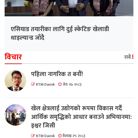
एसियाड तयारीका लागि दुई स्केटिङ खेलाडी
थाइल्यान्ड जाँदै
विचार
सबै
पहिला नागरिक त बनाैं!
KTM Dainik
जेठ २७ २०८३
खेल क्षेत्रलाई उद्योगको रूपमा विकास गर्दै
आर्थिक समृद्धिको आधार बनाउने अभियानमा:
इश्वर जिसी
KTM Dainik
वैशाख २५ २०८३