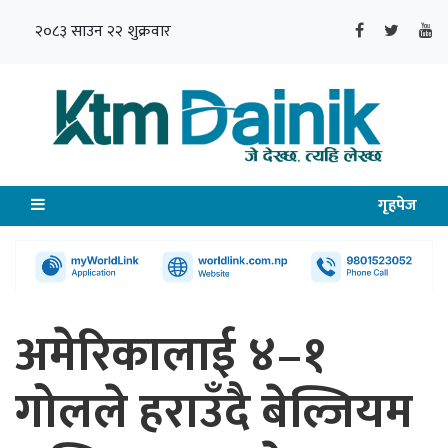
२०८३ साउन २२ शुक्रवार
गृहपेज
अमेरिकालाई ४–१
गोलले हराउँदै बेल्जियम