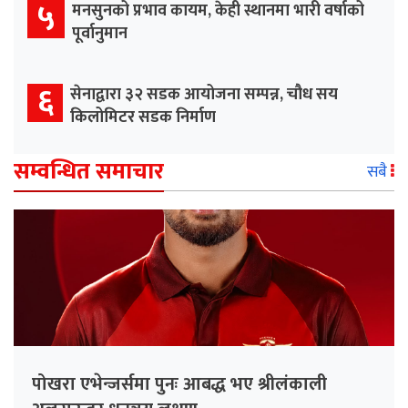
५
मनसुनको प्रभाव कायम, केही स्थानमा भारी वर्षाको
पूर्वानुमान
६
सेनाद्वारा ३२ सडक आयोजना सम्पन्न, चौध सय
किलोमिटर सडक निर्माण
सम्वन्धित समाचार
सबै
पोखरा एभेन्जर्समा पुनः आबद्ध भए श्रीलंकाली