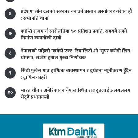
प्रदेशमा तीन दलको सरकार बनाउने प्रस्ताव अस्वीकार गरेका हौँ
६
: सभापति थापा
कान्ति राजमार्ग स्तरोन्नतिमा ५० प्रतिशत प्रगति, समयमै सक्ने
७
निर्माण कम्पनीको दाबी
नेपालको पहिलो ‘कमेडी एक्ट’ रियालिटी शो ‘सुपर कमेडी लिग’
८
घोषणा, राजेश हमाल मुख्य निर्णायक
सिठी फुकेर मात्र ट्राफिक व्यवस्थापन र दुर्घटना न्यूनीकरण हुँदैन
९
: ट्राफिक प्रहरी
भारत चीन र अमेरिकाका नेपाल स्थित राजदूतलाई अलगअलग
१०
भेट्दै प्रधानमन्त्री