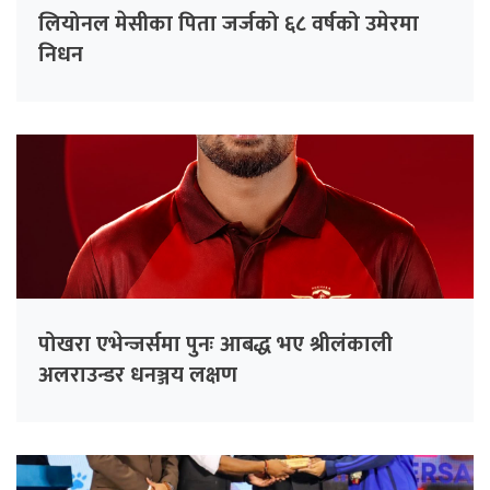
लियोनल मेसीका पिता जर्जको ६८ वर्षको उमेरमा
निधन
पोखरा एभेन्जर्समा पुनः आबद्ध भए श्रीलंकाली
अलराउन्डर धनञ्जय लक्षण