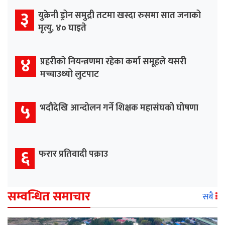
३
युक्रेनी ड्रोन समुद्री तटमा खस्दा रुसमा सात जनाको
मृत्यु, ४० घाइते
४
प्रहरीको नियन्त्रणमा रहेका कर्मा समूहले यसरी
मच्चाउथ्यो लुटपाट
५
भदौदेखि आन्दोलन गर्ने शिक्षक महासंघको घोषणा
६
फरार प्रतिवादी पक्राउ
सम्वन्धित समाचार
सबै