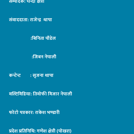
सम्पादक: चन्दा क्षेत्री
संवाददाता: राजेन्द्र थापा
:बिनिता पौडेल
:जिबन नेपाली
कन्टेन्ट : सृजना थापा
मल्टिमिडिया: तिमोफी मिजार नेपाली
फोटो पत्रकार: राकेश भण्डारी
प्रदेश प्रतिनिधि: गणेश क्षेत्री (पोखरा)