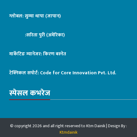
ग्लोबल: सुम्मा थापा (जापान)
:सरिता पुरी (अमेरिका)
मार्केटिङ म्यानेजर: किरण बस्नेत
टेक्निकल सपोर्ट:
Code for Core Innovation Pvt. Ltd.
स्पेसल कभरेज
© copyright 2026 and all right reserved to Ktm Dainik | Design By :
Ktmdainik