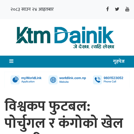
२०८३ साउन २४ आइतबार
गृहपेज
विश्वकप फुटबल:
पोर्चुगल र कंंगोको खेल