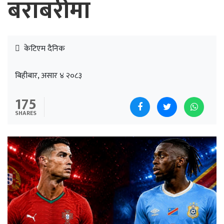
बराबरीमा
केटिएम दैनिक
बिहीबार, असार ४ २०८३
175
SHARES