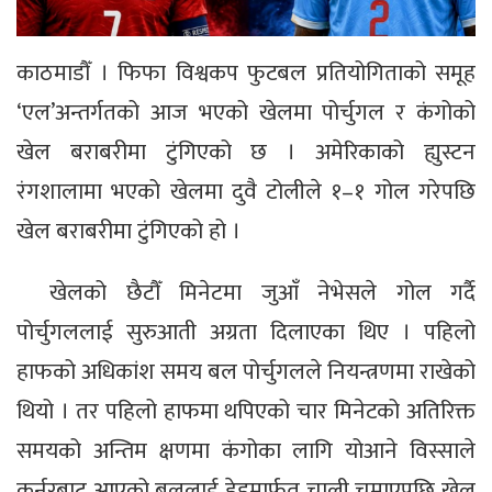
काठमाडौँ । फिफा विश्वकप फुटबल प्रतियोगिताको समूह
‘एल’अन्तर्गतको आज भएको खेलमा पोर्चुगल र कंगोको
खेल बराबरीमा टुंगिएको छ । अमेरिकाको ह्युस्टन
रंगशालामा भएको खेलमा दुवै टोलीले १–१ गोल गरेपछि
खेल बराबरीमा टुंगिएको हो ।
खेलको छैटौँ मिनेटमा जुआँ नेभेसले गोल गर्दै
पोर्चुगललाई सुरुआती अग्रता दिलाएका थिए । पहिलो
हाफको अधिकांश समय बल पोर्चुगलले नियन्त्रणमा राखेको
थियो । तर पहिलो हाफमा थपिएको चार मिनेटको अतिरिक्त
समयको अन्तिम क्षणमा कंगोका लागि योआने विस्साले
कर्नरबाट आएको बललाई हेडमार्फत चाली चुमाएपछि खेल