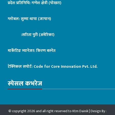
प्रदेश प्रतिनिधि: गणेश क्षेत्री (पोखरा)
ग्लोबल: सुम्मा थापा (जापान)
:सरिता पुरी (अमेरिका)
मार्केटिङ म्यानेजर: किरण बस्नेत
टेक्निकल सपोर्ट:
Code for Core Innovation Pvt. Ltd.
स्पेसल कभरेज
© copyright 2026 and all right reserved to Ktm Dainik | Design By :