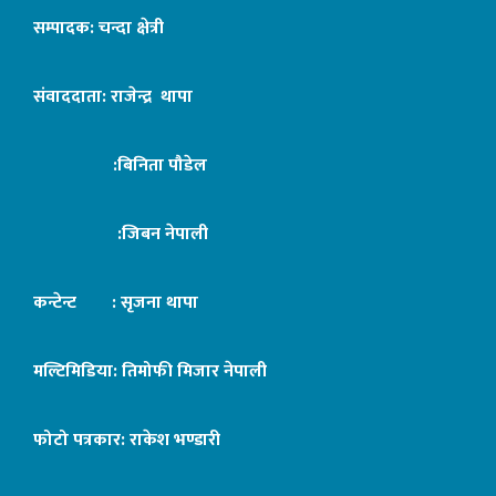
सम्पादक: चन्दा क्षेत्री
संवाददाता: राजेन्द्र थापा
:बिनिता पौडेल
:जिबन नेपाली
कन्टेन्ट : सृजना थापा
मल्टिमिडिया: तिमोफी मिजार नेपाली
फोटो पत्रकार: राकेश भण्डारी