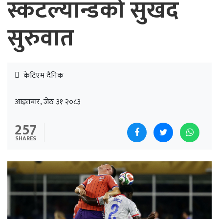
स्कटल्यान्डको सुखद
सुरुवात
केटिएम दैनिक
आइतबार, जेठ ३१ २०८३
257
SHARES