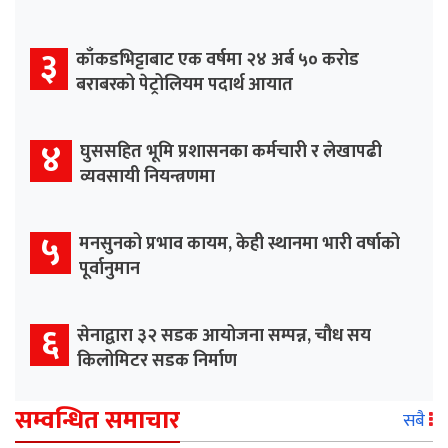
३
काँकडभिट्टाबाट एक वर्षमा २४ अर्ब ५० करोड
बराबरको पेट्रोलियम पदार्थ आयात
४
घुससहित भूमि प्रशासनका कर्मचारी र लेखापढी
व्यवसायी नियन्त्रणमा
५
मनसुनको प्रभाव कायम, केही स्थानमा भारी वर्षाको
पूर्वानुमान
६
सेनाद्वारा ३२ सडक आयोजना सम्पन्न, चौध सय
किलोमिटर सडक निर्माण
सम्वन्धित समाचार
सबै