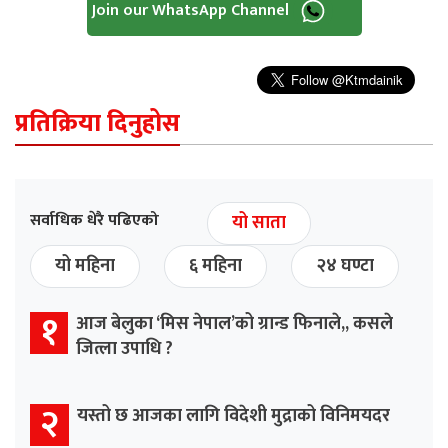
Join our WhatsApp Channel
प्रतिक्रिया दिनुहोस
सर्वाधिक धेरै पढिएको
यो साता
यो महिना
६ महिना
२४ घण्टा
१
आज बेलुका ‘मिस नेपाल’को ग्रान्ड फिनाले,, कसले
जित्ला उपाधि ?
२
यस्तो छ आजका लागि विदेशी मुद्राको विनिमयदर