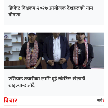
क्रिकेट विश्वकप-२०२७ आयोजक देशहरूको नाम
घोषणा
एसियाड तयारीका लागि दुई स्केटिङ खेलाडी
थाइल्यान्ड जाँदै
विचार
सबै