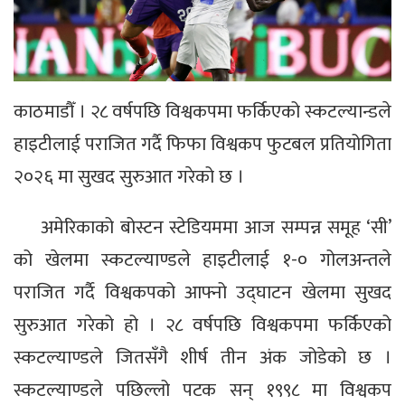
काठमाडौँ । २८ वर्षपछि विश्वकपमा फर्किएको स्कटल्यान्डले
हाइटीलाई पराजित गर्दै फिफा विश्वकप फुटबल प्रतियोगिता
२०२६ मा सुखद सुरुआत गरेको छ ।
अमेरिकाको बोस्टन स्टेडियममा आज सम्पन्न समूह ‘सी’
को खेलमा स्कटल्याण्डले हाइटीलाई १-० गोलअन्तले
पराजित गर्दै विश्वकपको आफ्नो उद्घाटन खेलमा सुखद
सुरुआत गरेको हो । २८ वर्षपछि विश्वकपमा फर्किएको
स्कटल्याण्डले जितसँगै शीर्ष तीन अंक जोडेको छ ।
स्कटल्याण्डले पछिल्लो पटक सन् १९९८ मा विश्वकप