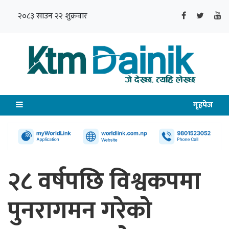
२०८३ साउन २२ शुक्रवार
गृहपेज
२८ वर्षपछि विश्वकपमा
पुनरागमन गरेको