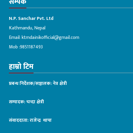
सम्पर्क
N.P. Sanchar Pvt. Ltd
Kathmandu, Nepal
Email:
ktmdainikofficial@gmail.com
Mob :9851187493
हाम्रो टिम
प्रबन्ध निर्देशक/सञ्चालक: नेत्र क्षेत्री
सम्पादक: चन्दा क्षेत्री
संवाददाता: राजेन्द्र थापा