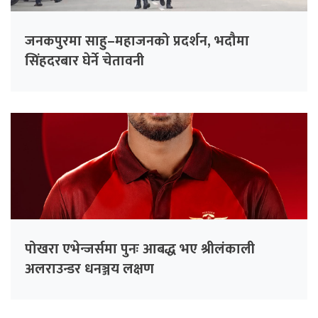
जनकपुरमा साहु–महाजनको प्रदर्शन, भदौमा
सिंहदरबार घेर्ने चेतावनी
पोखरा एभेन्जर्समा पुनः आबद्ध भए श्रीलंकाली
अलराउन्डर धनञ्जय लक्षण