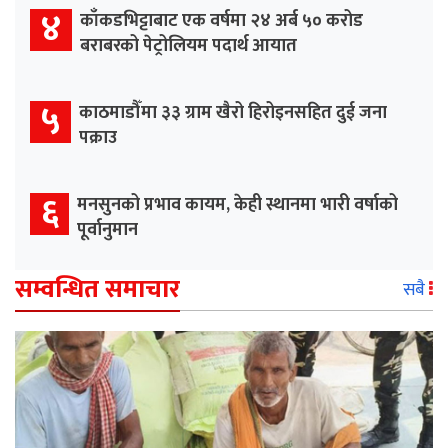
४
काँकडभिट्टाबाट एक वर्षमा २४ अर्ब ५० करोड
बराबरको पेट्रोलियम पदार्थ आयात
५
काठमाडौँमा ३३ ग्राम खैरो हिरोइनसहित दुई जना
पक्राउ
६
मनसुनको प्रभाव कायम, केही स्थानमा भारी वर्षाको
पूर्वानुमान
सम्वन्धित समाचार
सबै