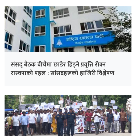
संसद् बैठक बीचैमा छाडेर हिँड्ने प्रवृत्ति रोक्न
रास्वपाको पहल : सांसदहरूको हाजिरी विश्लेषण
गरिँदै