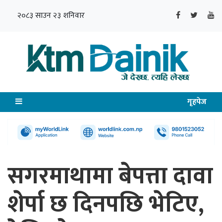
२०८३ साउन २३ शनिवार
गृहपेज
सगरमाथामा बेपत्ता दावा
शेर्पा छ दिनपछि भेटिए,