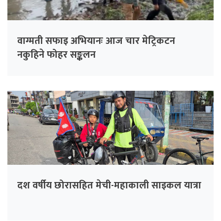
वाग्मती सफाइ अभियानः आज चार मेट्रिकटन
नकुहिने फोहर सङ्कलन
दश वर्षीय छोरासहित मेची-महाकाली साइकल यात्रा