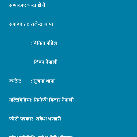
सम्पादक: चन्दा क्षेत्री
संवाददाता: राजेन्द्र थापा
:बिनिता पौडेल
:जिबन नेपाली
कन्टेन्ट : सृजना थापा
मल्टिमिडिया: तिमोफी मिजार नेपाली
फोटो पत्रकार: राकेश भण्डारी