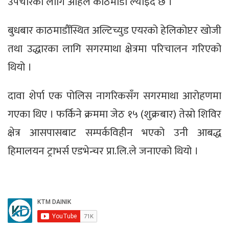
उपचारका लागि अहिले काठमाडौँ ल्याइँदै छ ।
बुधबार काठमाडौँस्थित अल्टिच्युड एयरको हेलिकोप्टर खोजी
तथा उद्धारका लागि सगरमाथा क्षेत्रमा परिचालन गरिएको
थियो ।
दावा शेर्पा एक पोलिस नागरिकसँग सगरमाथा आरोहणमा
गएका थिए । फर्किने क्रममा जेठ १५ (शुक्रबार) तेस्रो शिविर
क्षेत्र आसपासबाट सम्पर्कविहीन भएको उनी आबद्ध
हिमालयन ट्राभर्स एडभेन्चर प्रा.लि.ले जनाएको थियो ।