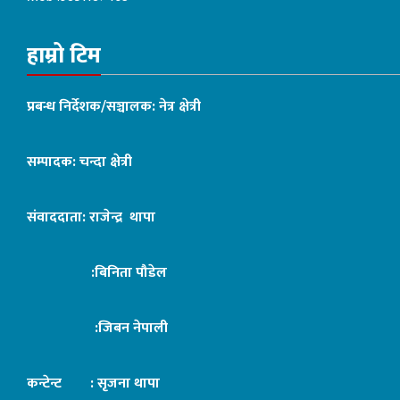
हाम्रो टिम
प्रबन्ध निर्देशक/सञ्चालक: नेत्र क्षेत्री
सम्पादक: चन्दा क्षेत्री
संवाददाता: राजेन्द्र थापा
:बिनिता पौडेल
:जिबन नेपाली
कन्टेन्ट : सृजना थापा