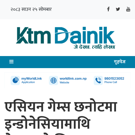
२०८३ साउन २५ सोमबार
गृहपेज
एसियन गेम्स छनोटमा
इन्डोनेसियामाथि