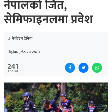
नेपालको जित,
सेमिफाइनलमा प्रवेश
केटिएम दैनिक
बिहीबार, जेठ १४ २०८३
241
SHARES