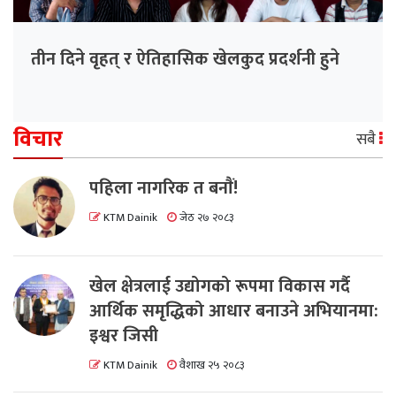
तीन दिने वृहत् र ऐतिहासिक खेलकुद प्रदर्शनी हुने
विचार
सबै
पहिला नागरिक त बनाैं!
KTM Dainik
जेठ २७ २०८३
खेल क्षेत्रलाई उद्योगको रूपमा विकास गर्दै
आर्थिक समृद्धिको आधार बनाउने अभियानमा:
इश्वर जिसी
KTM Dainik
वैशाख २५ २०८३