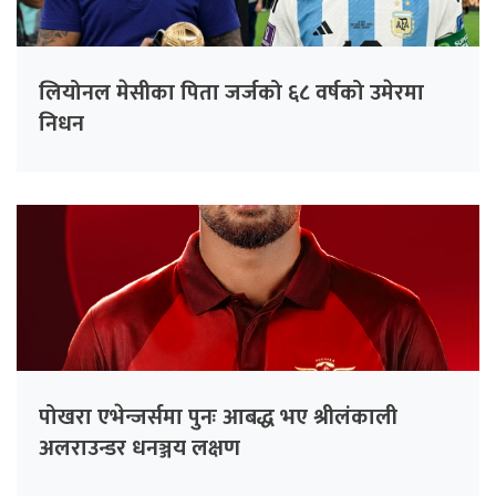
लियोनल मेसीका पिता जर्जको ६८ वर्षको उमेरमा
निधन
पोखरा एभेन्जर्समा पुनः आबद्ध भए श्रीलंकाली
अलराउन्डर धनञ्जय लक्षण