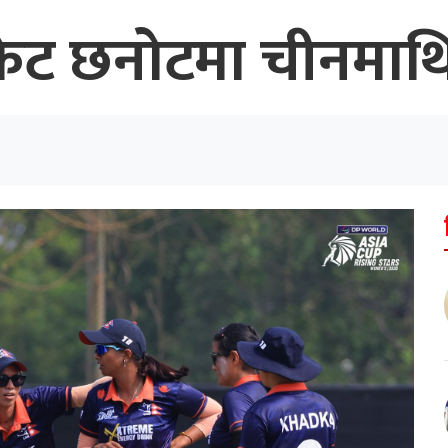
िकेट छनोटमा चीनमा