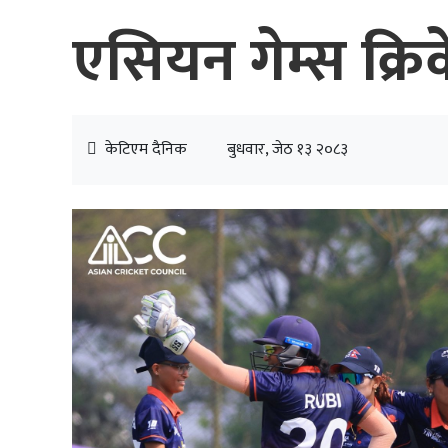
एसियन गेम्स क्र
केटिएम दैनिक
बुधवार, जेठ १३ २०८३