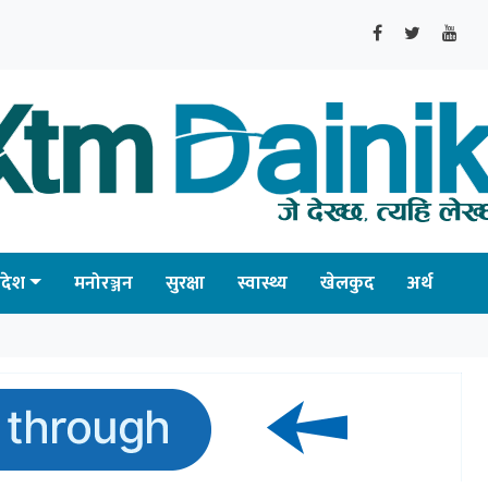
्रदेश
मनोरञ्जन
सुरक्षा
स्वास्थ्य
खेलकुद
अर्थ