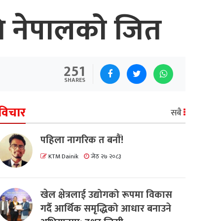
थि नेपालको जित
251
SHARES
विचार
सबै
पहिला नागरिक त बनाैं!
KTM Dainik
जेठ २७ २०८३
खेल क्षेत्रलाई उद्योगको रूपमा विकास
गर्दै आर्थिक समृद्धिको आधार बनाउने