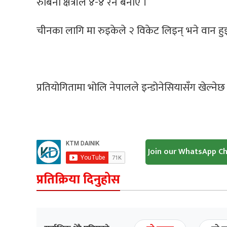
रुबिना क्षेत्रीले ४-४ रन बनाए ।
चीनका लागि मा रुइकेले २ विकेट लिइन् भने वान ह
प्रतियोगितामा भोलि नेपालले इन्डोनेसियासँग खेल्नेछ
Join our WhatsApp C
प्रतिक्रिया दिनुहोस