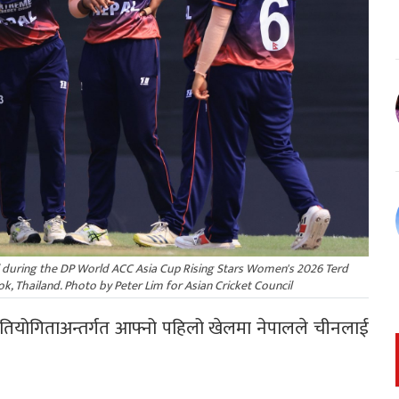
during the DP World ACC Asia Cup Rising Stars Women's 2026 Terd
k, Thailand. Photo by Peter Lim for Asian Cricket Council
्रतियोगिताअन्तर्गत आफ्नो पहिलो खेलमा नेपालले चीनलाई