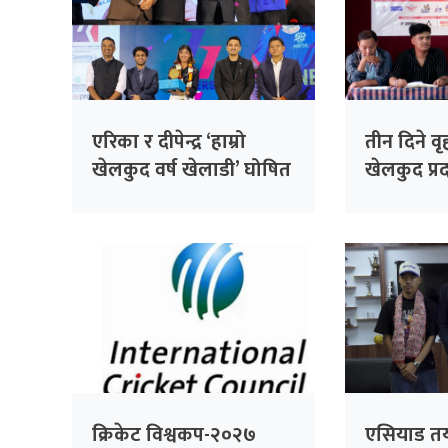
एरिका र दीपेन्द्र ‘हाम्रो
तीन दिने व
खेलकुद वर्ष खेलाडी’ घोषित
खेलकुद प्रदर
क्रिकेट विश्वकप-२०२७
एसियाड तय