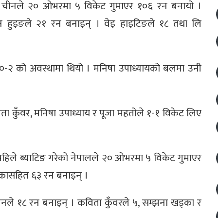
ो चीनले २० ओभरमा ५ विकेट गुमाएर १०६ रन बनायो ।
वान हुइङले २१ रन बनाइन् । वेइ हाइटिङले १८ तथा लि
०-२ को अवस्थामा थियो । मनिषा उपाध्यायको बलमा उनी
ता कुँवर, मनिषा उपाध्याय र पूजा महतोले १-१ विकेट लिए
िले ब्याटिङ गरेको नेपालले २० ओभरमा ५ विकेट गुमाएर
कासहित ६३ रन बनाइन् ।
रिनले १८ रन बनाइन् । कविता कुँवरले ५, सम्झना खड्का र