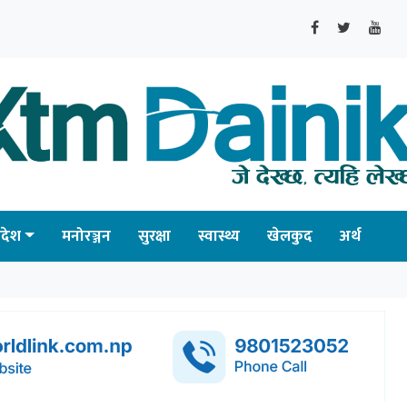
्रदेश
मनोरञ्जन
सुरक्षा
स्वास्थ्य
खेलकुद
अर्थ