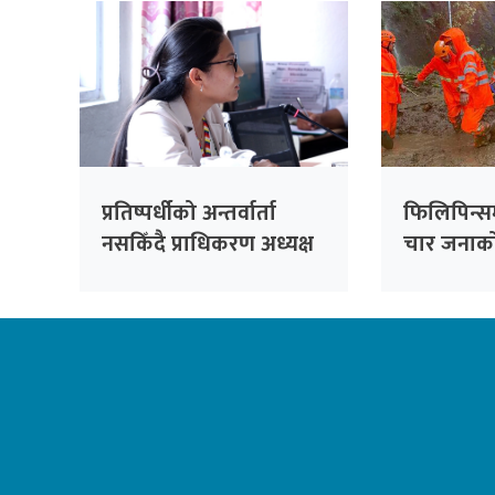
प्रतिष्पर्धीको अन्तर्वार्ता
फिलिपिन्स
नसकिँदै प्राधिकरण अध्यक्ष
चार जनाको 
नियुक्त गरिएको भन्दै
काँग्रेसको आपत्ति