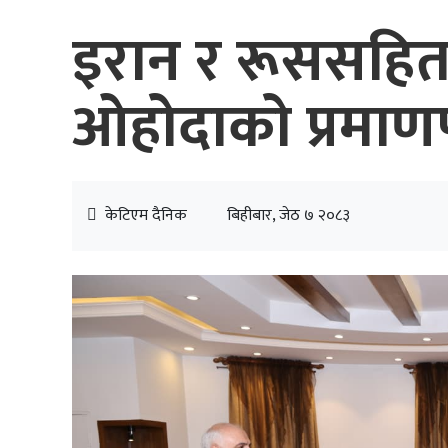
इरान र रूससहित
ओहोदाको प्रमाणप
केटिएम दैनिक
बिहीबार, जेठ ७ २०८३