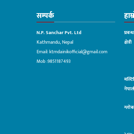
सम्पर्क
हाम्
N.P. Sanchar Pvt. Ltd
प्रबन्
Kathmandu, Nepal
क्षेत्री
Email:
ktmdainikofficial@gmail.com
:ब
Mob :9851187493
मल्ट
नेपाल
ग्लोब