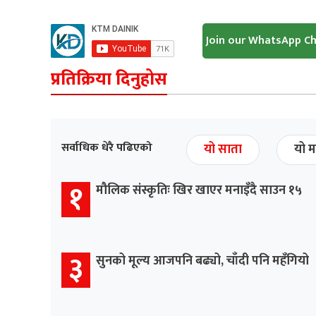
Join our WhatsApp C
प्रतिक्रिया दिनुहोस
सर्वाधिक धेरै पढिएको
यो साता
यो म
१
मौलिक संस्कृतिः खिर खाएर मनाइँदै साउन १५
३
सुनको मूल्य आजपनि बढ्यो, चाँदी पनि महँगियो