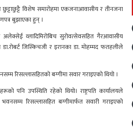
छुट्टाछुट्टै विशेष समारोहमा एकजनाआवासीय र तीनजना
त्र बुझाएका हुन् ।
अलेक्सेई व्लादिमिरोबिच सुरोवत्सेवसहित गैरआवासीय
याका डा.रोबर्ट जिस्किचजी र इरानका डा. मोहम्मद फतहलीले
भवनसम्म रिसल्लासहितको बग्गीमा सवार गराइएको थियो ।
को पनि उपस्थिति रहेको थियो। राष्ट्रपति कार्यालयले
पति भवनसम्म रिसल्लासहित बग्गीमार्फत सवारी गराइएको