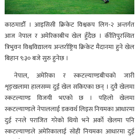
काठमाडौँ । आइसिसी क्रिकेट विश्वकप लिग-२ अन्तर्गत
आज नेपाल र अमेरिकाबीच खेल हुँदैछ । र्कीतिपुरस्थित
त्रिभुवन विश्वविद्यालय अन्तर्राष्ट्रिय क्रिकेट मैदानमा हुने खेल
बिहान ९:३० बजे सुरु हुनेछ ।
नेपाल, अमेरिका र स्कटल्याण्डबीचको जारी
शृङ्खलामा हालसम्म दुई खेल सकिएका छन् । दुवै खेलमा
स्कटल्याण्ड विजयी भएको छ । पहिलो खेलमा
स्कटल्याण्डले नेपाललाई डकवर्थ लिइस नियमका आधारमा
दुई रनले पराजित गरेको थियो भने अर्को खेलमा पनि
स्कटल्याण्डले अमेरिकालाई सोही नियमका आधारमा दुई