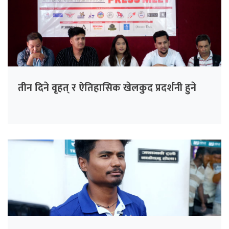
तीन दिने वृहत् र ऐतिहासिक खेलकुद प्रदर्शनी हुने