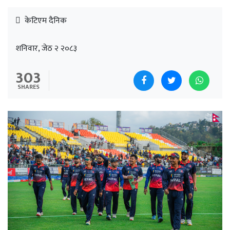
केटिएम दैनिक
शनिवार, जेठ २ २०८३
303
SHARES