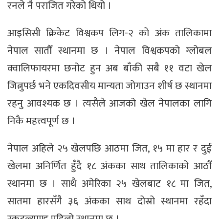
रनले नै पराजित गरेको थियो ।
आइसिसी क्रिकेट विश्वकप लिग-२ को अंक तालिकामा
नेपाल सातौँ स्थानमा छ । नेपाल विश्वकपको ग्लोबल
क्वालिफायरमा छनोट हुन अब बाँकी सबै ११ वटा खेल
जित्नुपर्छ भने एकदिवसीय मान्यता जोगाउन शीर्ष छ स्थानमा
रहनु आवश्यक छ । त्यसैले आजको खेल नेपालका लागि
निकै महत्त्वपूर्ण छ ।
नेपाल अहिले २५ खेलपछि आठमा जित, १५ मा हार र दुई
खेलमा अनिर्णित हुँदै १८ अंकका साथ तालिकाको आठौँ
स्थानमा छ । साथै अमेरिका २५ खेलबाट १८ मा जित,
सातमा हारसँगै ३६ अंकका साथ दोस्रो स्थानमा रहँदा
स्कटल्याण्ड पहिलो स्थानमा छ ।