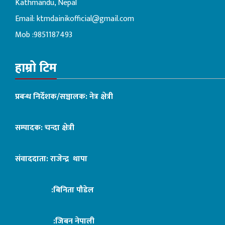
Kathmandu, Nepal
Email:
ktmdainikofficial@gmail.com
Mob :9851187493
हाम्रो टिम
प्रबन्ध निर्देशक/सञ्चालक: नेत्र क्षेत्री
सम्पादक: चन्दा क्षेत्री
संवाददाता: राजेन्द्र थापा
:बिनिता पौडेल
:जिबन नेपाली