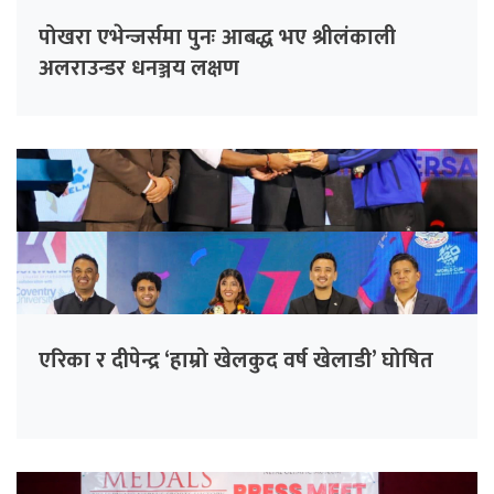
पोखरा एभेन्जर्समा पुनः आबद्ध भए श्रीलंकाली
अलराउन्डर धनञ्जय लक्षण
एरिका र दीपेन्द्र ‘हाम्रो खेलकुद वर्ष खेलाडी’ घोषित