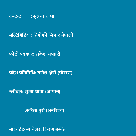
कन्टेन्ट : सृजना थापा
मल्टिमिडिया: तिमोफी मिजार नेपाली
फोटो पत्रकार: राकेश भण्डारी
प्रदेश प्रतिनिधि: गणेश क्षेत्री (पोखरा)
ग्लोबल: सुम्मा थापा (जापान)
:सरिता पुरी (अमेरिका)
मार्केटिङ म्यानेजर: किरण बस्नेत