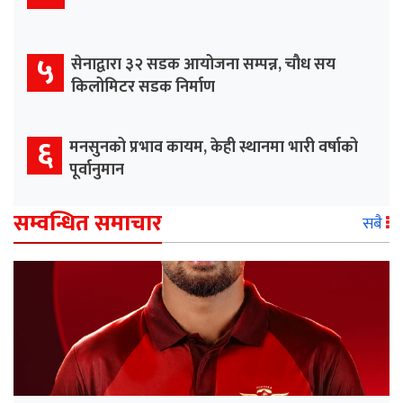
५
सेनाद्वारा ३२ सडक आयोजना सम्पन्न, चौध सय
किलोमिटर सडक निर्माण
६
मनसुनको प्रभाव कायम, केही स्थानमा भारी वर्षाको
पूर्वानुमान
सम्वन्धित समाचार
सबै