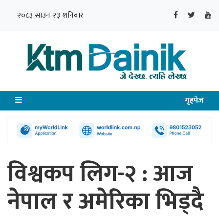
२०८३ साउन २३ शनिवार
गृहपेज
विश्वकप लिग-२ : आज
नेपाल र अमेरिका भिड्दै