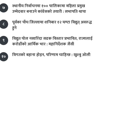
स्थानीय निर्वाचनमा १०० पालिकामा महिला प्रमुख
७
उम्मेदवार बनाउने कांग्रेसको तयारी : सभापति थापा
पूर्वका पाँच जिल्लामा शनिबार १२ घण्टा विद्युत् अवरुद्ध
८
हुने
विद्युत पोल नसारिँदा सडक विस्तार प्रभावित, राज्यलाई
९
करोडौंको आर्थिक भार : महानिर्देशक जैसी
विगतको बहाना होइन, परिणाम चाहिन्छ : खुश्बु ओली
१०