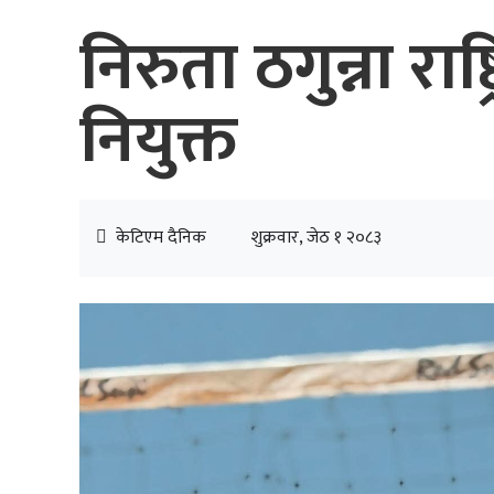
निरुता ठगुन्ना र
नियुक्त
केटिएम दैनिक
शुक्रवार, जेठ १ २०८३