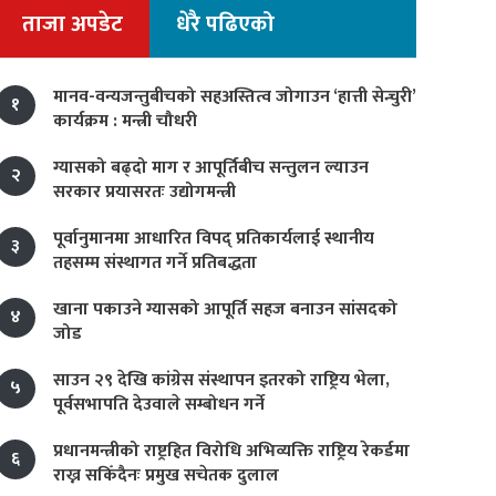
ताजा अपडेट
धेरै पढिएको
मानव-वन्यजन्तुबीचको सहअस्तित्व जोगाउन ‘हात्ती सेन्चुरी’
१
कार्यक्रम : मन्त्री चौधरी
ग्यासको बढ्दो माग र आपूर्तिबीच सन्तुलन ल्याउन
२
सरकार प्रयासरतः उद्योगमन्त्री
पूर्वानुमानमा आधारित विपद् प्रतिकार्यलाई स्थानीय
३
तहसम्म संस्थागत गर्ने प्रतिबद्धता
खाना पकाउने ग्यासको आपूर्ति सहज बनाउन सांसदको
४
जोड
साउन २९ देखि कांग्रेस संस्थापन इतरको राष्ट्रिय भेला,
५
पूर्वसभापति देउवाले सम्बोधन गर्ने
प्रधानमन्त्रीको राष्ट्रहित विरोधि अभिव्यक्ति राष्ट्रिय रेकर्डमा
६
राख्न सकिँदैनः प्रमुख सचेतक दुलाल