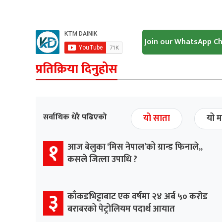
Join our WhatsApp C
प्रतिक्रिया दिनुहोस
सर्वाधिक धेरै पढिएको
यो साता
यो म
१
आज बेलुका ‘मिस नेपाल’को ग्रान्ड फिनाले,,
कसले जित्ला उपाधि ?
३
काँकडभिट्टाबाट एक वर्षमा २४ अर्ब ५० करोड
बराबरको पेट्रोलियम पदार्थ आयात