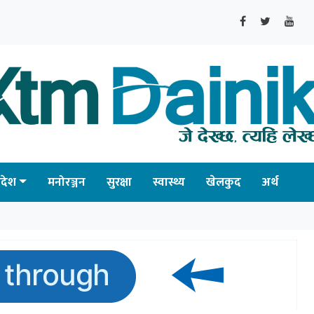
्रदेश
मनोरञ्जन
सुरक्षा
स्वास्थ्य
खेलकुद
अर्थ