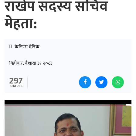
राखेप सदस्य सचिव
मेहता:
केटिएम दैनिक
बिहीबार, वैशाख ३१ २०८३
297
SHARES