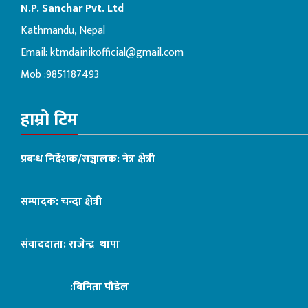
N.P. Sanchar Pvt. Ltd
Kathmandu, Nepal
Email:
ktmdainikofficial@gmail.com
Mob :9851187493
हाम्रो टिम
प्रबन्ध निर्देशक/सञ्चालक: नेत्र क्षेत्री
सम्पादक: चन्दा क्षेत्री
संवाददाता: राजेन्द्र थापा
:बिनिता पौडेल