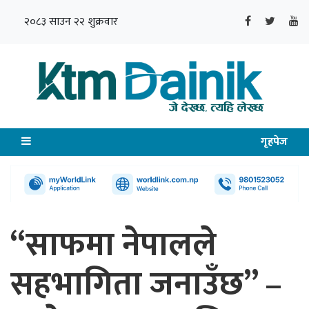
२०८३ साउन २२ शुक्रवार
गृहपेज
“साफमा नेपालले
सहभागिता जनाउँछ” –