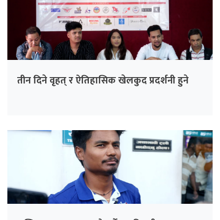
तीन दिने वृहत् र ऐतिहासिक खेलकुद प्रदर्शनी हुने