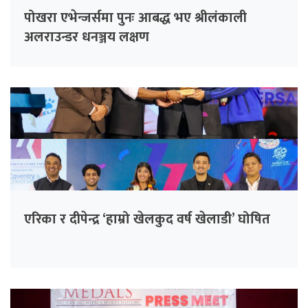
पोखरा एभेन्जर्समा पुनः आबद्ध भए श्रीलंकाली
अलराउन्डर धनञ्जय लक्षण
एरिका र दीपेन्द्र ‘हाम्रो खेलकुद वर्ष खेलाडी’ घोषित