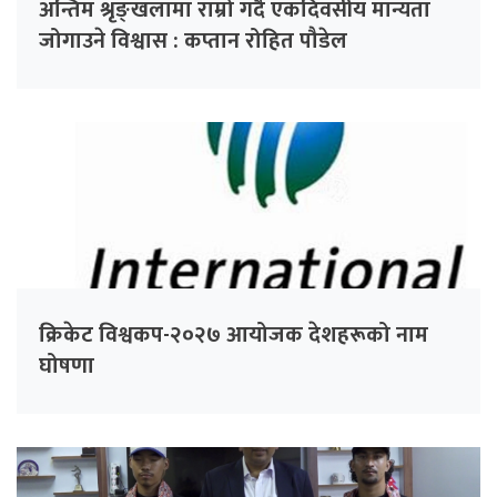
अन्तिम श्रृङ्खलामा राम्रो गर्दै एकदिवसीय मान्यता
जोगाउने विश्वास : कप्तान रोहित पौडेल
क्रिकेट विश्वकप-२०२७ आयोजक देशहरूको नाम
घोषणा