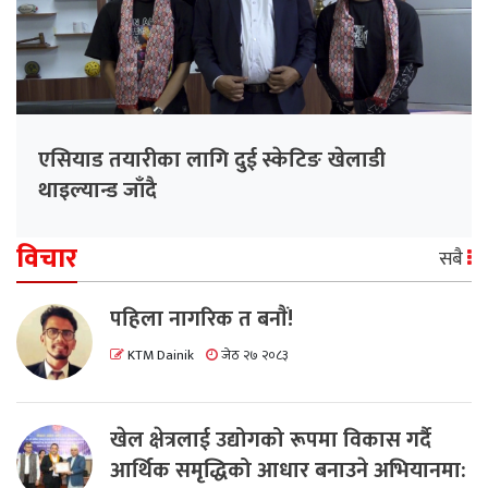
एसियाड तयारीका लागि दुई स्केटिङ खेलाडी
थाइल्यान्ड जाँदै
विचार
सबै
पहिला नागरिक त बनाैं!
KTM Dainik
जेठ २७ २०८३
खेल क्षेत्रलाई उद्योगको रूपमा विकास गर्दै
आर्थिक समृद्धिको आधार बनाउने अभियानमा: