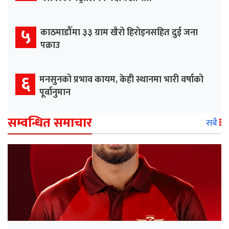
५
काठमाडौँमा ३३ ग्राम खैरो हिरोइनसहित दुई जना
पक्राउ
६
मनसुनको प्रभाव कायम, केही स्थानमा भारी वर्षाको
पूर्वानुमान
सम्वन्धित समाचार
सबै