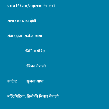
प्रबन्ध निर्देशक/सञ्चालक: नेत्र क्षेत्री
सम्पादक: चन्दा क्षेत्री
संवाददाता: राजेन्द्र थापा
:बिनिता पौडेल
:जिबन नेपाली
कन्टेन्ट : सृजना थापा
मल्टिमिडिया: तिमोफी मिजार नेपाली