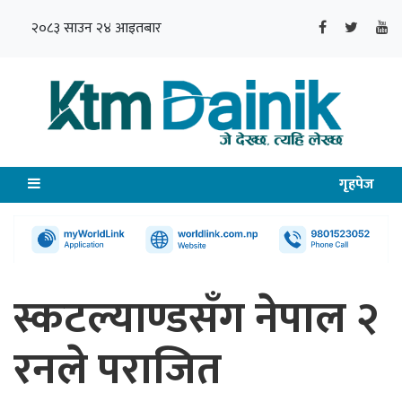
२०८३ साउन २४ आइतबार
गृहपेज
स्कटल्याण्डसँग नेपाल २
रनले पराजित