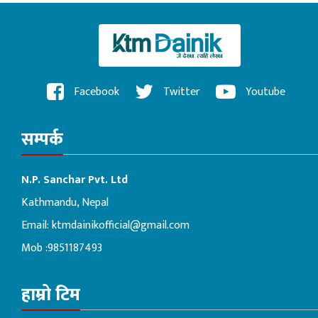
Facebook
Twitter
Youtube
सम्पर्क
N.P. Sanchar Pvt. Ltd
Kathmandu, Nepal
Email:
ktmdainikofficial@gmail.com
Mob :9851187493
हाम्रो टिम