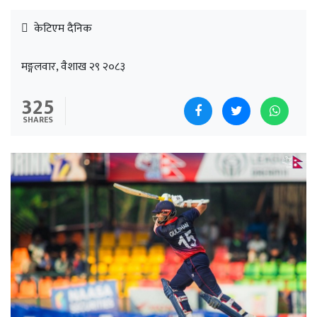
केटिएम दैनिक
मङ्गलवार, वैशाख २९ २०८३
325
SHARES