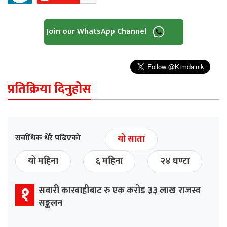
Join our WhatsApp Channel
प्रतिक्रिया दिनुहोस
सर्वाधिक धेरै पढिएको
यो साता
यो महिना
६ महिना
२४ घण्टा
१
सवारी कारबाहीबाट रु एक करोड ३३ लाख राजस्व
सङ्कलन