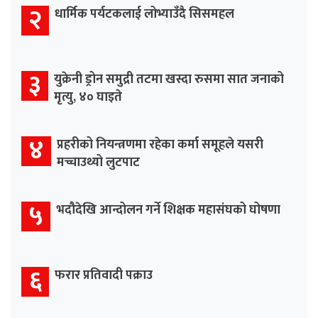
२
धार्मिक पर्यटकलाई लोभ्याउँदै सिसमहल
३
युक्रेनी ड्रोन समुद्री तटमा खस्दा रुसमा सात जनाको
मृत्यु, ४० घाइते
४
प्रहरीको नियन्त्रणमा रहेका कर्मा समूहले यसरी
मच्चाउथ्यो लुटपाट
५
भदौदेखि आन्दोलन गर्ने शिक्षक महासंघको घोषणा
६
फरार प्रतिवादी पक्राउ