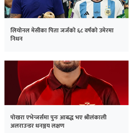
लियोनल मेसीका पिता जर्जको ६८ वर्षको उमेरमा
निधन
पोखरा एभेन्जर्समा पुनः आबद्ध भए श्रीलंकाली
अलराउन्डर धनञ्जय लक्षण