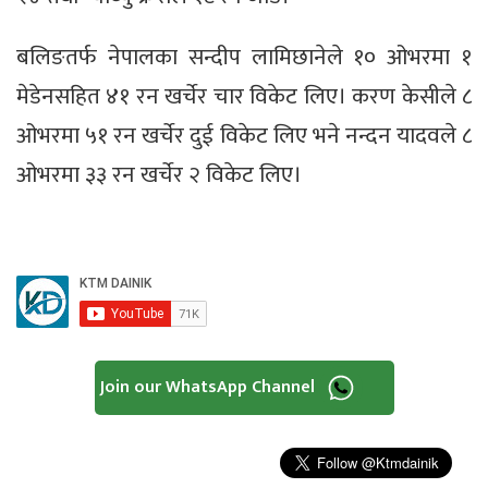
बलिङतर्फ नेपालका सन्दीप लामिछानेले १० ओभरमा १
मेडेनसहित ४१ रन खर्चेर चार विकेट लिए। करण केसीले ८
ओभरमा ५१ रन खर्चेर दुई विकेट लिए भने नन्दन यादवले ८
ओभरमा ३३ रन खर्चेर २ विकेट लिए।
Join our WhatsApp Channel