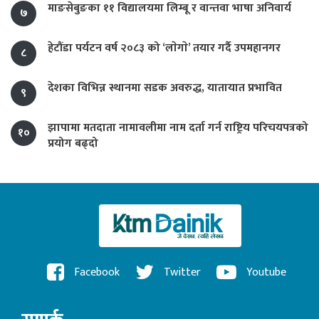
माङसेबुङका ११ विद्यालयमा लिम्बू र वान्तवा भाषा अनिवार्य
७
हेटौंडा पर्यटन वर्ष २०८३ को ‘लाेगाे’ तयार गर्दै उपमहानगर
८
देशका विभिन्न स्थानमा सडक अवरुद्ध, यातायात प्रभावित
९
झापामा मतदाता नामावलीमा नाम दर्ता गर्न राष्ट्रिय परिचयपत्रको
१०
प्रयोग बढ्दो
Facebook
Twitter
Youtube