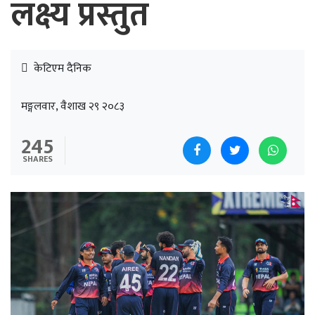
लक्ष्य प्रस्तुत
केटिएम दैनिक
मङ्गलवार, वैशाख २९ २०८३
245
SHARES