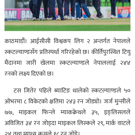
काठमाडौं। आईसीसी विश्वकप लिग २ अन्तर्गत नेपालले
स्कटल्याण्डसँग प्रतिस्पर्धा गरिरहेको छ। कीर्तिपुरस्थित टियु
मैदानमा जारी खेलमा स्कटल्याण्डले नेपाललाई २४४
रनको लक्ष्य दिएको छ।
टस जितेर पहिले ब्याटिङ थालेको स्कटल्याण्डले ५०
ओभरमा ८ विकेटको क्षतिमा २४३ रन जोड्यो। जर्ज मुन्सीले
७७, माइकल फिन्ले म्याकक्रेथले ३५, इङ्लिसलले
अविजित ३४ रन जोड्दा माइकल लिस्कले २९, मार्क वाटले
२४ तथा म्याथ्यु क्रसले १८ रन जोडे।