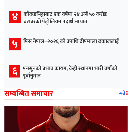
४
काँकडभिट्टाबाट एक वर्षमा २४ अर्ब ५० करोड
बराबरको पेट्रोलियम पदार्थ आयात
५
मिस नेपाल–२०२६ को उपाधि दीपमाला ढकाललाई
६
मनसुनको प्रभाव कायम, केही स्थानमा भारी वर्षाको
पूर्वानुमान
सम्वन्धित समाचार
सबै