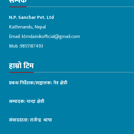
सम्पर्क
N.P. Sanchar Pvt. Ltd
Kathmandu, Nepal
Email:
ktmdainikofficial@gmail.com
Mob :9851187493
हाम्रो टिम
प्रबन्ध निर्देशक/सञ्चालक: नेत्र क्षेत्री
सम्पादक: चन्दा क्षेत्री
संवाददाता: राजेन्द्र थापा