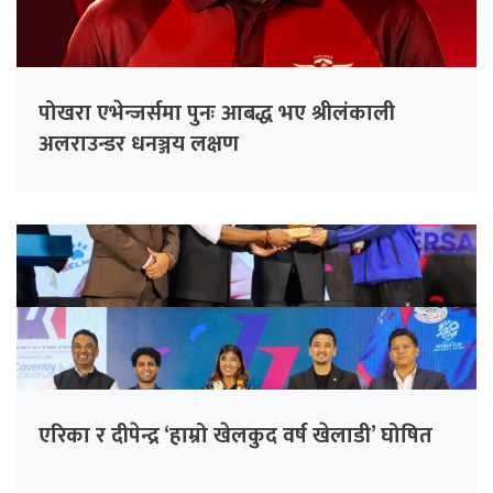
पोखरा एभेन्जर्समा पुनः आबद्ध भए श्रीलंकाली
अलराउन्डर धनञ्जय लक्षण
एरिका र दीपेन्द्र ‘हाम्रो खेलकुद वर्ष खेलाडी’ घोषित