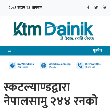
२०८३ साउन २३ शनिवार
गृहपेज
स्कटल्याण्डद्वारा
नेपालसामु २४४ रनको