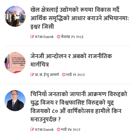
खेल क्षेत्रलाई उद्योगको रूपमा विकास गर्दै
आर्थिक समृद्धिको आधार बनाउने अभियानमा:
इश्वर जिसी
KTM Dainik
वैशाख २५ २०८३
जेनजी आन्दोलन र अबको राजनीतिक
मार्गचित्र
प्रा. डा. ईन्दु आचार्य
भदौ २९ २०८२
चिनियाँ जनताको जापानी आक्रमण विरुद्दको
युद्ध विजय र विश्वफासिष्ट विरुद्दको युद्द
विजयको ८० औं वार्षिकोत्सव हामीले किन
मनाउनुपर्दछ ?
KTM Dainik
भदौ १४ २०८२