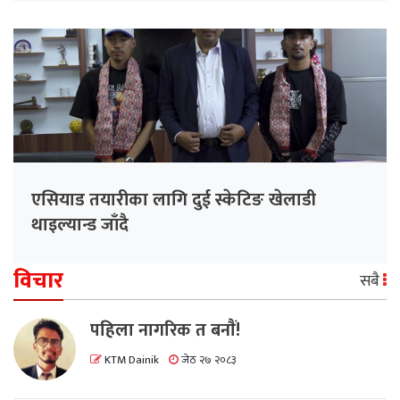
एसियाड तयारीका लागि दुई स्केटिङ खेलाडी
थाइल्यान्ड जाँदै
विचार
सबै
पहिला नागरिक त बनाैं!
KTM Dainik
जेठ २७ २०८३