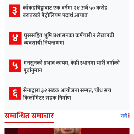
३
काँकडभिट्टाबाट एक वर्षमा २४ अर्ब ५० करोड
बराबरको पेट्रोलियम पदार्थ आयात
४
घुससहित भूमि प्रशासनका कर्मचारी र लेखापढी
व्यवसायी नियन्त्रणमा
५
मनसुनको प्रभाव कायम, केही स्थानमा भारी वर्षाको
पूर्वानुमान
६
सेनाद्वारा ३२ सडक आयोजना सम्पन्न, चौध सय
किलोमिटर सडक निर्माण
सम्वन्धित समाचार
सबै