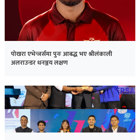
पोखरा एभेन्जर्समा पुनः आबद्ध भए श्रीलंकाली
अलराउन्डर धनञ्जय लक्षण