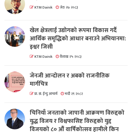
KTM Dainik
जेठ २७ २०८३
खेल क्षेत्रलाई उद्योगको रूपमा विकास गर्दै
आर्थिक समृद्धिको आधार बनाउने अभियानमा:
इश्वर जिसी
KTM Dainik
वैशाख २५ २०८३
जेनजी आन्दोलन र अबको राजनीतिक
मार्गचित्र
प्रा. डा. ईन्दु आचार्य
भदौ २९ २०८२
चिनियाँ जनताको जापानी आक्रमण विरुद्दको
युद्ध विजय र विश्वफासिष्ट विरुद्दको युद्द
विजयको ८० औं वार्षिकोत्सव हामीले किन