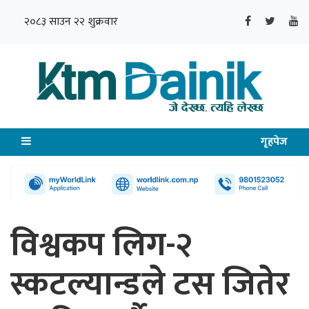
२०८३ साउन २२ शुक्रवार
गृहपेज
विश्वकप लिग-२
स्कटल्यान्डले टस जितेर