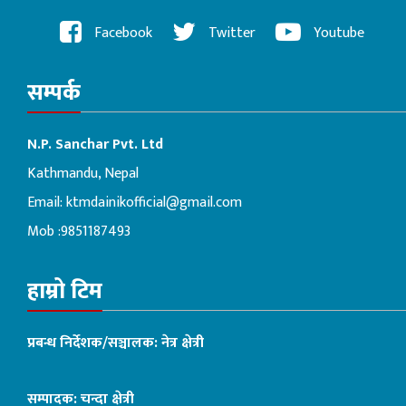
Facebook
Twitter
Youtube
सम्पर्क
N.P. Sanchar Pvt. Ltd
Kathmandu, Nepal
Email:
ktmdainikofficial@gmail.com
Mob :9851187493
हाम्रो टिम
प्रबन्ध निर्देशक/सञ्चालक: नेत्र क्षेत्री
सम्पादक: चन्दा क्षेत्री