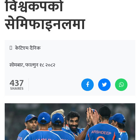
विश्वकपको
सेमिफाइनलमा
केटिएम दैनिक
सोमबार, फाल्गुन १८ २०८२
437
SHARES