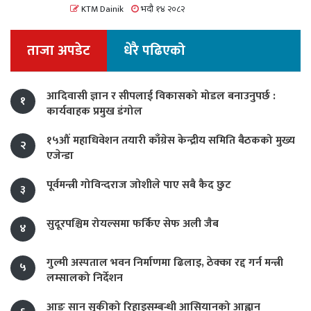
KTM Dainik
भदौ १४ २०८२
ताजा अपडेट
धेरै पढिएको
आदिवासी ज्ञान र सीपलाई विकासको मोडल बनाउनुपर्छ :
१
कार्यवाहक प्रमुख डंगोल
१५औं महाधिवेशन तयारी काँग्रेस केन्द्रीय समिति बैठकको मुख्य
२
एजेन्डा
पूर्वमन्त्री गोविन्दराज जोशीले पाए सबै कैद छुट
३
सुदूरपश्चिम रोयल्समा फर्किए सेफ अली जैब
४
गुल्मी अस्पताल भवन निर्माणमा ढिलाइ, ठेक्का रद्द गर्न मन्त्री
५
लम्सालको निर्देशन
आङ सान सुकीको रिहाइसम्बन्धी आसियानको आह्वान