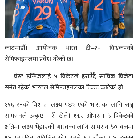
काठमाडौं। आयोजक भारत टी–२० विश्वकपको
सेमिफाइनलमा प्रवेश गरेको छ।
वेस्ट इन्डिजलाई ५ विकेटले हराउँदै साविक विजेता
समेत रहेको भारतले सेमिफाइनलको टिकट काटेको हो।
१९६ रनको विशाल लक्ष्य पछ्याएको भारतका लागि सञ्जु
सामसनले उत्कृष्ट पारी खेले। १९.२ ओभरमा ५ विकेटको
क्षतिमा लक्ष्य भेट्टाएको भारतका लागि सामसन ५० बलमा
९७ रनसहित अविजित रहे। उनले १२ चौका र ४ छक्का