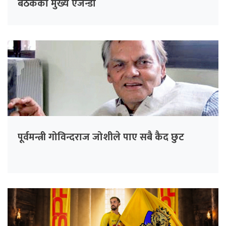
बैठकको मुख्य एजेन्डा
पूर्वमन्त्री गोविन्दराज जोशीले पाए सबै कैद छुट