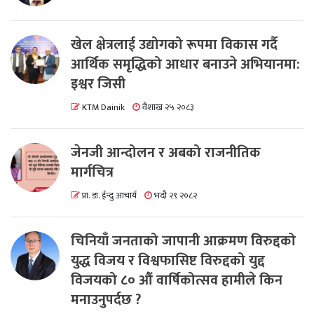
खेल क्षेत्रलाई उद्योगको रूपमा विकास गर्दै
आर्थिक समृद्धिको आधार बनाउने अभियानमा:
इश्वर जिसी
KTM Dainik
वैशाख २५ २०८३
जेनजी आन्दोलन र अबको राजनीतिक
मार्गचित्र
प्रा. डा. ईन्दु आचार्य
भदौ २९ २०८२
चिनियाँ जनताको जापानी आक्रमण विरुद्दको
युद्ध विजय र विश्वफासिष्ट विरुद्दको युद्द
विजयको ८० औं वार्षिकोत्सव हामीले किन
मनाउनुपर्दछ ?