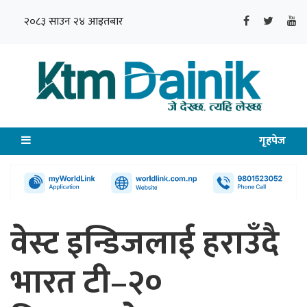
२०८३ साउन २४ आइतबार
गृहपेज
वेस्ट इन्डिजलाई हराउँदै
भारत टी–२०