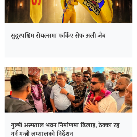
सुदूरपश्चिम रोयल्समा फर्किए सेफ अली जैब
गुल्मी अस्पताल भवन निर्माणमा ढिलाइ, ठेक्का रद्द
गर्न मन्त्री लम्सालको निर्देशन