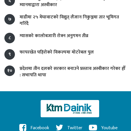
६
म्यानमाद्वारा अस्वीकार
माडीमा २५ मेघावाटको विद्युत् लैजान निकुञ्जमा तार भूमिगत
७
गरिँदै
ग्यासको कालोबजारी रोक्न अनुगमन तीव्र
८
फापरखेत पहिरोको विकल्पमा मोटरेबल पुल
९
प्रदेशमा तीन दलको सरकार बनाउने प्रस्ताव अस्वीकार गरेका हौँ
१०
: सभापति थापा
Facebook
Twitter
Youtube