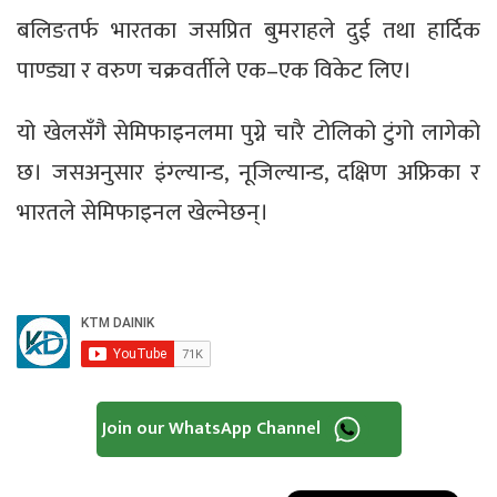
बलिङतर्फ भारतका जसप्रित बुमराहले दुई तथा हार्दिक
पाण्ड्या र वरुण चक्रवर्तीले एक–एक विकेट लिए।
यो खेलसँगै सेमिफाइनलमा पुग्ने चारै टोलिको टुंगो लागेको
छ। जसअनुसार इंग्ल्यान्ड, नूजिल्यान्ड, दक्षिण अफ्रिका र
भारतले सेमिफाइनल खेल्नेछन्।
Join our WhatsApp Channel