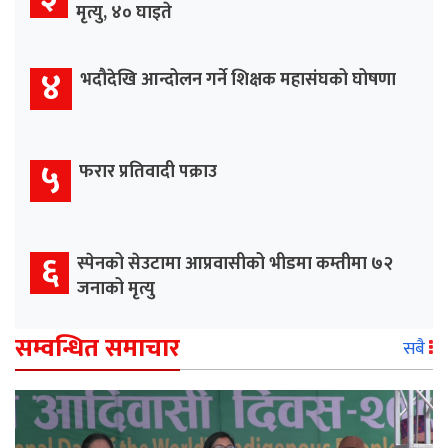
मृत्यु, ४० घाइते
४
भदौदेखि आन्दोलन गर्ने शिक्षक महासंघको घोषणा
५
फरार प्रतिवादी पक्राउ
६
स्पेनको सेउटामा आप्रवासीको भीडमा कम्तीमा ७२
जनाको मृत्यु
सम्वन्धित समाचार
सबै