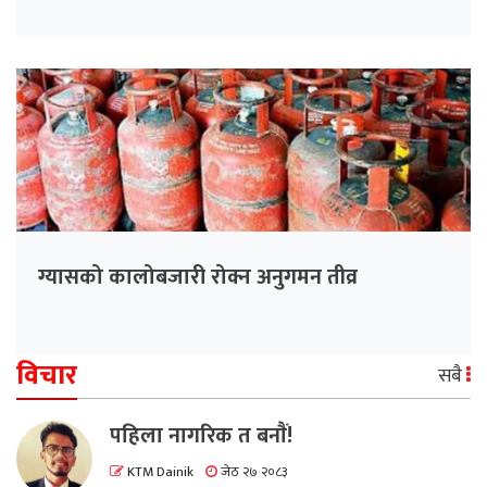
ग्यासको कालोबजारी रोक्न अनुगमन तीव्र
विचार
सबै
पहिला नागरिक त बनाैं!
KTM Dainik
जेठ २७ २०८३