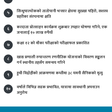
सिन्धुपाल्चोकको तातोपानी भन्सार क्षेत्रमा सुख्खा पहिरो, सशस्त्र
५
प्रहरीका संरचनामा क्षति
करदाता प्रोत्साहन कार्यक्रमः शुक्रबार उपहार घोषणा गरिने, एक
६
जनालाई १० लाख रुपैयाँ
कक्षा १२ को मौका परीक्षाको परीक्षाफल प्रकाशित
७
खाद्य प्रणाली रुपान्तरण रणनीतिक योजनाको विवरण सङ्कलन
८
गर्न स्थानीय तहसँग समन्वय गरिने
हुथी विद्रोहीको आक्रमणमा कम्तीमा ३८ यमनी सैनिकको मृत्यु
९
वर्षाले विभिन्न सडक प्रभावित, यात्रामा सावधानी अपनाउन
१०
अनुरोध