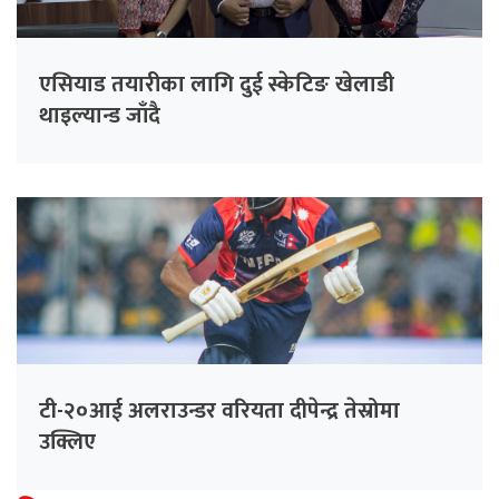
एसियाड तयारीका लागि दुई स्केटिङ खेलाडी
थाइल्यान्ड जाँदै
टी-२०आई अलराउन्डर वरियता दीपेन्द्र तेस्रोमा
उक्लिए