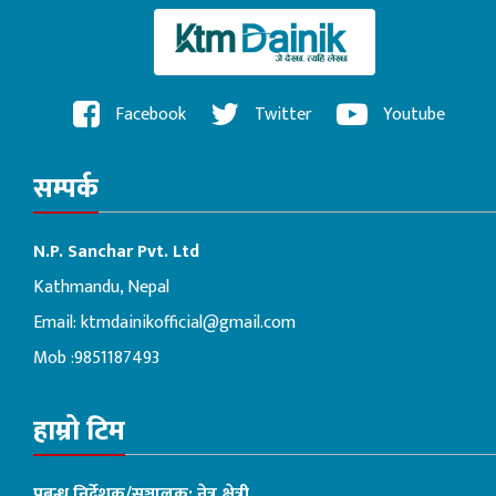
Facebook
Twitter
Youtube
सम्पर्क
N.P. Sanchar Pvt. Ltd
Kathmandu, Nepal
Email:
ktmdainikofficial@gmail.com
Mob :9851187493
हाम्रो टिम
प्रबन्ध निर्देशक/सञ्चालक: नेत्र क्षेत्री