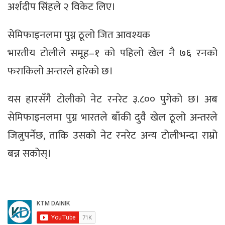
अर्शदीप सिंहले २ विकेट लिए।
सेमिफाइनलमा पुग्न ठूलो जित आवश्यक
भारतीय टोलीले समूह–१ को पहिलो खेल नै ७६ रनको
फराकिलो अन्तरले हारेको छ।
यस हारसँगै टोलीको नेट रनरेट ३.८०० पुगेको छ। अब
सेमिफाइनलमा पुग्न भारतले बाँकी दुवै खेल ठूलो अन्तरले
जित्नुपर्नेछ, ताकि उसको नेट रनरेट अन्य टोलीभन्दा राम्रो
बन्न सकोस्।