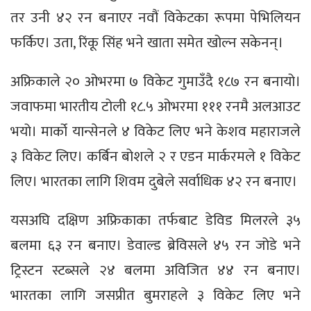
तर उनी ४२ रन बनाएर नवौं विकेटका रूपमा पेभिलियन
फर्किए। उता, रिंकू सिंह भने खाता समेत खोल्न सकेनन्।
अफ्रिकाले २० ओभरमा ७ विकेट गुमाउँदै १८७ रन बनायो।
जवाफमा भारतीय टोली १८.५ ओभरमा १११ रनमै अलआउट
भयो। मार्को यान्सेनले ४ विकेट लिए भने केशव महाराजले
३ विकेट लिए। कर्बिन बोशले २ र एडन मार्करमले १ विकेट
लिए। भारतका लागि शिवम दुबेले सर्वाधिक ४२ रन बनाए।
यसअघि दक्षिण अफ्रिकाका तर्फबाट डेविड मिलरले ३५
बलमा ६३ रन बनाए। डेवाल्ड ब्रेविसले ४५ रन जोडे भने
ट्रिस्टन स्टब्सले २४ बलमा अविजित ४४ रन बनाए।
भारतका लागि जसप्रीत बुमराहले ३ विकेट लिए भने