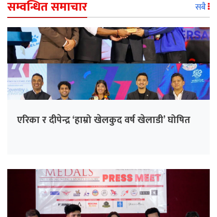
सम्वन्धित समाचार
सबै
एरिका र दीपेन्द्र ‘हाम्रो खेलकुद वर्ष खेलाडी’ घोषित