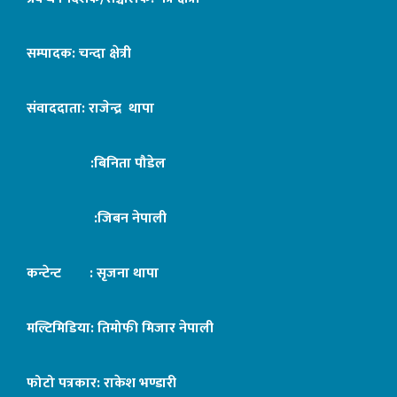
सम्पादक: चन्दा क्षेत्री
संवाददाता: राजेन्द्र थापा
:बिनिता पौडेल
:जिबन नेपाली
कन्टेन्ट : सृजना थापा
मल्टिमिडिया: तिमोफी मिजार नेपाली
फोटो पत्रकार: राकेश भण्डारी