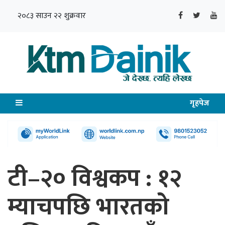
२०८३ साउन २२ शुक्रवार
गृहपेज
टी–२० विश्वकप : १२
म्याचपछि भारतको