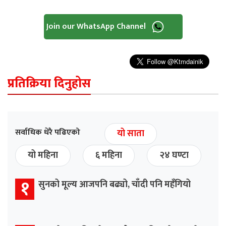
Join our WhatsApp Channel
प्रतिक्रिया दिनुहोस
सर्वाधिक धेरै पढिएको
यो साता
यो महिना
६ महिना
२४ घण्टा
१
सुनको मूल्य आजपनि बढ्यो, चाँदी पनि महँगियो