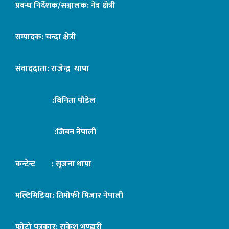
प्रबन्ध निर्देशक/सञ्चालक: नेत्र क्षेत्री
सम्पादक: चन्दा क्षेत्री
संवाददाता: राजेन्द्र थापा
:बिनिता पौडेल
:जिबन नेपाली
कन्टेन्ट : सृजना थापा
मल्टिमिडिया: तिमोफी मिजार नेपाली
फोटो पत्रकार: राकेश भण्डारी