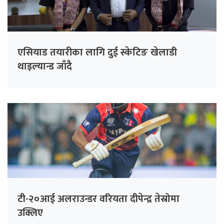
एसियाड तयारीका लागि दुई स्केटिङ खेलाडी
थाइल्यान्ड जाँदै
टी-२०आई अलराउन्डर वरियता दीपेन्द्र तेस्रोमा
उक्लिए