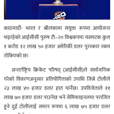
काठमाडौं- भारत र श्रीलंकामा संयुक्त रूपमा आयोजना
भइरहेको आईसीसी पुरुष टी–२० विश्वकपमा यसपटक कुल
१ करोड १२ लाख ५० हजार अमेरिकी डलर पुरस्कार रकम
तोकिएको छ।
अन्तर्राष्ट्रिय क्रिकेट परिषद् (आईसीसी)ले सार्वजनिक
गरेको विवरणअनुसार प्रतियोगिताको उपाधि जित्ने टोलीले
२३ लाख ४० हजार डलर हात पार्नेछ। उपविजेताले ११
लाख ७० हजार डलर पाउनेछ भने सेमिफाइनलमा पराजित
हुने दुई टोलीलाई समान रूपमा ६ लाख ७५ हजार डलर