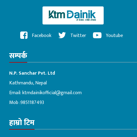
Facebook
Twitter
Youtube
सम्पर्क
N.P. Sanchar Pvt. Ltd
Kathmandu, Nepal
Email:
ktmdainikofficial@gmail.com
Mob :9851187493
हाम्रो टिम