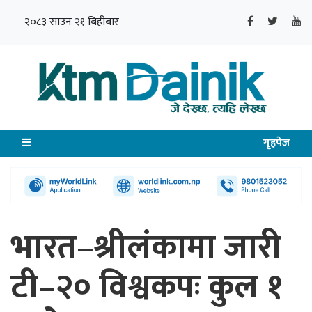
२०८३ साउन २१ बिहीबार
गृहपेज
भारत–श्रीलंकामा जारी
टी–२० विश्वकपः कुल १