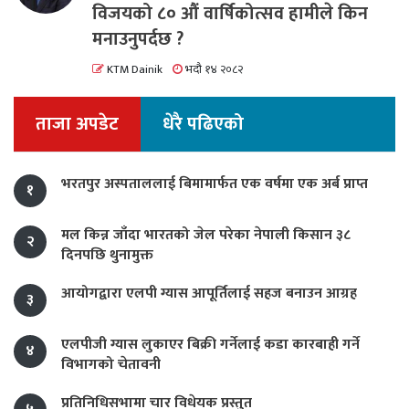
विजयको ८० औं वार्षिकोत्सव हामीले किन
मनाउनुपर्दछ ?
KTM Dainik
भदौ १४ २०८२
ताजा अपडेट
धेरै पढिएको
भरतपुर अस्पताललाई बिमामार्फत एक वर्षमा एक अर्ब प्राप्त
१
मल किन्न जाँदा भारतको जेल परेका नेपाली किसान ३८
२
दिनपछि थुनामुक्त
आयोगद्वारा एलपी ग्यास आपूर्तिलाई सहज बनाउन आग्रह
३
एलपीजी ग्यास लुकाएर बिक्री गर्नेलाई कडा कारबाही गर्ने
४
विभागको चेतावनी
प्रतिनिधिसभामा चार विधेयक प्रस्तुत