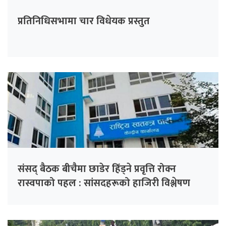
प्रतिनिधिसभामा चार विधेयक प्रस्तुत
संसद् बैठक बीचैमा छाडेर हिँड्ने प्रवृत्ति रोक्न
रास्वपाको पहल : सांसदहरूको हाजिरी विश्लेषण
गरिँदै