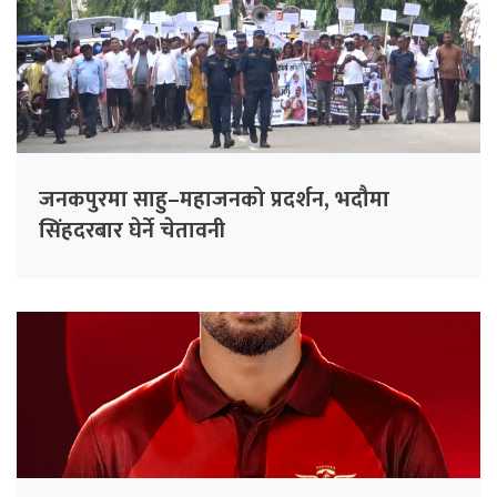
जनकपुरमा साहु–महाजनको प्रदर्शन, भदौमा
सिंहदरबार घेर्ने चेतावनी