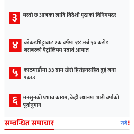
३
यस्तो छ आजका लागि विदेशी मुद्राको विनिमयदर
४
काँकडभिट्टाबाट एक वर्षमा २४ अर्ब ५० करोड
बराबरको पेट्रोलियम पदार्थ आयात
५
काठमाडौँमा ३३ ग्राम खैरो हिरोइनसहित दुई जना
पक्राउ
६
मनसुनको प्रभाव कायम, केही स्थानमा भारी वर्षाको
पूर्वानुमान
सम्वन्धित समाचार
सबै