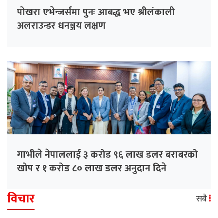
पोखरा एभेन्जर्समा पुनः आबद्ध भए श्रीलंकाली
अलराउन्डर धनञ्जय लक्षण
गाभीले नेपाललाई ३ करोड ९६ लाख डलर बराबरको
खोप र १ करोड ८० लाख डलर अनुदान दिने
विचार
सबै