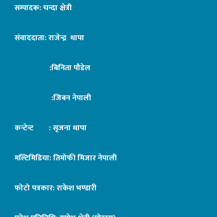
सम्पादक: चन्दा क्षेत्री
संवाददाता: राजेन्द्र थापा
:बिनिता पौडेल
:जिबन नेपाली
कन्टेन्ट : सृजना थापा
मल्टिमिडिया: तिमोफी मिजार नेपाली
फोटो पत्रकार: राकेश भण्डारी