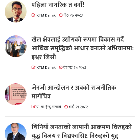
पहिला नागरिक त बनाैं!
KTM Dainik
जेठ २७ २०८३
खेल क्षेत्रलाई उद्योगको रूपमा विकास गर्दै
आर्थिक समृद्धिको आधार बनाउने अभियानमा:
इश्वर जिसी
KTM Dainik
वैशाख २५ २०८३
जेनजी आन्दोलन र अबको राजनीतिक
मार्गचित्र
प्रा. डा. ईन्दु आचार्य
भदौ २९ २०८२
चिनियाँ जनताको जापानी आक्रमण विरुद्दको
युद्ध विजय र विश्वफासिष्ट विरुद्दको युद्द