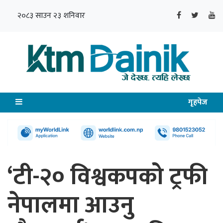
२०८३ साउन २३ शनिवार
गृहपेज
‘टी-२० विश्वकपको ट्रफी
नेपालमा आउनु