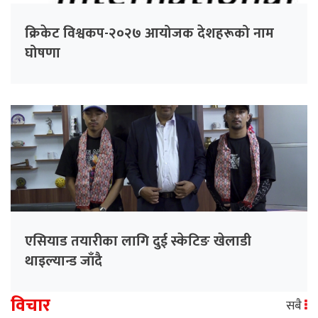
क्रिकेट विश्वकप-२०२७ आयोजक देशहरूको नाम
घोषणा
एसियाड तयारीका लागि दुई स्केटिङ खेलाडी
थाइल्यान्ड जाँदै
विचार
सबै