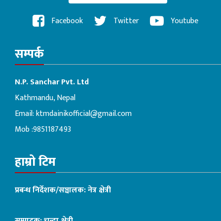
Facebook
Twitter
Youtube
सम्पर्क
N.P. Sanchar Pvt. Ltd
Kathmandu, Nepal
Email:
ktmdainikofficial@gmail.com
Mob :9851187493
हाम्रो टिम
प्रबन्ध निर्देशक/सञ्चालक: नेत्र क्षेत्री
सम्पादक: चन्दा क्षेत्री