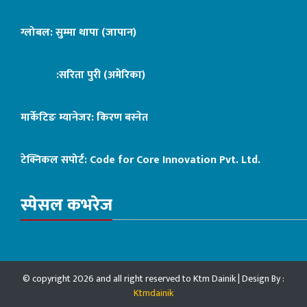
ग्लोबल: सुम्मा थापा (जापान)
:सरिता पुरी (अमेरिका)
मार्केटिङ म्यानेजर: किरण बस्नेत
टेक्निकल सपोर्ट:
Code for Core Innovation Pvt. Ltd.
स्पेसल कभरेज
© copyright 2026 and all right reserved to Ktm Dainik | Design By :
Ktmdainik