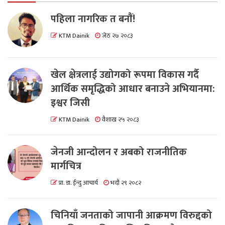
पहिला नागरिक त बनाैं!
KTM Dainik
जेठ २७ २०८३
खेल क्षेत्रलाई उद्योगको रूपमा विकास गर्दै
आर्थिक समृद्धिको आधार बनाउने अभियानमा:
इश्वर जिसी
KTM Dainik
वैशाख २५ २०८३
जेनजी आन्दोलन र अबको राजनीतिक
मार्गचित्र
प्रा. डा. ईन्दु आचार्य
भदौ २९ २०८२
चिनियाँ जनताको जापानी आक्रमण विरुद्दको