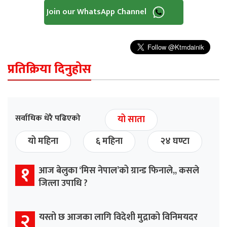
Join our WhatsApp Channel
प्रतिक्रिया दिनुहोस
सर्वाधिक धेरै पढिएको
यो साता
यो महिना
६ महिना
२४ घण्टा
१
आज बेलुका ‘मिस नेपाल’को ग्रान्ड फिनाले,, कसले
जित्ला उपाधि ?
२
यस्तो छ आजका लागि विदेशी मुद्राको विनिमयदर