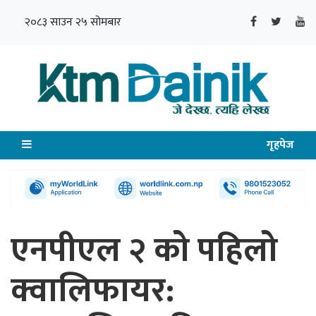
२०८३ साउन २५ सोमबार
गृहपेज
एनपीएल २ को पहिलो
क्वालिफायर: