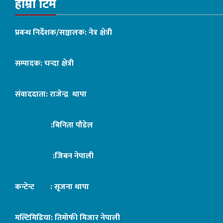
हाम्रो टिम
प्रबन्ध निर्देशक/सञ्चालक: नेत्र क्षेत्री
सम्पादक: चन्दा क्षेत्री
संवाददाता: राजेन्द्र थापा
:बिनिता पौडेल
:जिबन नेपाली
कन्टेन्ट : सृजना थापा
मल्टिमिडिया: तिमोफी मिजार नेपाली