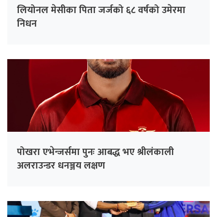
लियोनल मेसीका पिता जर्जको ६८ वर्षको उमेरमा
निधन
पोखरा एभेन्जर्समा पुनः आबद्ध भए श्रीलंकाली
अलराउन्डर धनञ्जय लक्षण