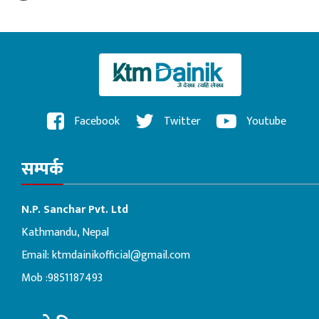
Facebook
Twitter
Youtube
सम्पर्क
N.P. Sanchar Pvt. Ltd
Kathmandu, Nepal
Email:
ktmdainikofficial@gmail.com
Mob :9851187493