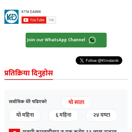
Join our WhatsApp Channel
प्रतिक्रिया दिनुहोस
सर्वाधिक धेरै पढिएको
यो साता
यो महिना
६ महिना
२४ घण्टा