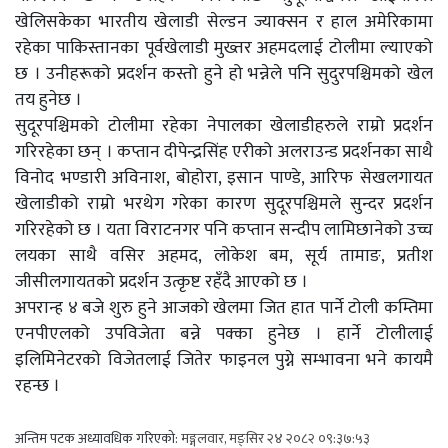
खेलिसकेका भारतीय खेलाडी सेल्डन ज्याक्सन र हाल अमेरिकामा
रहेका पाकिस्तानका पूर्वखेलाडी मुख्तर अहमदलाई टोलीमा ल्याएको
छ । उनीहरूको प्रदर्शन कस्तो हुने हो भन्नेले पनि सुदुरपश्चिमको खेल
तय हुनेछ ।
सुदूरपश्चिमको टोलीमा रहेका नेपालका खेलाडीहरुले राम्रो प्रदर्शन
गरिरहेका छन् । कप्तान दीपेन्द्रसिंह एरीको अलराउन्ड प्रदर्शनका साथै
विनोद भण्डारी अविनाश, बोहोरा, इसान पाण्डे, आरिफ सेखलगायत
खेलाडीको राम्रो भरथेग गरेका कारण सुदूरपश्चिमले सुन्दर प्रदर्शन
गरिरहेको छ । यता विराटनगर पनि कप्तान सन्दीप लामिछानेको उच्च
लयका साथै वसिर अहमद, लोकेश बम, सूर्य तामाङ, प्रतीश
जीसीलगायतको प्रदर्शन उत्कृष्ट रहँदै आएको छ ।
अपरान्ह ४ बजे शुरु हुने आजको खेलमा जित हात पार्ने टोली कम्तिमा
एनपीएलको उपविजेता बन्ने पक्का हुनेछ । हार्ने टोलीलाई
इलिमिनेटरको विजेतलाई जितेर फाइनल पुग्ने सम्भावना भने कायमै
रहन्छ ।
अन्तिम पटक अध्यावधिक गरिएको:
मङ्गलवार, मङ्सिर २४ २०८२ ०९:३७:५३