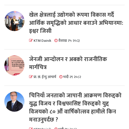
खेल क्षेत्रलाई उद्योगको रूपमा विकास गर्दै
आर्थिक समृद्धिको आधार बनाउने अभियानमा:
इश्वर जिसी
KTM Dainik
वैशाख २५ २०८३
जेनजी आन्दोलन र अबको राजनीतिक
मार्गचित्र
प्रा. डा. ईन्दु आचार्य
भदौ २९ २०८२
चिनियाँ जनताको जापानी आक्रमण विरुद्दको
युद्ध विजय र विश्वफासिष्ट विरुद्दको युद्द
विजयको ८० औं वार्षिकोत्सव हामीले किन
मनाउनुपर्दछ ?