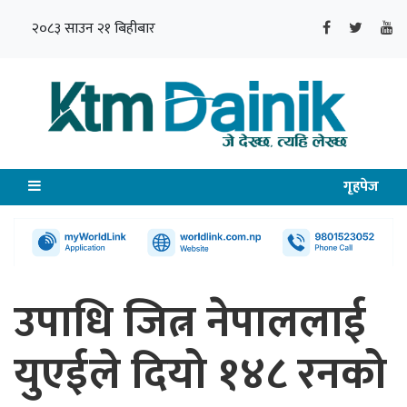
२०८३ साउन २१ बिहीबार
गृहपेज
उपाधि जित्न नेपाललाई
युएईले दियो १४८ रनको