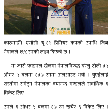
काठमाडौँ। एसीसी यू-१९ प्रिमियर कपको उपाधि जित्न
नेपालले १४८ रनको लक्ष्य दिएको छ ।
मा जारी फाइनल खेलमा नेपालविरुद्ध घरेलु टोली ४५
ओभर ५ बलमा १४७ रनमा अलआउट भयो । युएईलाई
सस्तोमा समेट्न नेपालका दयानन्द मण्डलले सर्वाधिक ६
विकेट लिए ।
उनले ६ ओभर ५ बलमा १७ रन खर्चेर ६ विकेट लिए ।