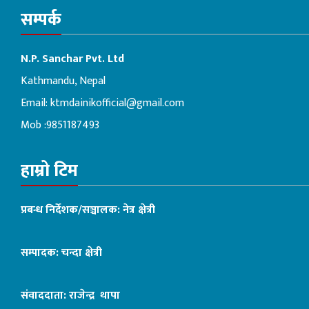
सम्पर्क
N.P. Sanchar Pvt. Ltd
Kathmandu, Nepal
Email:
ktmdainikofficial@gmail.com
Mob :9851187493
हाम्रो टिम
प्रबन्ध निर्देशक/सञ्चालक: नेत्र क्षेत्री
सम्पादक: चन्दा क्षेत्री
संवाददाता: राजेन्द्र थापा