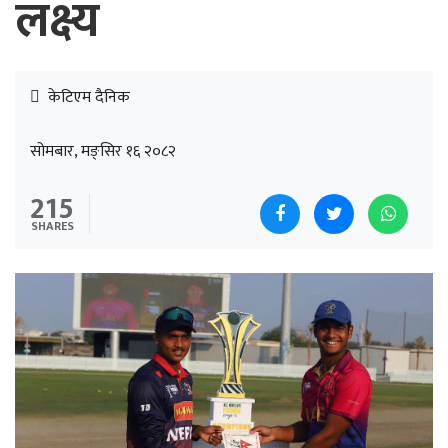
लक्ष्य
केटिएम दैनिक
सोमबार, मङ्सिर १६ २०८२
215
SHARES