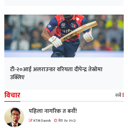
टी-२०आई अलराउन्डर वरियता दीपेन्द्र तेस्रोमा
उक्लिए
विचार
सबै
पहिला नागरिक त बनाैं!
KTM Dainik
जेठ २७ २०८३