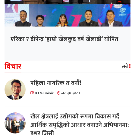
एरिका र दीपेन्द्र ‘हाम्रो खेलकुद वर्ष खेलाडी’ घोषित
विचार
सबै
पहिला नागरिक त बनाैं!
KTM Dainik
जेठ २७ २०८३
खेल क्षेत्रलाई उद्योगको रूपमा विकास गर्दै
आर्थिक समृद्धिको आधार बनाउने अभियानमा:
इश्वर जिसी