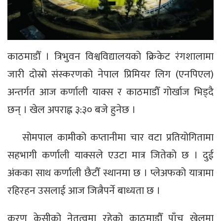
काठमाडौँ । त्रिभुवन विश्वविद्यालयको क्रिकेट रंगशालामा
जारी दोस्रो संस्करणको नेपाल प्रिमियर लिग (एनपिएल)
अन्तर्गत आज कर्णाली याक्स र काठमाडौँ गोर्खाज भिड्दै
छन् । खेल अपराह्न ३:३० बजे हुनेछ ।
सोमपाल कामीको कप्तानीमा चार वटा प्रतियोगितामा
सहभागी कर्णाली याक्सले एउटा मात्र जितेको छ । दुई
अंकका साथ कर्णाली छैटौँ स्थानमा छ । प्लेअफको यात्रामा
रहिरहन उसलाई आज जित्नैपर्ने बाध्यता छ ।
करण केसीको नेतृत्वमा रहेको काठमाडौँ पाँच खेलमा