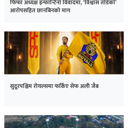
फिफा अध्यक्ष इन्फान्टिनो विवादमा, ‘विश्वास तोडेको’
आरोपसहित छानबिनको माग
सुदूरपश्चिम रोयल्समा फर्किए सेफ अली जैब