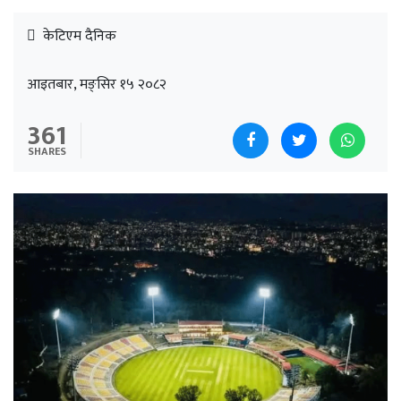
केटिएम दैनिक
आइतबार, मङ्सिर १५ २०८२
361
SHARES