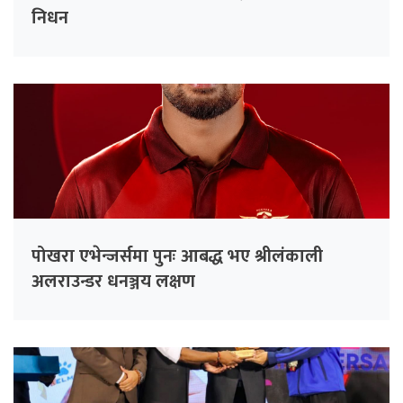
निधन
पोखरा एभेन्जर्समा पुनः आबद्ध भए श्रीलंकाली
अलराउन्डर धनञ्जय लक्षण