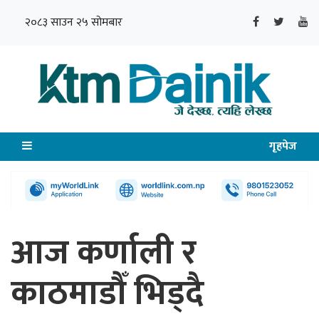
२०८३ साउन २५ सोमबार
गृहपेज
आज कर्णाली र
काठमाडौँ भिड्दै